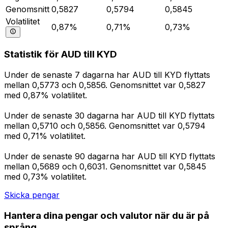
Genomsnitt
0,5827
0,5794
0,5845
Volatilitet
0,87%
0,71%
0,73%
Statistik för AUD till KYD
Under de senaste 7 dagarna har AUD till KYD flyttats
mellan 0,5773 och 0,5856. Genomsnittet var 0,5827
med 0,87% volatilitet.
Under de senaste 30 dagarna har AUD till KYD flyttats
mellan 0,5710 och 0,5856. Genomsnittet var 0,5794
med 0,71% volatilitet.
Under de senaste 90 dagarna har AUD till KYD flyttats
mellan 0,5689 och 0,6031. Genomsnittet var 0,5845
med 0,73% volatilitet.
Skicka pengar
Hantera dina pengar och valutor när du är på
språng