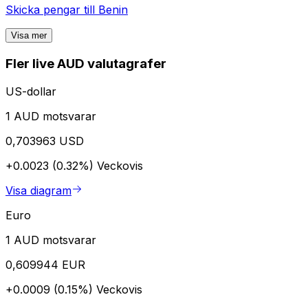
Skicka pengar till
Benin
Visa mer
Fler live AUD valutagrafer
US-dollar
1 AUD motsvarar
0,703963 USD
+0.0023 (0.32%)
Veckovis
Visa diagram
Euro
1 AUD motsvarar
0,609944 EUR
+0.0009 (0.15%)
Veckovis