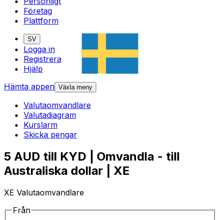
Personligt
Företag
Plattform
SV
Logga in
Registrera
Hjälp
Hämta appen
Växla meny
Valutaomvandlare
Valutadiagram
Kurslarm
Skicka pengar
5 AUD till KYD | Omvandla - till
Australiska dollar | XE
XE Valutaomvandlare
Från