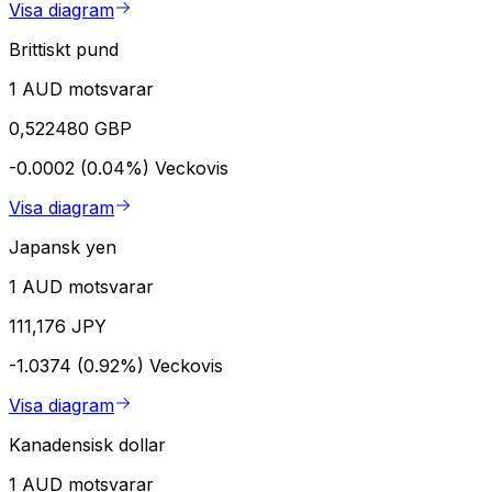
Visa diagram
Brittiskt pund
1 AUD motsvarar
0,522480 GBP
-0.0002 (0.04%)
Veckovis
Visa diagram
Japansk yen
1 AUD motsvarar
111,176 JPY
-1.0374 (0.92%)
Veckovis
Visa diagram
Kanadensisk dollar
1 AUD motsvarar