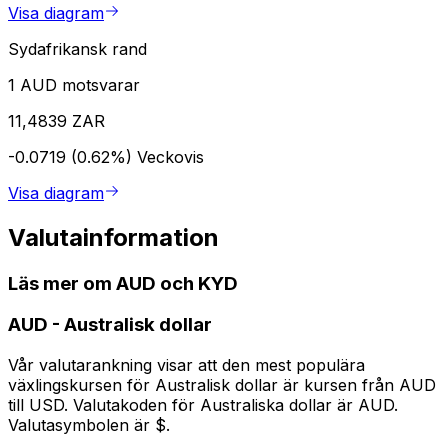
Visa diagram
Sydafrikansk rand
1 AUD motsvarar
11,4839 ZAR
-0.0719 (0.62%)
Veckovis
Visa diagram
Valutainformation
Läs mer om AUD och KYD
AUD
-
Australisk dollar
Vår valutarankning visar att den mest populära
växlingskursen för Australisk dollar är kursen från AUD
till USD. Valutakoden för Australiska dollar är AUD.
Valutasymbolen är $.