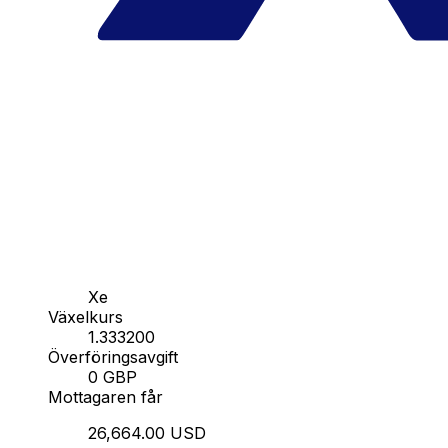
Xe
Växelkurs
1.333200
Överföringsavgift
0 GBP
Mottagaren får
26,664.00 USD