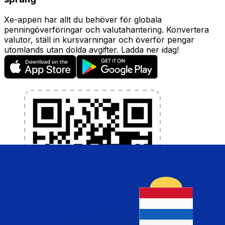
Xe-appen har allt du behöver för globala
penningöverföringar och valutahantering. Konvertera
valutor, ställ in kursvarningar och överför pengar
utomlands utan dolda avgifter. Ladda ner idag!