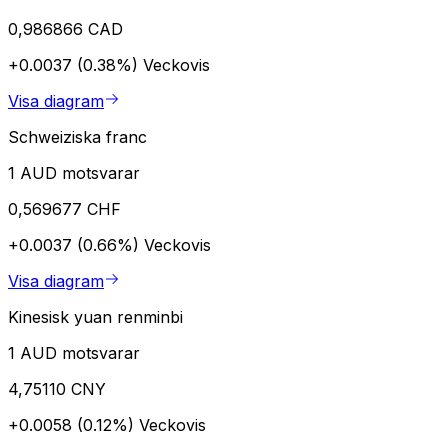
0,986866 CAD
+0.0037 (0.38%)
Veckovis
Visa diagram
Schweiziska franc
1 AUD motsvarar
0,569677 CHF
+0.0037 (0.66%)
Veckovis
Visa diagram
Kinesisk yuan renminbi
1 AUD motsvarar
4,75110 CNY
+0.0058 (0.12%)
Veckovis