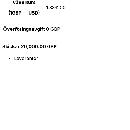
Växelkurs
1.333200
(1GBP → USD)
Överföringsavgift
0 GBP
Skickar 20,000.00 GBP
Leverantör