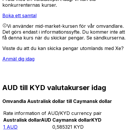
konkurrenternas kurser.
Boka ett samtal
Vi använder mid-market-kursen för vår omvandlare.
Det görs endast i informationssyfte. Du kommer inte att
få denna kurs när du skickar pengar.
Se sändkurserna.
Visste du att du kan skicka pengar utomlands med Xe?
Anmäl dig idag
AUD till KYD valutakurser idag
Omvandla Australisk dollar till Caymansk dollar
Rate information of AUD/KYD currency pair
Australisk dollar
AUD
Caymansk dollar
KYD
1
AUD
0,585321
KYD