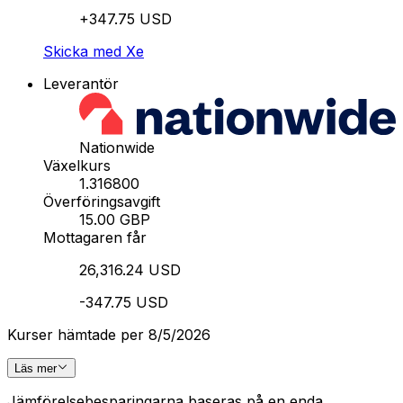
+347.75 USD
Skicka med Xe
Leverantör
Nationwide
Växelkurs
1.316800
Överföringsavgift
15.00 GBP
Mottagaren får
26,316.24 USD
-347.75 USD
Kurser hämtade per 8/5/2026
Läs mer
Jämförelsebesparingarna baseras på en enda