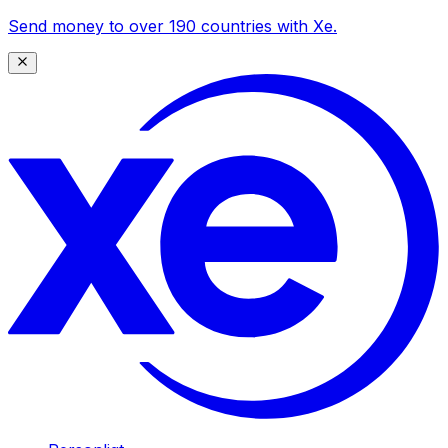
Send money to over 190 countries with Xe.