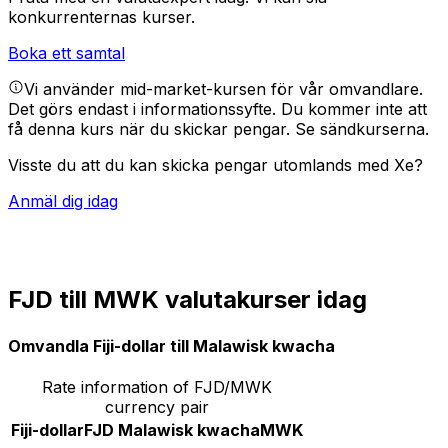
konkurrenternas kurser.
Boka ett samtal
Vi använder mid-market-kursen för vår omvandlare.
Det görs endast i informationssyfte. Du kommer inte att
få denna kurs när du skickar pengar.
Se sändkurserna.
Visste du att du kan skicka pengar utomlands med Xe?
Anmäl dig idag
FJD till MWK valutakurser idag
Omvandla Fiji-dollar till Malawisk kwacha
Rate information of FJD/MWK
currency pair
Fiji-dollar
FJD
Malawisk kwacha
MWK