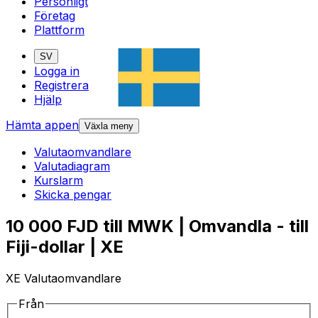
Personligt
Företag
Plattform
SV
Logga in
Registrera
Hjälp
Hämta appen
Växla meny
Valutaomvandlare
Valutadiagram
Kurslarm
Skicka pengar
10 000 FJD till MWK | Omvandla - till
Fiji-dollar | XE
XE Valutaomvandlare
Från