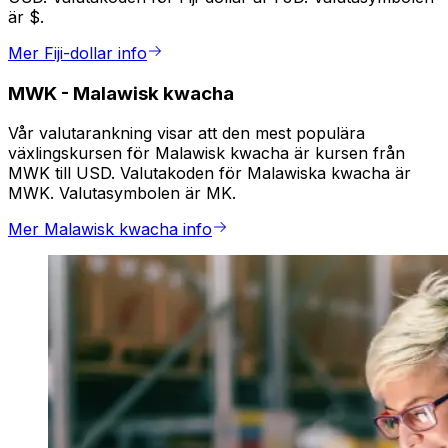
är $.
Mer Fiji-dollar info
MWK
-
Malawisk kwacha
Vår valutarankning visar att den mest populära
växlingskursen för Malawisk kwacha är kursen från
MWK till USD. Valutakoden för Malawiska kwacha är
MWK. Valutasymbolen är MK.
Mer Malawisk kwacha info