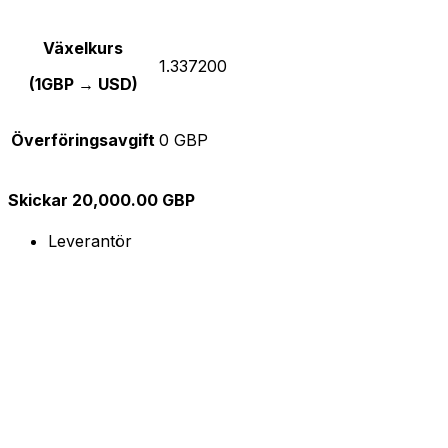
Växelkurs
1.337200
(1GBP → USD)
Överföringsavgift
0 GBP
Skickar 20,000.00 GBP
Leverantör