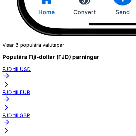
Visar 8 populära valutapar
Populära Fiji-dollar (FJD) parningar
FJD till USD
FJD till EUR
FJD till GBP