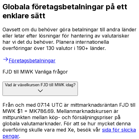
Globala företagsbetalningar på ett
enklare sätt
Oavsett om du behöver göra betalningar till andra länder
eller letar efter lösningar för hantering av valutarisker
har vi det du behöver. Planera internationella
överföringar över 130 valutor i 190+ länder.
Företagsbetalningar
FJD till MWK Vanliga frågor
Vad är växelkursen FJD till MWK idag?
Från och med 07:14 UTC är mittmarknadsräntan FJD till
MWK $1 = MK786.69. Mellanmarknadskursen är
mittpunkten mellan köp- och försäljningspriser på
globala valutamarknader. För att se hur mycket denna
överföring skulle vara med Xe, besök vår
sida för skicka
pengar
.