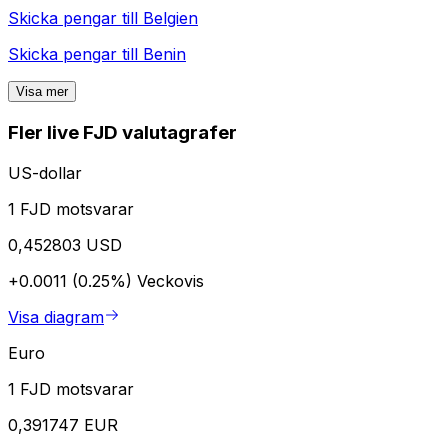
Skicka pengar till
Belgien
Skicka pengar till
Benin
Visa mer
Fler live FJD valutagrafer
US-dollar
1 FJD motsvarar
0,452803 USD
+0.0011 (0.25%)
Veckovis
Visa diagram
Euro
1 FJD motsvarar
0,391747 EUR