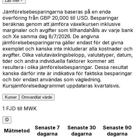
Läs mer
Jämförelsebesparingarna baseras på en enda
överföring från GBP 20,000 till USD. Besparingar
beräknas genom att jämföra växelkursen inklusive
marginaler och avgifter som tillhandahålls av varje bank
och Xe samma dag 8/7/2026. De angivna
jämförelsebesparingarna gäller endast för det givna
exemplet och kanske inte inkluderar alla kostnader och
avgifter. Olika valutaväxlingsbelopp, valutatyper, datum,
tider och andra individuella faktorer kommer att
resultera i olika jämförelsebesparingar. Dessa resultat
kanske därför inte är indikativa för faktiska besparingar
och bör endast användas som vägledning.
Kursjämförelsediagrammet uppdateras kvartalsvis.
Kurser
Omvandlat värde
1 FJD till MWK
Senaste 7
Senaste 30
Senaste 90
Mätmetod
dagarna
dagarna
dagarna