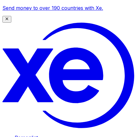
Send money to over 190 countries with Xe.