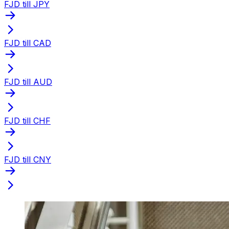
FJD till JPY
FJD till CAD
FJD till AUD
FJD till CHF
FJD till CNY