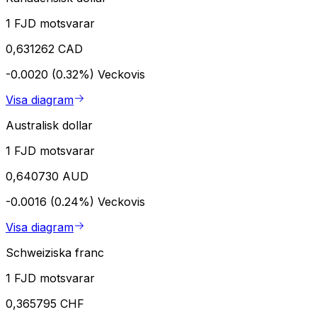
1 FJD motsvarar
0,631262 CAD
-0.0020 (0.32%)
Veckovis
Visa diagram
Australisk dollar
1 FJD motsvarar
0,640730 AUD
-0.0016 (0.24%)
Veckovis
Visa diagram
Schweiziska franc
1 FJD motsvarar
0,365795 CHF