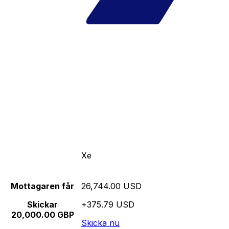
Xe
Mottagaren får
26,744.00 USD
Skickar
+375.79 USD
20,000.00 GBP
Skicka nu