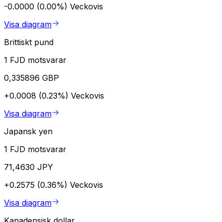
-0.0000 (0.00%)
Veckovis
Visa diagram
Brittiskt pund
1 FJD motsvarar
0,335896 GBP
+0.0008 (0.23%)
Veckovis
Visa diagram
Japansk yen
1 FJD motsvarar
71,4630 JPY
+0.2575 (0.36%)
Veckovis
Visa diagram
Kanadensisk dollar