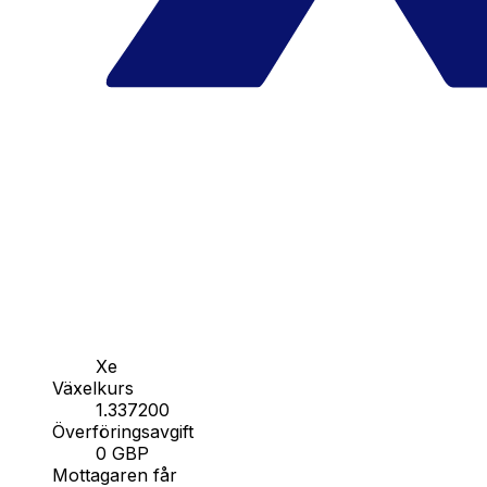
Xe
Växelkurs
1.337200
Överföringsavgift
0 GBP
Mottagaren får