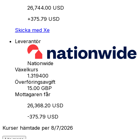
26,744.00 USD
+375.79 USD
Skicka med Xe
Leverantör
Nationwide
Växelkurs
1.319400
Överföringsavgift
15.00 GBP
Mottagaren får
26,368.20 USD
-375.79 USD
Kurser hämtade per 8/7/2026