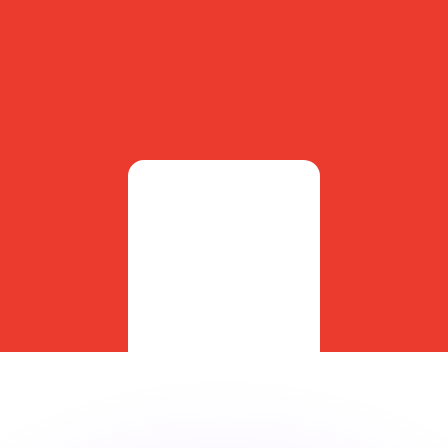
as kurser.
 görs endast i informationssyfte. Du kommer inte att få de