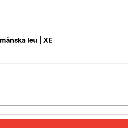
umänska leu | XE