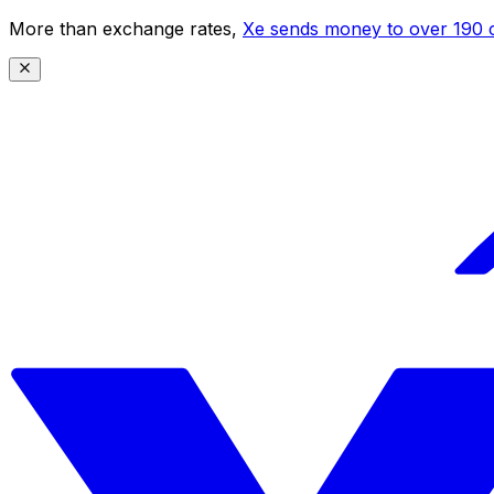
More than exchange rates,
Xe sends money to over 190 c