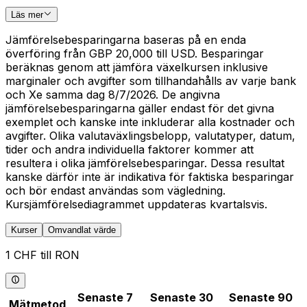
Läs mer
Jämförelsebesparingarna baseras på en enda
överföring från GBP 20,000 till USD. Besparingar
beräknas genom att jämföra växelkursen inklusive
marginaler och avgifter som tillhandahålls av varje bank
och Xe samma dag 8/7/2026. De angivna
jämförelsebesparingarna gäller endast för det givna
exemplet och kanske inte inkluderar alla kostnader och
avgifter. Olika valutaväxlingsbelopp, valutatyper, datum,
tider och andra individuella faktorer kommer att
resultera i olika jämförelsebesparingar. Dessa resultat
kanske därför inte är indikativa för faktiska besparingar
och bör endast användas som vägledning.
Kursjämförelsediagrammet uppdateras kvartalsvis.
Kurser
Omvandlat värde
1 CHF till RON
Senaste 7
Senaste 30
Senaste 90
Mätmetod