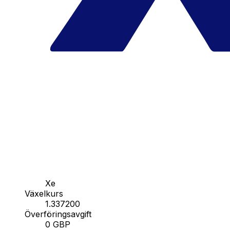
Xe
Växelkurs
1.337200
Överföringsavgift
0 GBP