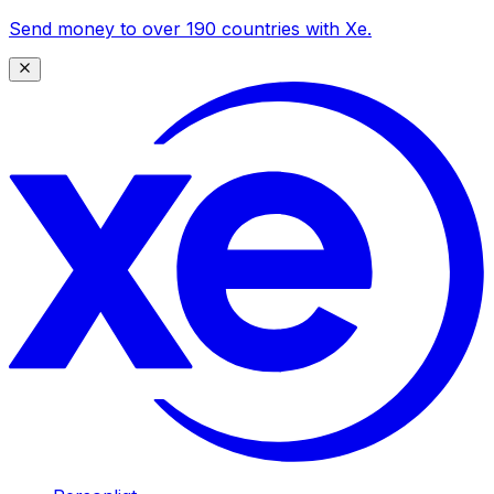
Send money to over 190 countries with Xe.