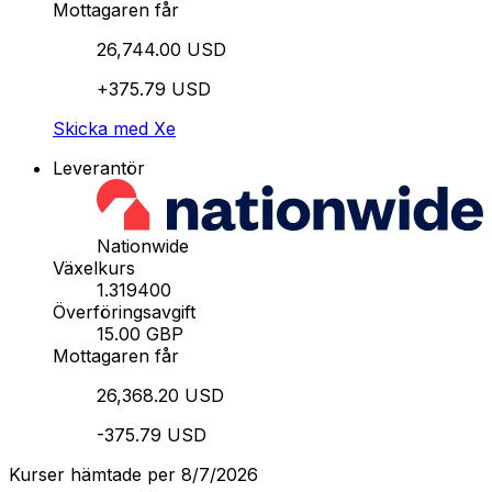
Mottagaren får
26,744.00 USD
+375.79 USD
Skicka med Xe
Leverantör
Nationwide
Växelkurs
1.319400
Överföringsavgift
15.00 GBP
Mottagaren får
26,368.20 USD
-375.79 USD
Kurser hämtade per 8/7/2026