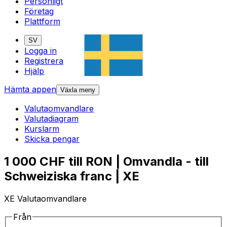
Personligt
Företag
Plattform
SV
Logga in
Registrera
Hjälp
Hämta appen
Växla meny
Valutaomvandlare
Valutadiagram
Kurslarm
Skicka pengar
1 000 CHF till RON | Omvandla - till
Schweiziska franc | XE
XE Valutaomvandlare
Från