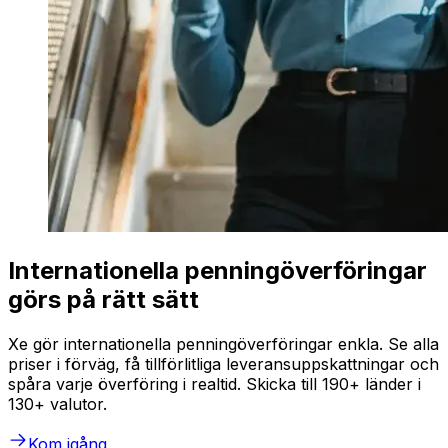
Internationella penningöverföringar
görs på rätt sätt
Xe gör internationella penningöverföringar enkla. Se alla
priser i förväg, få tillförlitliga leveransuppskattningar och
spåra varje överföring i realtid. Skicka till 190+ länder i
130+ valutor.
Kom igång