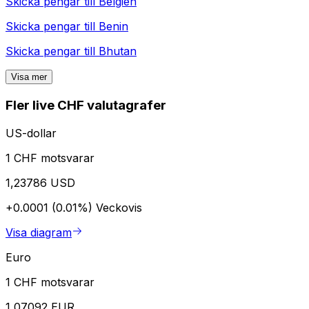
Skicka pengar till
Belgien
Skicka pengar till
Benin
Skicka pengar till
Bhutan
Visa mer
Fler live CHF valutagrafer
US-dollar
1 CHF motsvarar
1,23786 USD
+0.0001 (0.01%)
Veckovis
Visa diagram
Euro
1 CHF motsvarar
1,07092 EUR