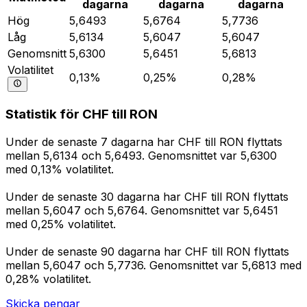
dagarna
dagarna
dagarna
Hög
5,6493
5,6764
5,7736
Låg
5,6134
5,6047
5,6047
Genomsnitt
5,6300
5,6451
5,6813
Volatilitet
0,13%
0,25%
0,28%
Statistik för CHF till RON
Under de senaste 7 dagarna har CHF till RON flyttats
mellan 5,6134 och 5,6493. Genomsnittet var 5,6300
med 0,13% volatilitet.
Under de senaste 30 dagarna har CHF till RON flyttats
mellan 5,6047 och 5,6764. Genomsnittet var 5,6451
med 0,25% volatilitet.
Under de senaste 90 dagarna har CHF till RON flyttats
mellan 5,6047 och 5,7736. Genomsnittet var 5,6813 med
0,28% volatilitet.
Skicka pengar