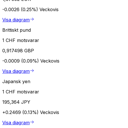
-0.0026 (0.25%)
Veckovis
Visa diagram
Brittiskt pund
1 CHF motsvarar
0,917498 GBP
-0.0009 (0.09%)
Veckovis
Visa diagram
Japansk yen
1 CHF motsvarar
195,364 JPY
+0.2469 (0.13%)
Veckovis
Visa diagram