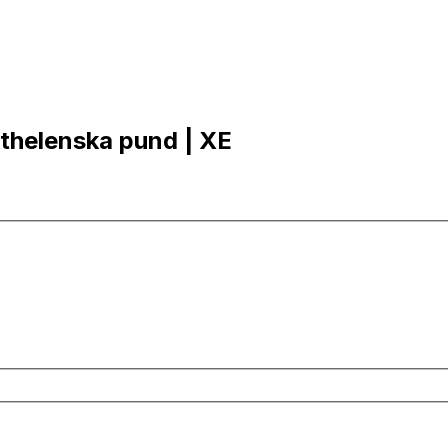
nkthelenska pund | XE