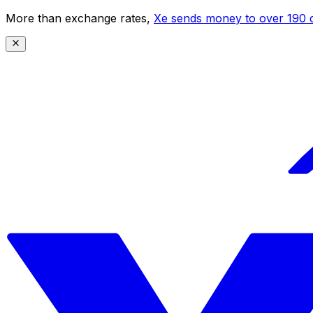
More than exchange rates,
Xe sends money to over 190 c