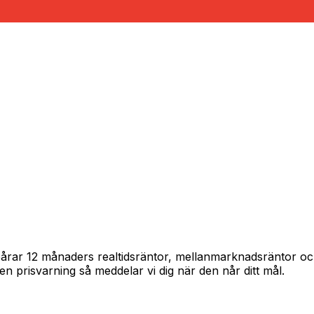
 spårar 12 månaders realtidsräntor, mellanmarknadsräntor 
in en prisvarning så meddelar vi dig när den når ditt mål.