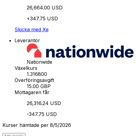
26,664.00 USD
+347.75 USD
Skicka med Xe
Leverantör
Nationwide
Växelkurs
1.316800
Överföringsavgift
15.00 GBP
Mottagaren får
26,316.24 USD
-347.75 USD
Kurser hämtade per 8/5/2026