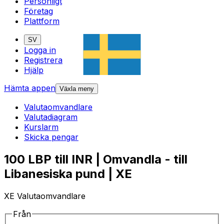
Personligt
Företag
Plattform
SV
Logga in
Registrera
Hjälp
Hämta appen
Växla meny
Valutaomvandlare
Valutadiagram
Kurslarm
Skicka pengar
100 LBP till INR | Omvandla - till
Libanesiska pund | XE
XE Valutaomvandlare
Från