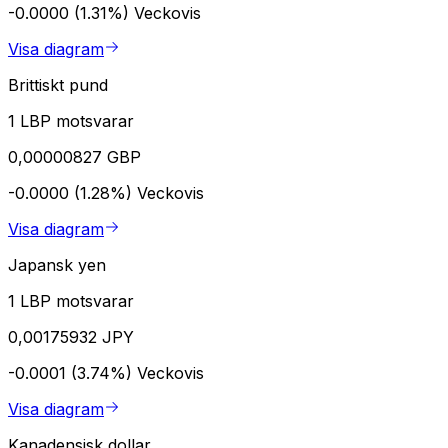
-0.0000 (1.31%)
Veckovis
Visa diagram
Brittiskt pund
1 LBP motsvarar
0,00000827 GBP
-0.0000 (1.28%)
Veckovis
Visa diagram
Japansk yen
1 LBP motsvarar
0,00175932 JPY
-0.0001 (3.74%)
Veckovis
Visa diagram
Kanadensisk dollar