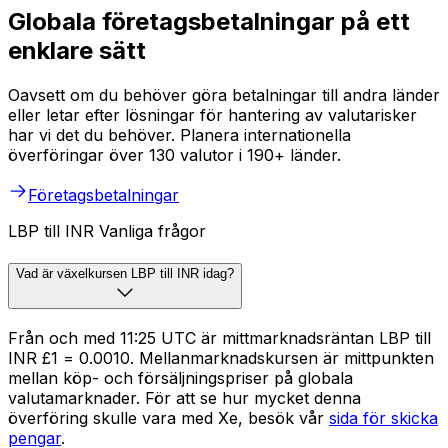
Globala företagsbetalningar på ett
enklare sätt
Oavsett om du behöver göra betalningar till andra länder
eller letar efter lösningar för hantering av valutarisker
har vi det du behöver. Planera internationella
överföringar över 130 valutor i 190+ länder.
Företagsbetalningar
LBP till INR Vanliga frågor
Vad är växelkursen LBP till INR idag?
Från och med 11:25 UTC är mittmarknadsräntan LBP till
INR £1 = ₹0.0010. Mellanmarknadskursen är mittpunkten
mellan köp- och försäljningspriser på globala
valutamarknader. För att se hur mycket denna
överföring skulle vara med Xe, besök vår
sida för skicka
pengar
.