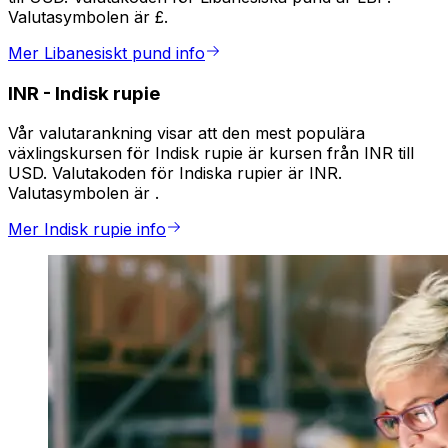
Valutasymbolen är £.
Mer Libanesiskt pund info
INR
-
Indisk rupie
Vår valutarankning visar att den mest populära
växlingskursen för Indisk rupie är kursen från INR till
USD. Valutakoden för Indiska rupier är INR.
Valutasymbolen är ₹.
Mer Indisk rupie info