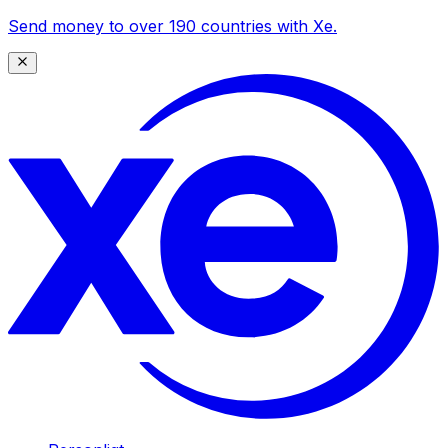
Send money to over 190 countries with Xe.