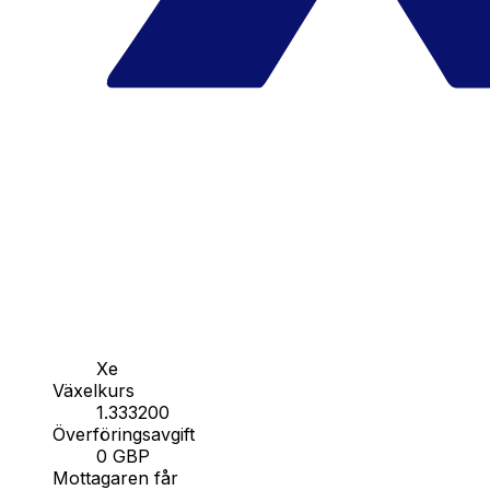
Xe
Växelkurs
1.333200
Överföringsavgift
0 GBP
Mottagaren får