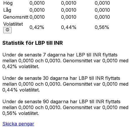
Hög
0,0010
0,0010
0,0010
Låg
0,0010
0,0010
0,0010
Genomsnitt
0,0010
0,0010
0,0010
Volatilitet
0,42%
0,44%
0,56%
Statistik för LBP till INR
Under de senaste 7 dagarna har LBP till INR flyttats
mellan 0,0010 och 0,0010. Genomsnittet var 0,0010 med
0,42% volatilitet.
Under de senaste 30 dagarna har LBP till INR flyttats
mellan 0,0010 och 0,0010. Genomsnittet var 0,0010 med
0,44% volatilitet.
Under de senaste 90 dagarna har LBP till INR flyttats
mellan 0,0010 och 0,0010. Genomsnittet var 0,0010 med
0,56% volatilitet.
Skicka pengar