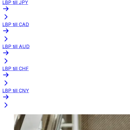
LBP till JPY
LBP till CAD
LBP till AUD
LBP till CHF
LBP till CNY