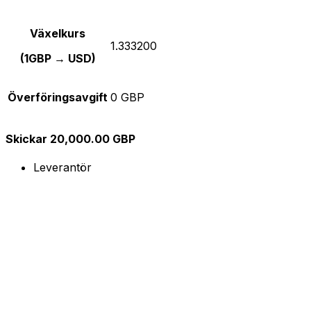
Växelkurs
1.333200
(1GBP → USD)
Överföringsavgift
0 GBP
Skickar 20,000.00 GBP
Leverantör