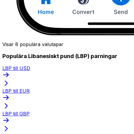
Visar 8 populära valutapar
Populära Libanesiskt pund (LBP) parningar
LBP till USD
LBP till EUR
LBP till GBP