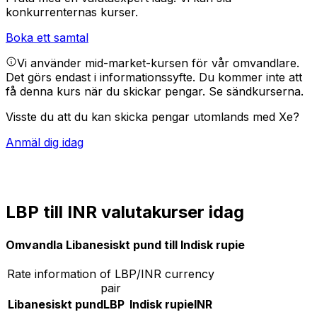
konkurrenternas kurser.
Boka ett samtal
Vi använder mid-market-kursen för vår omvandlare.
Det görs endast i informationssyfte. Du kommer inte att
få denna kurs när du skickar pengar.
Se sändkurserna.
Visste du att du kan skicka pengar utomlands med Xe?
Anmäl dig idag
LBP till INR valutakurser idag
Omvandla Libanesiskt pund till Indisk rupie
Rate information of LBP/INR currency
pair
Libanesiskt pund
LBP
Indisk rupie
INR