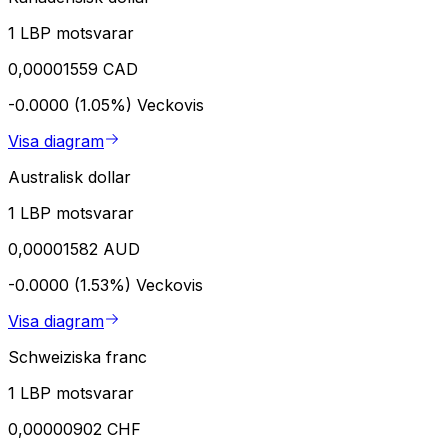
1 LBP motsvarar
0,00001559 CAD
-0.0000 (1.05%)
Veckovis
Visa diagram
Australisk dollar
1 LBP motsvarar
0,00001582 AUD
-0.0000 (1.53%)
Veckovis
Visa diagram
Schweiziska franc
1 LBP motsvarar
0,00000902 CHF