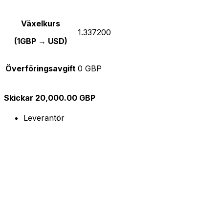
Växelkurs
1.337200
(1GBP → USD)
Överföringsavgift
0 GBP
Skickar 20,000.00 GBP
Leverantör