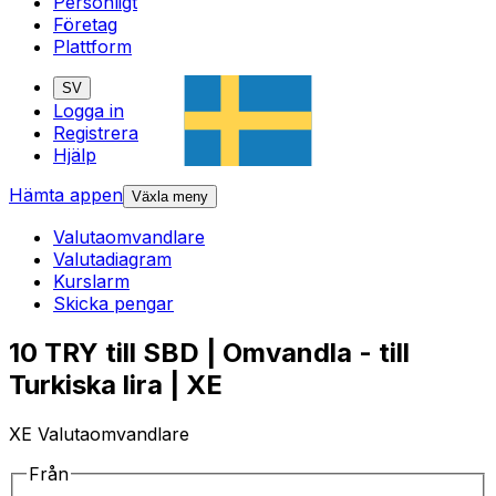
Personligt
Företag
Plattform
SV
Logga in
Registrera
Hjälp
Hämta appen
Växla meny
Valutaomvandlare
Valutadiagram
Kurslarm
Skicka pengar
10 TRY till SBD | Omvandla - till
Turkiska lira | XE
XE Valutaomvandlare
Från