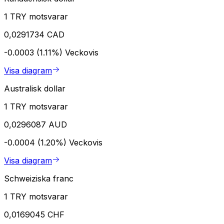
1 TRY motsvarar
0,0291734 CAD
-0.0003 (1.11%)
Veckovis
Visa diagram
Australisk dollar
1 TRY motsvarar
0,0296087 AUD
-0.0004 (1.20%)
Veckovis
Visa diagram
Schweiziska franc
1 TRY motsvarar
0,0169045 CHF