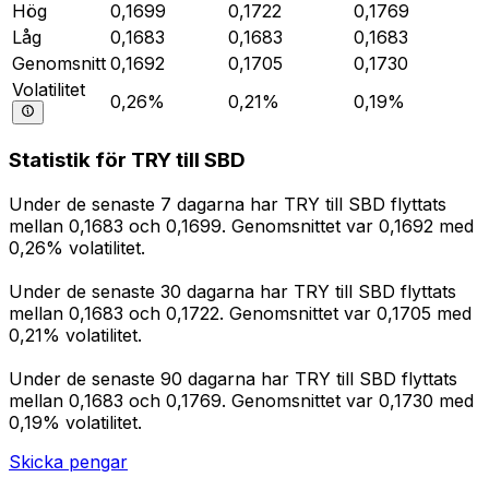
Hög
0,1699
0,1722
0,1769
Låg
0,1683
0,1683
0,1683
Genomsnitt
0,1692
0,1705
0,1730
Volatilitet
0,26%
0,21%
0,19%
Statistik för TRY till SBD
Under de senaste 7 dagarna har TRY till SBD flyttats
mellan 0,1683 och 0,1699. Genomsnittet var 0,1692 med
0,26% volatilitet.
Under de senaste 30 dagarna har TRY till SBD flyttats
mellan 0,1683 och 0,1722. Genomsnittet var 0,1705 med
0,21% volatilitet.
Under de senaste 90 dagarna har TRY till SBD flyttats
mellan 0,1683 och 0,1769. Genomsnittet var 0,1730 med
0,19% volatilitet.
Skicka pengar