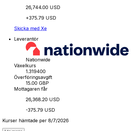
26,744.00 USD
+375.79 USD
Skicka med Xe
Leverantör
Nationwide
Växelkurs
1.319400
Överföringsavgift
15.00 GBP
Mottagaren får
26,368.20 USD
-375.79 USD
Kurser hämtade per 8/7/2026