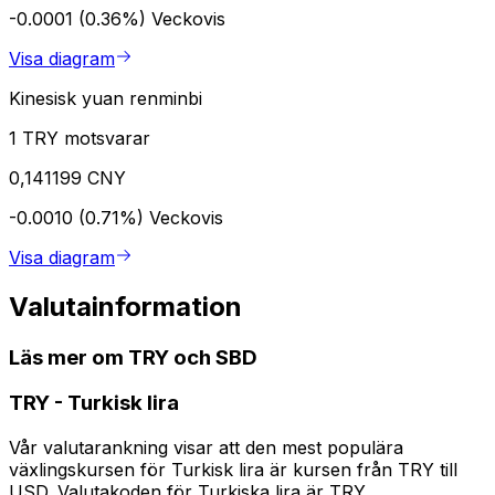
-0.0001 (0.36%)
Veckovis
Visa diagram
Kinesisk yuan renminbi
1 TRY motsvarar
0,141199 CNY
-0.0010 (0.71%)
Veckovis
Visa diagram
Valutainformation
Läs mer om TRY och SBD
TRY
-
Turkisk lira
Vår valutarankning visar att den mest populära
växlingskursen för Turkisk lira är kursen från TRY till
USD. Valutakoden för Turkiska lira är TRY.