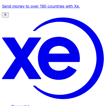
Send money to over 190 countries with Xe.