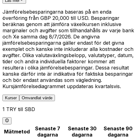
Läs mer
Jämförelsebesparingarna baseras på en enda
överföring från GBP 20,000 till USD. Besparingar
beräknas genom att jämföra växelkursen inklusive
marginaler och avgifter som tillhandahålls av varje bank
och Xe samma dag 8/7/2026. De angivna
jämförelsebesparingarna gäller endast för det givna
exemplet och kanske inte inkluderar alla kostnader och
avgifter. Olika valutaväxlingsbelopp, valutatyper, datum,
tider och andra individuella faktorer kommer att
resultera i olika jämförelsebesparingar. Dessa resultat
kanske därför inte är indikativa för faktiska besparingar
och bör endast användas som vägledning.
Kursjämförelsediagrammet uppdateras kvartalsvis.
Kurser
Omvandlat värde
1 TRY till SBD
Senaste 7
Senaste 30
Senaste 90
Mätmetod
dagarna
dagarna
dagarna