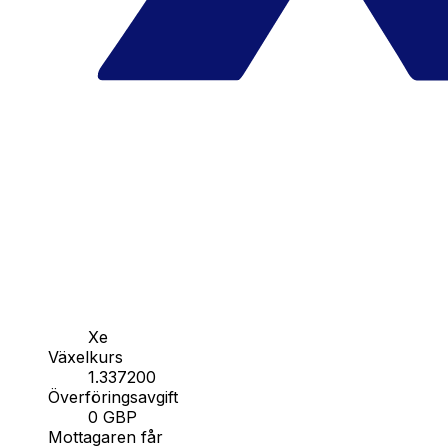
Xe
Växelkurs
1.337200
Överföringsavgift
0 GBP
Mottagaren får