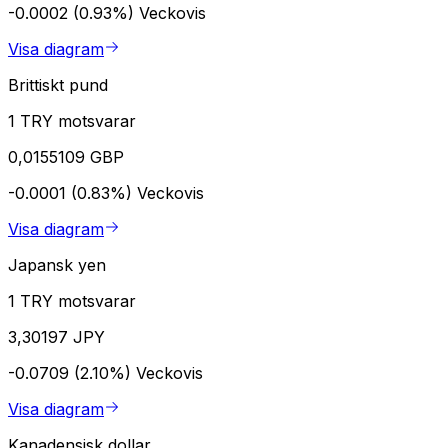
-0.0002 (0.93%)
Veckovis
Visa diagram
Brittiskt pund
1 TRY motsvarar
0,0155109 GBP
-0.0001 (0.83%)
Veckovis
Visa diagram
Japansk yen
1 TRY motsvarar
3,30197 JPY
-0.0709 (2.10%)
Veckovis
Visa diagram
Kanadensisk dollar