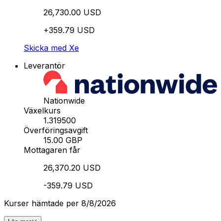
26,730.00 USD
+359.79 USD
Skicka med Xe
Leverantör
Nationwide
Växelkurs
1.319500
Överföringsavgift
15.00 GBP
Mottagaren får
26,370.20 USD
-359.79 USD
Kurser hämtade per 8/8/2026