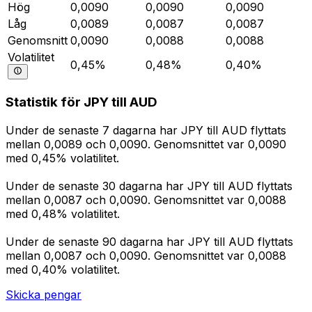
Hög
0,0090
0,0090
0,0090
Låg
0,0089
0,0087
0,0087
Genomsnitt
0,0090
0,0088
0,0088
Volatilitet
0,45%
0,48%
0,40%
Statistik för JPY till AUD
Under de senaste 7 dagarna har JPY till AUD flyttats
mellan 0,0089 och 0,0090. Genomsnittet var 0,0090
med 0,45% volatilitet.
Under de senaste 30 dagarna har JPY till AUD flyttats
mellan 0,0087 och 0,0090. Genomsnittet var 0,0088
med 0,48% volatilitet.
Under de senaste 90 dagarna har JPY till AUD flyttats
mellan 0,0087 och 0,0090. Genomsnittet var 0,0088
med 0,40% volatilitet.
Skicka pengar