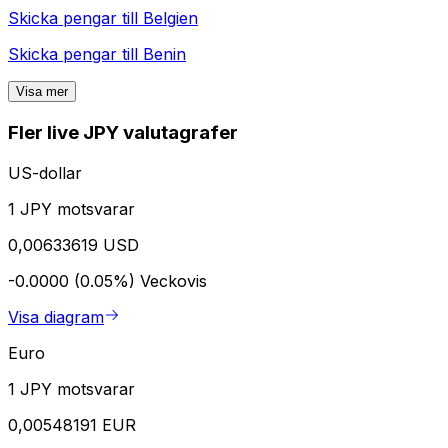
Skicka pengar till
Belgien
Skicka pengar till
Benin
Visa mer
Fler live JPY valutagrafer
US-dollar
1 JPY motsvarar
0,00633619 USD
-0.0000 (0.05%)
Veckovis
Visa diagram
Euro
1 JPY motsvarar
0,00548191 EUR