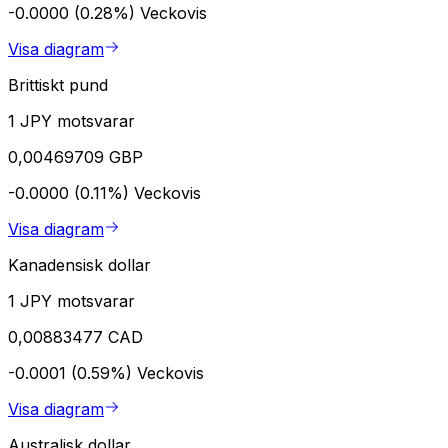
-0.0000 (0.28%)
Veckovis
Visa diagram
Brittiskt pund
1 JPY motsvarar
0,00469709 GBP
-0.0000 (0.11%)
Veckovis
Visa diagram
Kanadensisk dollar
1 JPY motsvarar
0,00883477 CAD
-0.0001 (0.59%)
Veckovis
Visa diagram
Australisk dollar