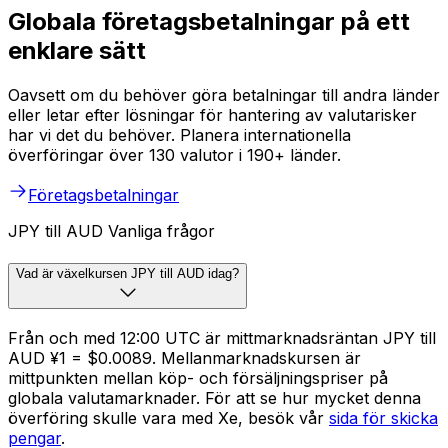
Globala företagsbetalningar på ett
enklare sätt
Oavsett om du behöver göra betalningar till andra länder
eller letar efter lösningar för hantering av valutarisker
har vi det du behöver. Planera internationella
överföringar över 130 valutor i 190+ länder.
Företagsbetalningar
JPY till AUD Vanliga frågor
Vad är växelkursen JPY till AUD idag?
Från och med 12:00 UTC är mittmarknadsräntan JPY till
AUD ¥1 = $0.0089. Mellanmarknadskursen är
mittpunkten mellan köp- och försäljningspriser på
globala valutamarknader. För att se hur mycket denna
överföring skulle vara med Xe, besök vår
sida för skicka
pengar
.