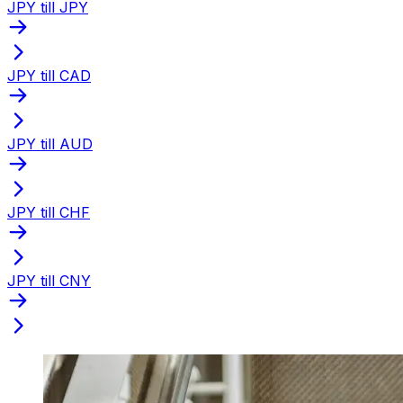
JPY till JPY
JPY till CAD
JPY till AUD
JPY till CHF
JPY till CNY