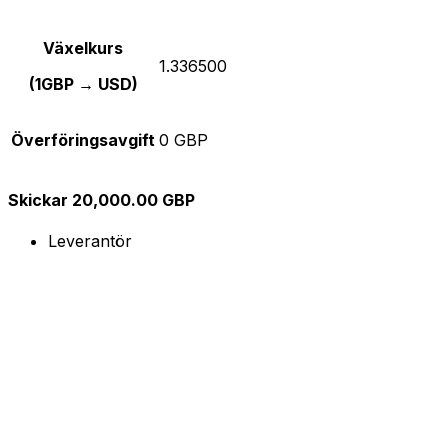
Växelkurs
1.336500
(1GBP → USD)
Överföringsavgift
0 GBP
Skickar 20,000.00 GBP
Leverantör