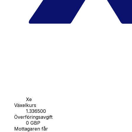
Xe
Växelkurs
1.336500
Överföringsavgift
0 GBP
Mottagaren får