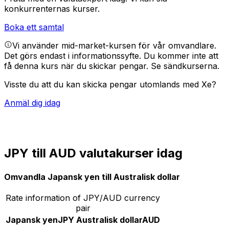
konkurrenternas kurser.
Boka ett samtal
Vi använder mid-market-kursen för vår omvandlare.
Det görs endast i informationssyfte. Du kommer inte att
få denna kurs när du skickar pengar.
Se sändkurserna.
Visste du att du kan skicka pengar utomlands med Xe?
Anmäl dig idag
JPY till AUD valutakurser idag
Omvandla Japansk yen till Australisk dollar
Rate information of JPY/AUD currency
pair
Japansk yen
JPY
Australisk dollar
AUD