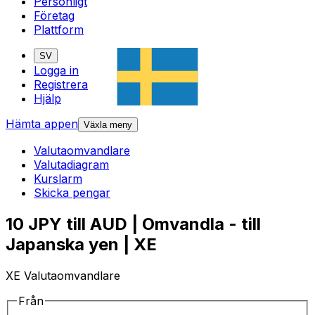
Personligt
Företag
Plattform
SV
Logga in
Registrera
Hjälp
Hämta appen
Växla meny
Valutaomvandlare
Valutadiagram
Kurslarm
Skicka pengar
10 JPY till AUD | Omvandla - till
Japanska yen | XE
XE Valutaomvandlare
Från