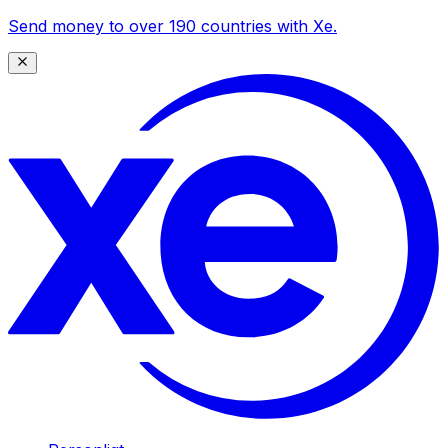
Send money to over 190 countries with Xe.