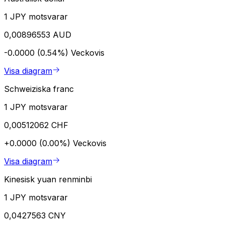
1 JPY motsvarar
0,00896553 AUD
-0.0000 (0.54%)
Veckovis
Visa diagram
Schweiziska franc
1 JPY motsvarar
0,00512062 CHF
+0.0000 (0.00%)
Veckovis
Visa diagram
Kinesisk yuan renminbi
1 JPY motsvarar
0,0427563 CNY