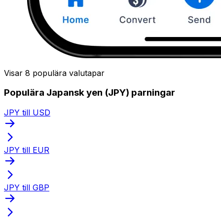
Visar 8 populära valutapar
Populära Japansk yen (JPY) parningar
JPY till USD
JPY till EUR
JPY till GBP