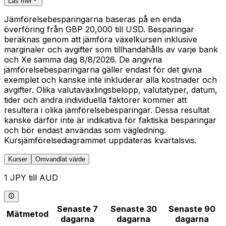
Läs mer
Jämförelsebesparingarna baseras på en enda
överföring från GBP 20,000 till USD. Besparingar
beräknas genom att jämföra växelkursen inklusive
marginaler och avgifter som tillhandahålls av varje bank
och Xe samma dag 8/8/2026. De angivna
jämförelsebesparingarna gäller endast för det givna
exemplet och kanske inte inkluderar alla kostnader och
avgifter. Olika valutaväxlingsbelopp, valutatyper, datum,
tider och andra individuella faktorer kommer att
resultera i olika jämförelsebesparingar. Dessa resultat
kanske därför inte är indikativa för faktiska besparingar
och bör endast användas som vägledning.
Kursjämförelsediagrammet uppdateras kvartalsvis.
Kurser
Omvandlat värde
1 JPY till AUD
Senaste 7
Senaste 30
Senaste 90
Mätmetod
dagarna
dagarna
dagarna