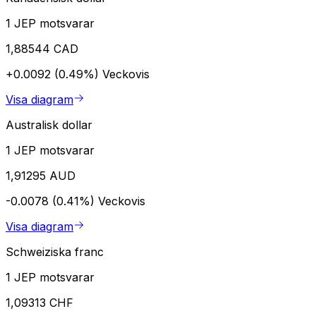
1 JEP motsvarar
1,88544 CAD
+0.0092 (0.49%)
Veckovis
Visa diagram
Australisk dollar
1 JEP motsvarar
1,91295 AUD
-0.0078 (0.41%)
Veckovis
Visa diagram
Schweiziska franc
1 JEP motsvarar
1,09313 CHF