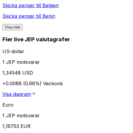
Skicka pengar till
Belgien
Skicka pengar till
Benin
Visa mer
Fler live JEP valutagrafer
US-dollar
1 JEP motsvarar
1,34548 USD
+0.0088 (0.66%)
Veckovis
Visa diagram
Euro
1 JEP motsvarar
1,16753 EUR