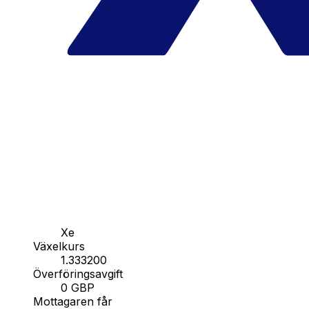
Xe
Växelkurs
1.333200
Överföringsavgift
0 GBP
Mottagaren får