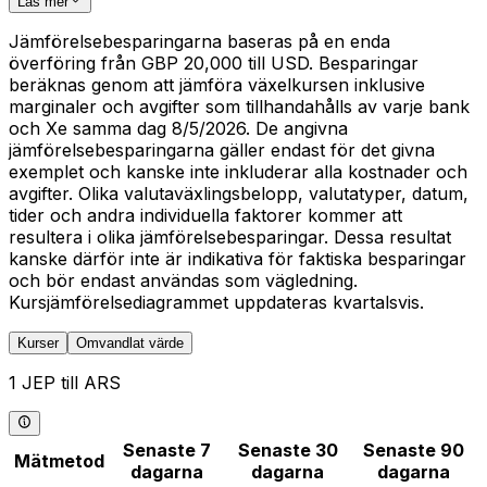
Läs mer
Jämförelsebesparingarna baseras på en enda
överföring från GBP 20,000 till USD. Besparingar
beräknas genom att jämföra växelkursen inklusive
marginaler och avgifter som tillhandahålls av varje bank
och Xe samma dag 8/5/2026. De angivna
jämförelsebesparingarna gäller endast för det givna
exemplet och kanske inte inkluderar alla kostnader och
avgifter. Olika valutaväxlingsbelopp, valutatyper, datum,
tider och andra individuella faktorer kommer att
resultera i olika jämförelsebesparingar. Dessa resultat
kanske därför inte är indikativa för faktiska besparingar
och bör endast användas som vägledning.
Kursjämförelsediagrammet uppdateras kvartalsvis.
Kurser
Omvandlat värde
1 JEP till ARS
Senaste 7
Senaste 30
Senaste 90
Mätmetod
dagarna
dagarna
dagarna