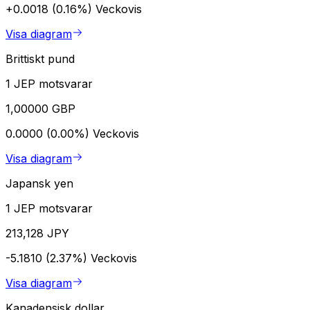
+0.0018 (0.16%)
Veckovis
Visa diagram
Brittiskt pund
1 JEP motsvarar
1,00000 GBP
0.0000 (0.00%)
Veckovis
Visa diagram
Japansk yen
1 JEP motsvarar
213,128 JPY
-5.1810 (2.37%)
Veckovis
Visa diagram
Kanadensisk dollar