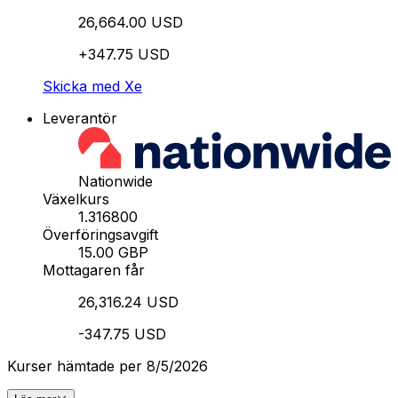
26,664.00 USD
+347.75 USD
Skicka med Xe
Leverantör
Nationwide
Växelkurs
1.316800
Överföringsavgift
15.00 GBP
Mottagaren får
26,316.24 USD
-347.75 USD
Kurser hämtade per 8/5/2026