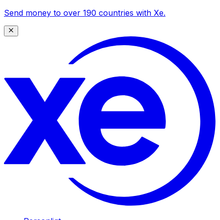
Send money to over 190 countries with Xe.