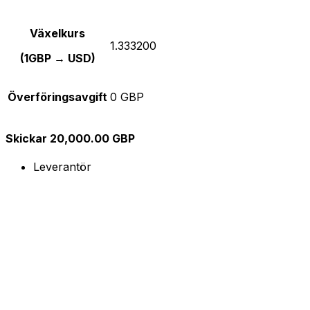
Växelkurs
1.333200
(1GBP → USD)
Överföringsavgift
0 GBP
Skickar 20,000.00 GBP
Leverantör