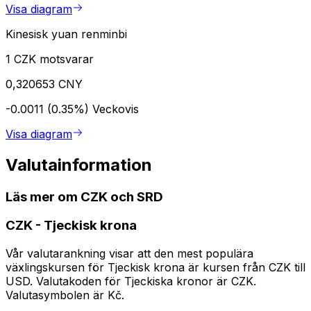
Visa diagram
Kinesisk yuan renminbi
1 CZK motsvarar
0,320653 CNY
-0.0011 (0.35%)
Veckovis
Visa diagram
Valutainformation
Läs mer om CZK och SRD
CZK
-
Tjeckisk krona
Vår valutarankning visar att den mest populära
växlingskursen för Tjeckisk krona är kursen från CZK till
USD. Valutakoden för Tjeckiska kronor är CZK.
Valutasymbolen är Kč.