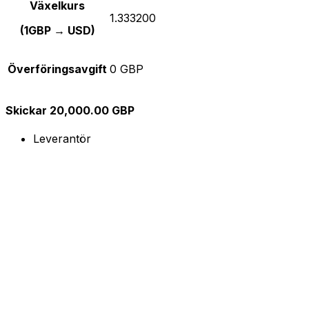
Växelkurs
1.333200
(1GBP → USD)
Överföringsavgift
0 GBP
Skickar 20,000.00 GBP
Leverantör