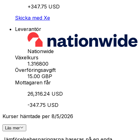
+347.75 USD
Skicka med Xe
Leverantör
Nationwide
Växelkurs
1.316800
Överföringsavgift
15.00 GBP
Mottagaren får
26,316.24 USD
-347.75 USD
Kurser hämtade per 8/5/2026
Läs mer
Jämförelsebesparingarna baseras på en enda