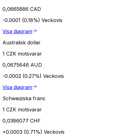
0,0665886 CAD
-0.0001 (0.18%)
Veckovis
Visa diagram
Australisk dollar
1 CZK motsvarar
0,0675646 AUD
-0.0002 (0.27%)
Veckovis
Visa diagram
Schweiziska franc
1 CZK motsvarar
0,0386077 CHF
+0.0003 (0.71%)
Veckovis