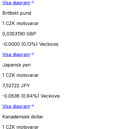
Visa diagram
Brittiskt pund
1 CZK motsvarar
0,0353190 GBP
-0.0000 (0.13%)
Veckovis
Visa diagram
Japansk yen
1 CZK motsvarar
7,52722 JPY
-0.0636 (0.84%)
Veckovis
Visa diagram
Kanadensisk dollar
1 CZK motsvarar