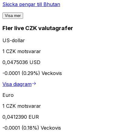
Skicka pengar till
Bhutan
Visa mer
Fler live CZK valutagrafer
US-dollar
1 CZK motsvarar
0,0475036 USD
-0.0001 (0.29%)
Veckovis
Visa diagram
Euro
1 CZK motsvarar
0,0412390 EUR
-0.0001 (0.18%)
Veckovis