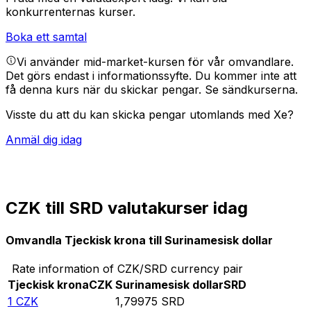
konkurrenternas kurser.
Boka ett samtal
Vi använder mid-market-kursen för vår omvandlare.
Det görs endast i informationssyfte. Du kommer inte att
få denna kurs när du skickar pengar.
Se sändkurserna.
Visste du att du kan skicka pengar utomlands med Xe?
Anmäl dig idag
CZK till SRD valutakurser idag
Omvandla Tjeckisk krona till Surinamesisk dollar
Rate information of CZK/SRD currency pair
Tjeckisk krona
CZK
Surinamesisk dollar
SRD
1
CZK
1,79975
SRD