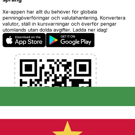
Xe-appen har allt du behöver för globala
penningöverföringar och valutahantering. Konvertera
valutor, ställ in kursvarningar och överför pengar
utomlands utan dolda avgifter. Ladda ner idag!