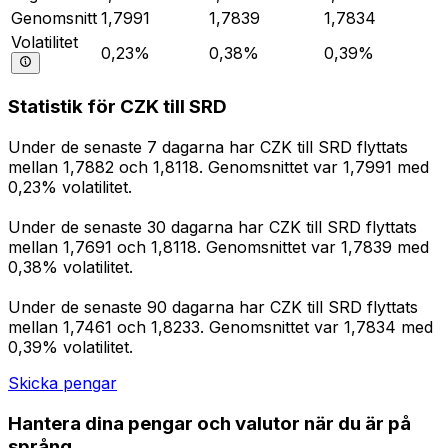
Genomsnitt
1,7991
1,7839
1,7834
Volatilitet
0,23%
0,38%
0,39%
Statistik för CZK till SRD
Under de senaste 7 dagarna har CZK till SRD flyttats
mellan 1,7882 och 1,8118. Genomsnittet var 1,7991 med
0,23% volatilitet.
Under de senaste 30 dagarna har CZK till SRD flyttats
mellan 1,7691 och 1,8118. Genomsnittet var 1,7839 med
0,38% volatilitet.
Under de senaste 90 dagarna har CZK till SRD flyttats
mellan 1,7461 och 1,8233. Genomsnittet var 1,7834 med
0,39% volatilitet.
Skicka pengar
Hantera dina pengar och valutor när du är på
språng