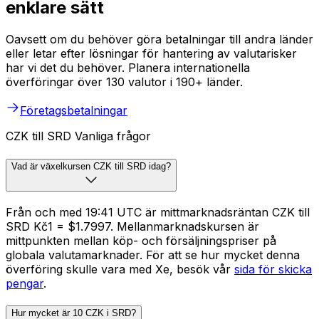
enklare sätt
Oavsett om du behöver göra betalningar till andra länder
eller letar efter lösningar för hantering av valutarisker
har vi det du behöver. Planera internationella
överföringar över 130 valutor i 190+ länder.
Företagsbetalningar
CZK till SRD Vanliga frågor
Vad är växelkursen CZK till SRD idag?
Från och med 19:41 UTC är mittmarknadsräntan CZK till
SRD Kč1 = $1.7997. Mellanmarknadskursen är
mittpunkten mellan köp- och försäljningspriser på
globala valutamarknader. För att se hur mycket denna
överföring skulle vara med Xe, besök vår
sida för skicka
pengar
.
Hur mycket är 10 CZK i SRD?