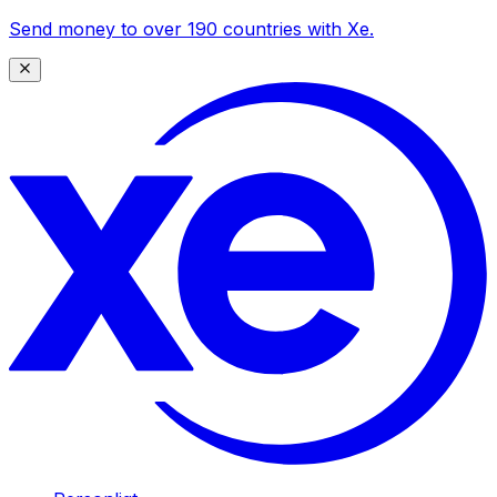
Send money to over 190 countries with Xe.