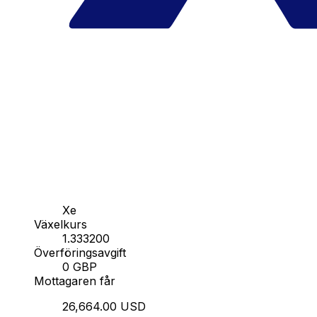
Xe
Växelkurs
1.333200
Överföringsavgift
0 GBP
Mottagaren får
26,664.00 USD