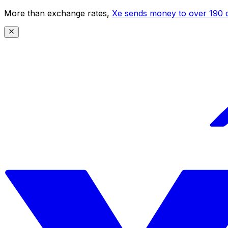
More than exchange rates,
Xe sends money to over 190 c