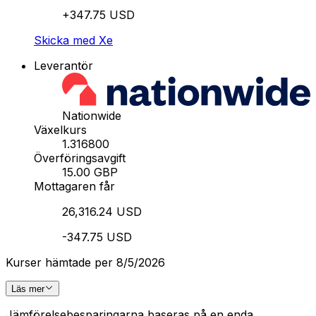
+347.75 USD
Skicka med Xe
Leverantör
Nationwide
Växelkurs
1.316800
Överföringsavgift
15.00 GBP
Mottagaren får
26,316.24 USD
-347.75 USD
Kurser hämtade per 8/5/2026
Läs mer
Jämförelsebesparingarna baseras på en enda