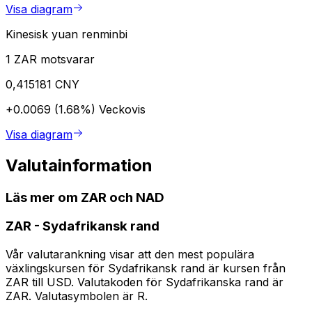
Visa diagram
Kinesisk yuan renminbi
1 ZAR motsvarar
0,415181 CNY
+0.0069 (1.68%)
Veckovis
Visa diagram
Valutainformation
Läs mer om ZAR och NAD
ZAR
-
Sydafrikansk rand
Vår valutarankning visar att den mest populära
växlingskursen för Sydafrikansk rand är kursen från
ZAR till USD. Valutakoden för Sydafrikanska rand är
ZAR. Valutasymbolen är R.