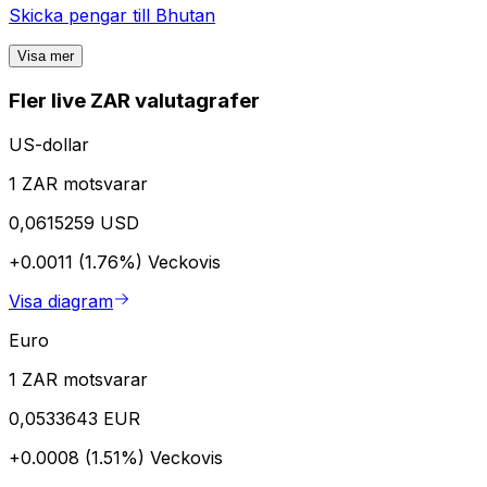
Skicka pengar till
Bhutan
Visa mer
Fler live ZAR valutagrafer
US-dollar
1 ZAR motsvarar
0,0615259 USD
+0.0011 (1.76%)
Veckovis
Visa diagram
Euro
1 ZAR motsvarar
0,0533643 EUR
+0.0008 (1.51%)
Veckovis