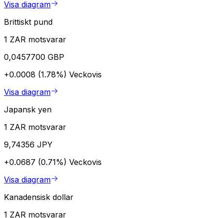
Visa diagram
Brittiskt pund
1 ZAR motsvarar
0,0457700 GBP
+0.0008 (1.78%)
Veckovis
Visa diagram
Japansk yen
1 ZAR motsvarar
9,74356 JPY
+0.0687 (0.71%)
Veckovis
Visa diagram
Kanadensisk dollar
1 ZAR motsvarar