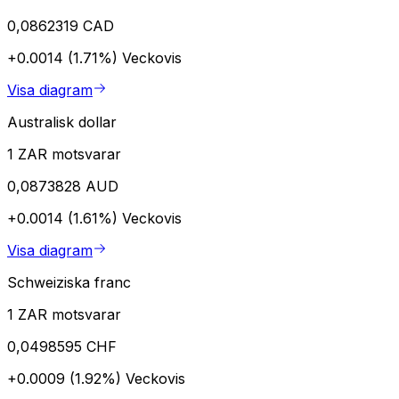
0,0862319 CAD
+0.0014 (1.71%)
Veckovis
Visa diagram
Australisk dollar
1 ZAR motsvarar
0,0873828 AUD
+0.0014 (1.61%)
Veckovis
Visa diagram
Schweiziska franc
1 ZAR motsvarar
0,0498595 CHF
+0.0009 (1.92%)
Veckovis