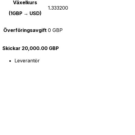
Växelkurs
1.333200
(1GBP → USD)
Överföringsavgift
0 GBP
Skickar 20,000.00 GBP
Leverantör