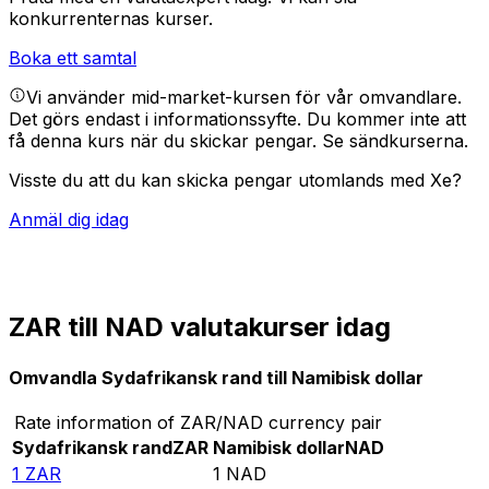
konkurrenternas kurser.
Boka ett samtal
Vi använder mid-market-kursen för vår omvandlare.
Det görs endast i informationssyfte. Du kommer inte att
få denna kurs när du skickar pengar.
Se sändkurserna.
Visste du att du kan skicka pengar utomlands med Xe?
Anmäl dig idag
ZAR till NAD valutakurser idag
Omvandla Sydafrikansk rand till Namibisk dollar
Rate information of ZAR/NAD currency pair
Sydafrikansk rand
ZAR
Namibisk dollar
NAD
1
ZAR
1
NAD