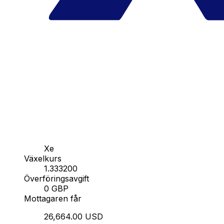
Xe
Växelkurs
1.333200
Överföringsavgift
0 GBP
Mottagaren får
26,664.00 USD