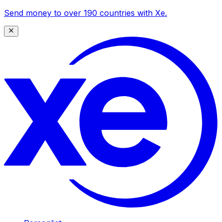
Send money to over 190 countries with Xe.