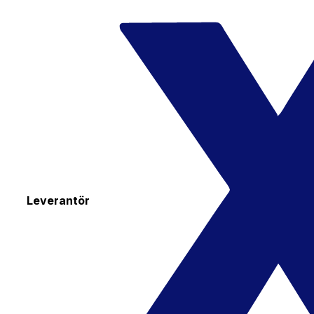
Leverantör