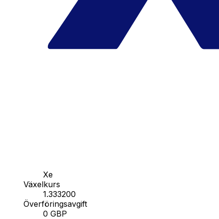
Xe
Växelkurs
1.333200
Överföringsavgift
0 GBP