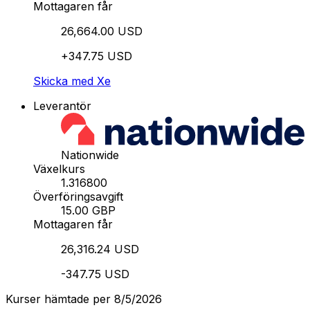
Mottagaren får
26,664.00 USD
+347.75 USD
Skicka med Xe
Leverantör
Nationwide
Växelkurs
1.316800
Överföringsavgift
15.00 GBP
Mottagaren får
26,316.24 USD
-347.75 USD
Kurser hämtade per 8/5/2026