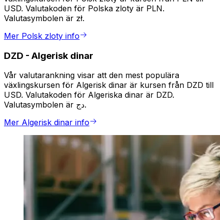
USD. Valutakoden för Polska zloty är PLN.
Valutasymbolen är zł.
Mer Polsk zloty info
DZD
-
Algerisk dinar
Vår valutarankning visar att den mest populära
växlingskursen för Algerisk dinar är kursen från DZD till
USD. Valutakoden för Algeriska dinar är DZD.
Valutasymbolen är دج.
Mer Algerisk dinar info