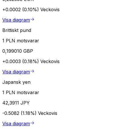
+0.0002 (0.10%)
Veckovis
Visa diagram
Brittiskt pund
1 PLN motsvarar
0,199010 GBP
+0.0003 (0.18%)
Veckovis
Visa diagram
Japansk yen
1 PLN motsvarar
42,3911 JPY
-0.5082 (1.18%)
Veckovis
Visa diagram