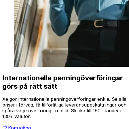
Internationella penningöverföringar
görs på rätt sätt
Xe gör internationella penningöverföringar enkla. Se alla
priser i förväg, få tillförlitliga leveransuppskattningar och
spåra varje överföring i realtid. Skicka till 190+ länder i
130+ valutor.
Kom igång