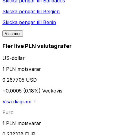
Skicka pengar till
Barbados
Skicka pengar till
Belgien
Skicka pengar till
Benin
Visa mer
Fler live PLN valutagrafer
US-dollar
1 PLN motsvarar
0,267705 USD
+0.0005 (0.18%)
Veckovis
Visa diagram
Euro
1 PLN motsvarar
0,232338 EUR