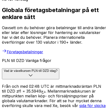
Globala företagsbetalningar på ett
enklare sätt
Oavsett om du behöver göra betalningar till andra länder
eller letar efter lösningar för hantering av valutarisker
har vi det du behöver. Planera internationella
överföringar över 130 valutor i 190+ länder.
Företagsbetalningar
PLN till DZD Vanliga frågor
Vad är växelkursen PLN till DZD idag?
Från och med 02:48 UTC är mittmarknadsräntan PLN
till DZD zł1 = دج35.5949. Mellanmarknadskursen är
mittpunkten mellan köp- och försäljningspriser på
globala valutamarknader. För att se hur mycket denna
överföring skulle vara med Xe, besök vår
sida för skicka