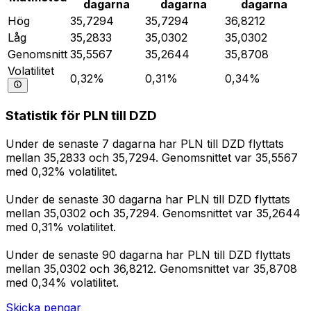
dagarna
dagarna
dagarna
Hög
35,7294
35,7294
36,8212
Låg
35,2833
35,0302
35,0302
Genomsnitt
35,5567
35,2644
35,8708
Volatilitet
0,32%
0,31%
0,34%
Statistik för PLN till DZD
Under de senaste 7 dagarna har PLN till DZD flyttats
mellan 35,2833 och 35,7294. Genomsnittet var 35,5567
med 0,32% volatilitet.
Under de senaste 30 dagarna har PLN till DZD flyttats
mellan 35,0302 och 35,7294. Genomsnittet var 35,2644
med 0,31% volatilitet.
Under de senaste 90 dagarna har PLN till DZD flyttats
mellan 35,0302 och 36,8212. Genomsnittet var 35,8708
med 0,34% volatilitet.
Skicka pengar