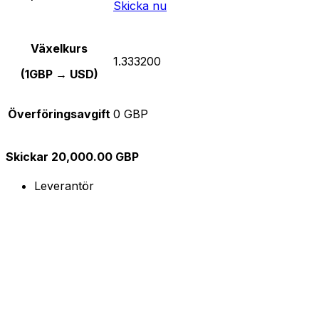
Skicka nu
Växelkurs
1.333200
(1GBP → USD)
Överföringsavgift
0 GBP
Skickar 20,000.00 GBP
Leverantör