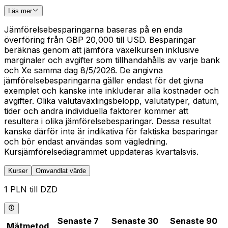
Läs mer
Jämförelsebesparingarna baseras på en enda
överföring från GBP 20,000 till USD. Besparingar
beräknas genom att jämföra växelkursen inklusive
marginaler och avgifter som tillhandahålls av varje bank
och Xe samma dag 8/5/2026. De angivna
jämförelsebesparingarna gäller endast för det givna
exemplet och kanske inte inkluderar alla kostnader och
avgifter. Olika valutaväxlingsbelopp, valutatyper, datum,
tider och andra individuella faktorer kommer att
resultera i olika jämförelsebesparingar. Dessa resultat
kanske därför inte är indikativa för faktiska besparingar
och bör endast användas som vägledning.
Kursjämförelsediagrammet uppdateras kvartalsvis.
Kurser
Omvandlat värde
1 PLN till DZD
Senaste 7
Senaste 30
Senaste 90
Mätmetod