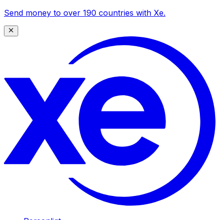
Send money to over 190 countries with Xe.