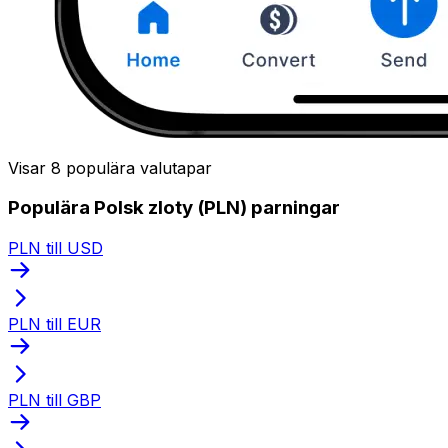
Visar 8 populära valutapar
Populära Polsk zloty (PLN) parningar
PLN till USD
PLN till EUR
PLN till GBP