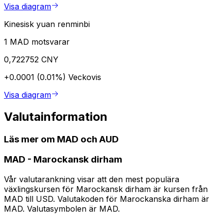
Visa diagram
Kinesisk yuan renminbi
1 MAD motsvarar
0,722752 CNY
+0.0001 (0.01%)
Veckovis
Visa diagram
Valutainformation
Läs mer om MAD och AUD
MAD
-
Marockansk dirham
Vår valutarankning visar att den mest populära
växlingskursen för Marockansk dirham är kursen från
MAD till USD. Valutakoden för Marockanska dirham är
MAD. Valutasymbolen är MAD.