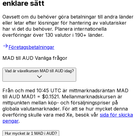
enklare sätt
Oavsett om du behöver göra betalningar till andra länder
eller letar efter lösningar för hantering av valutarisker
har vi det du behöver. Planera internationella
överföringar över 130 valutor i 190+ länder.
Företagsbetalningar
MAD till AUD Vanliga frågor
Vad är växelkursen MAD till AUD idag?
Från och med 10:45 UTC är mittmarknadsräntan MAD
till AUD MAD1 = $0.1521. Mellanmarknadskursen är
mittpunkten mellan köp- och försäljningspriser på
globala valutamarknader. För att se hur mycket denna
överföring skulle vara med Xe, besök vår
sida för skicka
pengar
.
Hur mycket är 1 MAD i AUD?