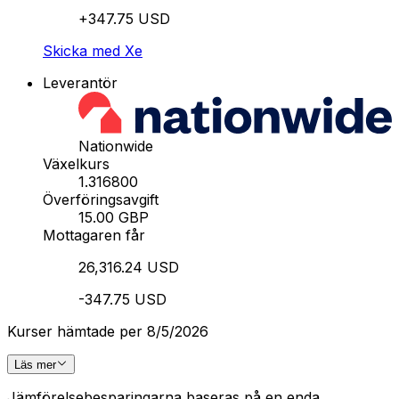
+347.75 USD
Skicka med Xe
Leverantör
Nationwide
Växelkurs
1.316800
Överföringsavgift
15.00 GBP
Mottagaren får
26,316.24 USD
-347.75 USD
Kurser hämtade per 8/5/2026
Läs mer
Jämförelsebesparingarna baseras på en enda