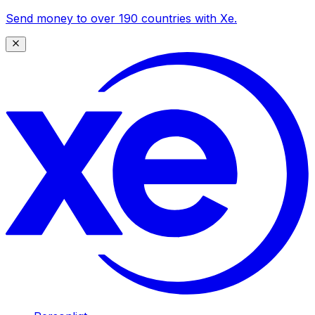
Send money to over 190 countries with Xe.