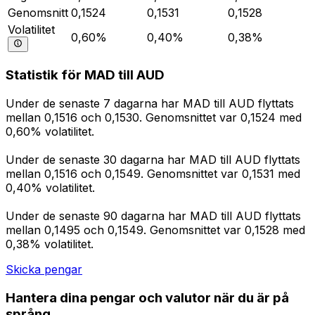
Genomsnitt
0,1524
0,1531
0,1528
Volatilitet
0,60%
0,40%
0,38%
Statistik för MAD till AUD
Under de senaste 7 dagarna har MAD till AUD flyttats
mellan 0,1516 och 0,1530. Genomsnittet var 0,1524 med
0,60% volatilitet.
Under de senaste 30 dagarna har MAD till AUD flyttats
mellan 0,1516 och 0,1549. Genomsnittet var 0,1531 med
0,40% volatilitet.
Under de senaste 90 dagarna har MAD till AUD flyttats
mellan 0,1495 och 0,1549. Genomsnittet var 0,1528 med
0,38% volatilitet.
Skicka pengar
Hantera dina pengar och valutor när du är på
språng