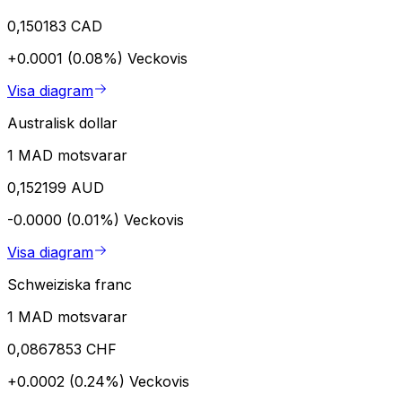
0,150183 CAD
+0.0001 (0.08%)
Veckovis
Visa diagram
Australisk dollar
1 MAD motsvarar
0,152199 AUD
-0.0000 (0.01%)
Veckovis
Visa diagram
Schweiziska franc
1 MAD motsvarar
0,0867853 CHF
+0.0002 (0.24%)
Veckovis