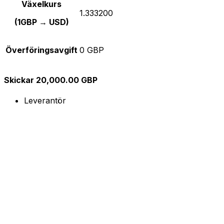
Växelkurs
1.333200
(1GBP → USD)
Överföringsavgift
0 GBP
Skickar 20,000.00 GBP
Leverantör