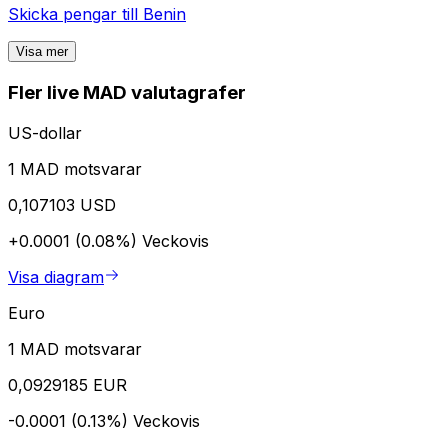
Skicka pengar till
Benin
Visa mer
Fler live MAD valutagrafer
US-dollar
1 MAD motsvarar
0,107103 USD
+0.0001 (0.08%)
Veckovis
Visa diagram
Euro
1 MAD motsvarar
0,0929185 EUR
-0.0001 (0.13%)
Veckovis