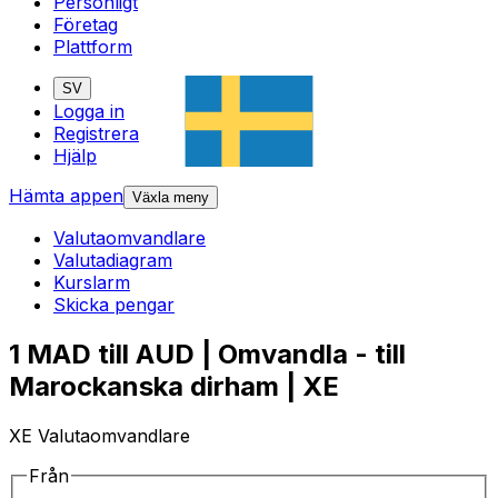
Personligt
Företag
Plattform
SV
Logga in
Registrera
Hjälp
Hämta appen
Växla meny
Valutaomvandlare
Valutadiagram
Kurslarm
Skicka pengar
1 MAD till AUD | Omvandla - till
Marockanska dirham | XE
XE Valutaomvandlare
Från