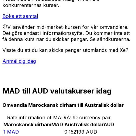
konkurrenternas kurser.
Boka ett samtal
Vi använder mid-market-kursen för vår omvandlare.
Det görs endast i informationssyfte. Du kommer inte att
få denna kurs när du skickar pengar.
Se sändkurserna.
Visste du att du kan skicka pengar utomlands med Xe?
Anmäl dig idag
MAD till AUD valutakurser idag
Omvandla Marockansk dirham till Australisk dollar
Rate information of MAD/AUD currency pair
Marockansk dirham
MAD
Australisk dollar
AUD
1
MAD
0,152199
AUD