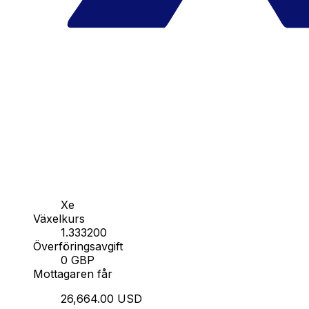
Xe
Växelkurs
1.333200
Överföringsavgift
0 GBP
Mottagaren får
26,664.00 USD