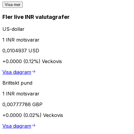
Visa mer
Fler live INR valutagrafer
US-dollar
1 INR motsvarar
0,0104937 USD
+0.0000 (0.12%)
Veckovis
Visa diagram
Brittiskt pund
1 INR motsvarar
0,00777786 GBP
+0.0000 (0.02%)
Veckovis
Visa diagram