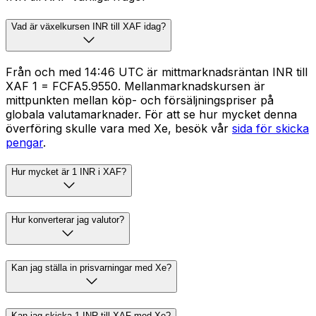
Vad är växelkursen INR till XAF idag?
Från och med 14:46 UTC är mittmarknadsräntan INR till
XAF ₹1 = FCFA5.9550. Mellanmarknadskursen är
mittpunkten mellan köp- och försäljningspriser på
globala valutamarknader. För att se hur mycket denna
överföring skulle vara med Xe, besök vår
sida för skicka
pengar
.
Hur mycket är 1 INR i XAF?
Hur konverterar jag valutor?
Kan jag ställa in prisvarningar med Xe?
Kan jag skicka 1 INR till XAF med Xe?