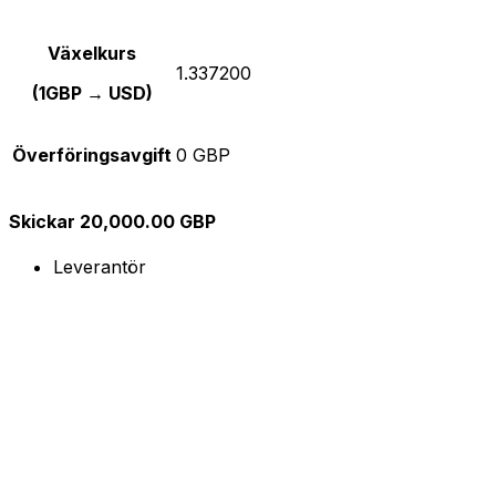
Växelkurs
1.337200
(1GBP → USD)
Överföringsavgift
0 GBP
Skickar 20,000.00 GBP
Leverantör