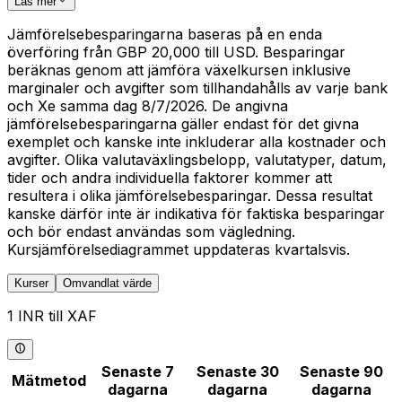
Läs mer
Jämförelsebesparingarna baseras på en enda
överföring från GBP 20,000 till USD. Besparingar
beräknas genom att jämföra växelkursen inklusive
marginaler och avgifter som tillhandahålls av varje bank
och Xe samma dag 8/7/2026. De angivna
jämförelsebesparingarna gäller endast för det givna
exemplet och kanske inte inkluderar alla kostnader och
avgifter. Olika valutaväxlingsbelopp, valutatyper, datum,
tider och andra individuella faktorer kommer att
resultera i olika jämförelsebesparingar. Dessa resultat
kanske därför inte är indikativa för faktiska besparingar
och bör endast användas som vägledning.
Kursjämförelsediagrammet uppdateras kvartalsvis.
Kurser
Omvandlat värde
1 INR till XAF
Senaste 7
Senaste 30
Senaste 90
Mätmetod
dagarna
dagarna
dagarna