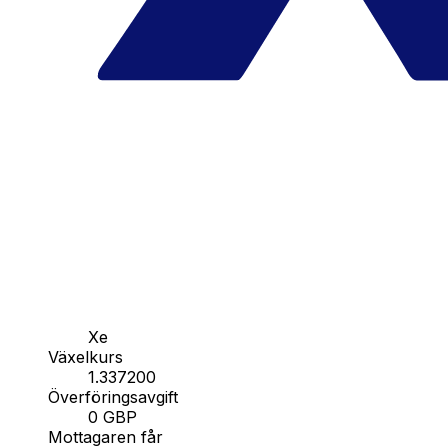
Xe
Växelkurs
1.337200
Överföringsavgift
0 GBP
Mottagaren får