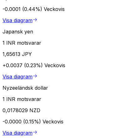
-0.0001 (0.44%)
Veckovis
Visa diagram
Japansk yen
1 INR motsvarar
1,65613 JPY
+0.0037 (0.23%)
Veckovis
Visa diagram
Nyzeeländsk dollar
1 INR motsvarar
0,0178029 NZD
-0.0000 (0.15%)
Veckovis
Visa diagram