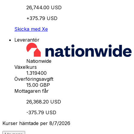
26,744.00 USD
+375.79 USD
Skicka med Xe
Leverantör
Nationwide
Växelkurs
1.319400
Överföringsavgift
15.00 GBP
Mottagaren får
26,368.20 USD
-375.79 USD
Kurser hämtade per 8/7/2026