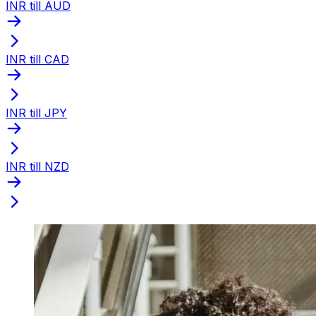
INR till AUD
INR till CAD
INR till JPY
INR till NZD