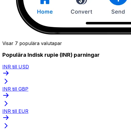
Visar 7 populära valutapar
Populära Indisk rupie (INR) parningar
INR till USD
INR till GBP
INR till EUR