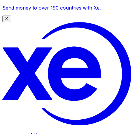
Send money to over 190 countries with Xe.