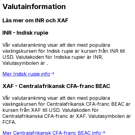
Valutainformation
Läs mer om INR och XAF
INR
-
Indisk rupie
Vår valutarankning visar att den mest populära
växlingskursen för Indisk rupie är kursen från INR till
USD. Valutakoden för Indiska rupier är INR.
Valutasymbolen är ₹.
Mer Indisk rupie info
XAF
-
Centralafrikansk CFA-franc BEAC
Vår valutarankning visar att den mest populära
växlingskursen för Centralafrikansk CFA-franc BEAC är
kursen från XAF till USD. Valutakoden för
Centralafrikanska CFA-franc är XAF. Valutasymbolen är
FCFA.
Mer Centralafrikansk CFA-franc BEAC info