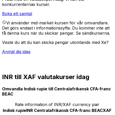
konkurrenternas kurser.
Boka ett samtal
Vi använder mid-market-kursen för vår omvandlare.
Det görs endast i informationssyfte. Du kommer inte att
få denna kurs när du skickar pengar.
Se sändkurserna.
Visste du att du kan skicka pengar utomlands med Xe?
Anmäl dig idag
INR till XAF valutakurser idag
Omvandla Indisk rupie till Centralafrikansk CFA-franc
BEAC
Rate information of INR/XAF currency pair
Indisk rupie
INR
Centralafrikansk CFA-franc BEAC
XAF