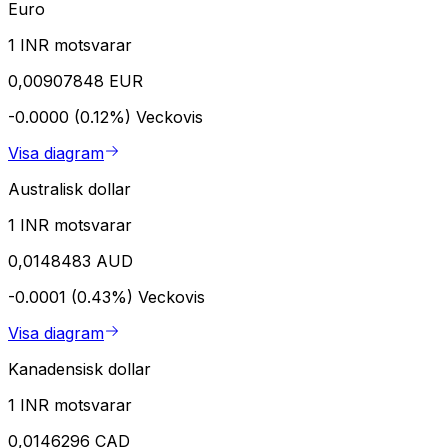
Euro
1 INR motsvarar
0,00907848 EUR
-0.0000 (0.12%)
Veckovis
Visa diagram
Australisk dollar
1 INR motsvarar
0,0148483 AUD
-0.0001 (0.43%)
Veckovis
Visa diagram
Kanadensisk dollar
1 INR motsvarar
0,0146296 CAD