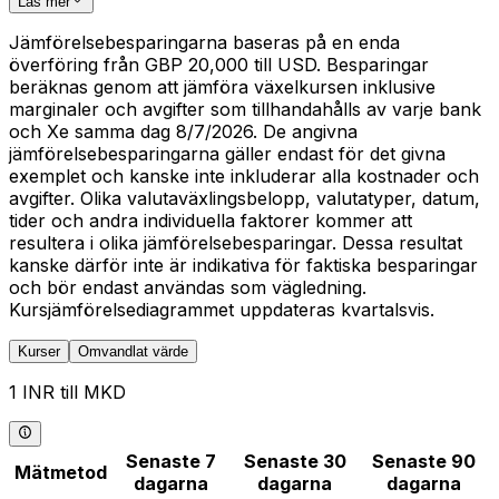
Läs mer
Jämförelsebesparingarna baseras på en enda
överföring från GBP 20,000 till USD. Besparingar
beräknas genom att jämföra växelkursen inklusive
marginaler och avgifter som tillhandahålls av varje bank
och Xe samma dag 8/7/2026. De angivna
jämförelsebesparingarna gäller endast för det givna
exemplet och kanske inte inkluderar alla kostnader och
avgifter. Olika valutaväxlingsbelopp, valutatyper, datum,
tider och andra individuella faktorer kommer att
resultera i olika jämförelsebesparingar. Dessa resultat
kanske därför inte är indikativa för faktiska besparingar
och bör endast användas som vägledning.
Kursjämförelsediagrammet uppdateras kvartalsvis.
Kurser
Omvandlat värde
1 INR till MKD
Senaste 7
Senaste 30
Senaste 90
Mätmetod
dagarna
dagarna
dagarna