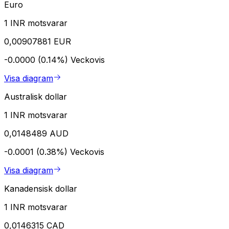
Euro
1 INR motsvarar
0,00907881 EUR
-0.0000 (0.14%)
Veckovis
Visa diagram
Australisk dollar
1 INR motsvarar
0,0148489 AUD
-0.0001 (0.38%)
Veckovis
Visa diagram
Kanadensisk dollar
1 INR motsvarar
0,0146315 CAD