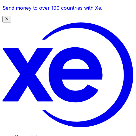
Send money to over 190 countries with Xe.