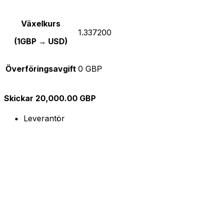
Växelkurs
1.337200
(1GBP → USD)
Överföringsavgift
0 GBP
Skickar 20,000.00 GBP
Leverantör