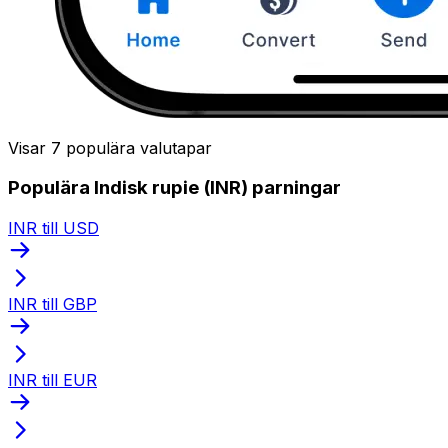
Visar 7 populära valutapar
Populära Indisk rupie (INR) parningar
INR till USD
INR till GBP
INR till EUR