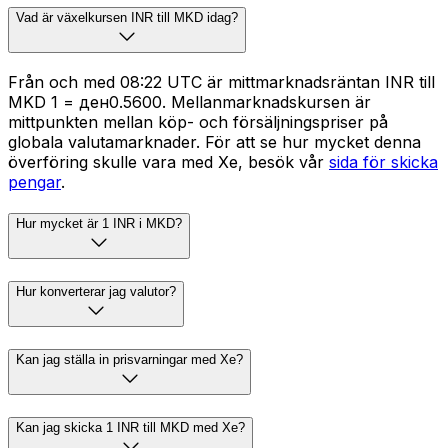
Vad är växelkursen INR till MKD idag?
Från och med 08:22 UTC är mittmarknadsräntan INR till
MKD ₹1 = ден0.5600. Mellanmarknadskursen är
mittpunkten mellan köp- och försäljningspriser på
globala valutamarknader. För att se hur mycket denna
överföring skulle vara med Xe, besök vår
sida för skicka
pengar
.
Hur mycket är 1 INR i MKD?
Hur konverterar jag valutor?
Kan jag ställa in prisvarningar med Xe?
Kan jag skicka 1 INR till MKD med Xe?