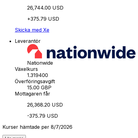
26,744.00 USD
+375.79 USD
Skicka med Xe
Leverantör
Nationwide
Växelkurs
1.319400
Överföringsavgift
15.00 GBP
Mottagaren får
26,368.20 USD
-375.79 USD
Kurser hämtade per 8/7/2026