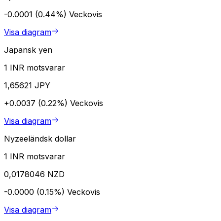
-0.0001 (0.44%)
Veckovis
Visa diagram
Japansk yen
1 INR motsvarar
1,65621 JPY
+0.0037 (0.22%)
Veckovis
Visa diagram
Nyzeeländsk dollar
1 INR motsvarar
0,0178046 NZD
-0.0000 (0.15%)
Veckovis
Visa diagram