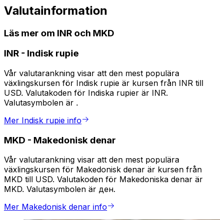
Valutainformation
Läs mer om INR och MKD
INR
-
Indisk rupie
Vår valutarankning visar att den mest populära
växlingskursen för Indisk rupie är kursen från INR till
USD. Valutakoden för Indiska rupier är INR.
Valutasymbolen är ₹.
Mer Indisk rupie info
MKD
-
Makedonisk denar
Vår valutarankning visar att den mest populära
växlingskursen för Makedonisk denar är kursen från
MKD till USD. Valutakoden för Makedoniska denar är
MKD. Valutasymbolen är ден.
Mer Makedonisk denar info