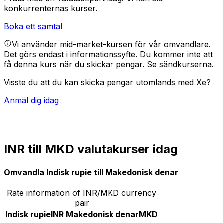
konkurrenternas kurser.
Boka ett samtal
Vi använder mid-market-kursen för vår omvandlare.
Det görs endast i informationssyfte. Du kommer inte att
få denna kurs när du skickar pengar.
Se sändkurserna.
Visste du att du kan skicka pengar utomlands med Xe?
Anmäl dig idag
INR till MKD valutakurser idag
Omvandla Indisk rupie till Makedonisk denar
Rate information of INR/MKD currency
pair
Indisk rupie
INR
Makedonisk denar
MKD