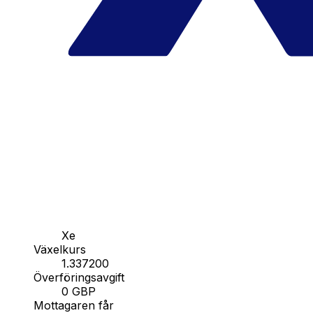
Xe
Växelkurs
1.337200
Överföringsavgift
0 GBP
Mottagaren får