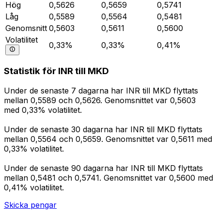
Hög
0,5626
0,5659
0,5741
Låg
0,5589
0,5564
0,5481
Genomsnitt
0,5603
0,5611
0,5600
Volatilitet
0,33%
0,33%
0,41%
Statistik för INR till MKD
Under de senaste 7 dagarna har INR till MKD flyttats
mellan 0,5589 och 0,5626. Genomsnittet var 0,5603
med 0,33% volatilitet.
Under de senaste 30 dagarna har INR till MKD flyttats
mellan 0,5564 och 0,5659. Genomsnittet var 0,5611 med
0,33% volatilitet.
Under de senaste 90 dagarna har INR till MKD flyttats
mellan 0,5481 och 0,5741. Genomsnittet var 0,5600 med
0,41% volatilitet.
Skicka pengar