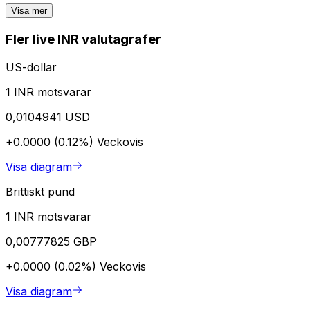
Visa mer
Fler live INR valutagrafer
US-dollar
1 INR motsvarar
0,0104941 USD
+0.0000 (0.12%)
Veckovis
Visa diagram
Brittiskt pund
1 INR motsvarar
0,00777825 GBP
+0.0000 (0.02%)
Veckovis
Visa diagram