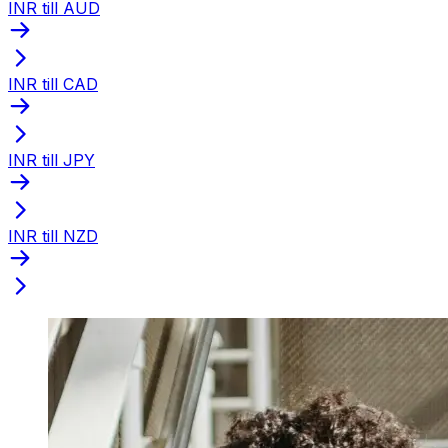
INR till AUD
INR till CAD
INR till JPY
INR till NZD