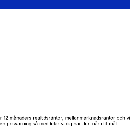
pårar 12 månaders realtidsräntor, mellanmarknadsräntor och
in en prisvarning så meddelar vi dig när den når ditt mål.