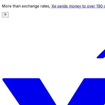
More than exchange rates,
Xe sends money to over 190 c