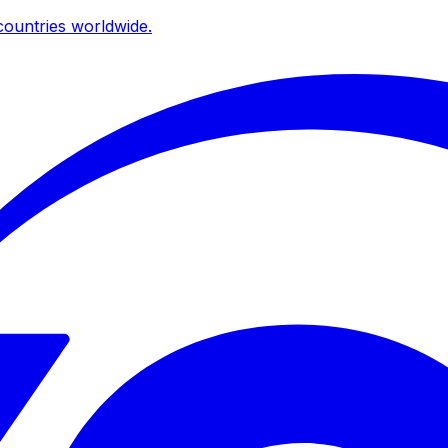
ountries worldwide.