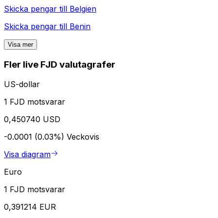
Skicka pengar till
Belgien
Skicka pengar till
Benin
Visa mer
Fler live FJD valutagrafer
US-dollar
1 FJD motsvarar
0,450740 USD
-0.0001 (0.03%)
Veckovis
Visa diagram
Euro
1 FJD motsvarar
0,391214 EUR