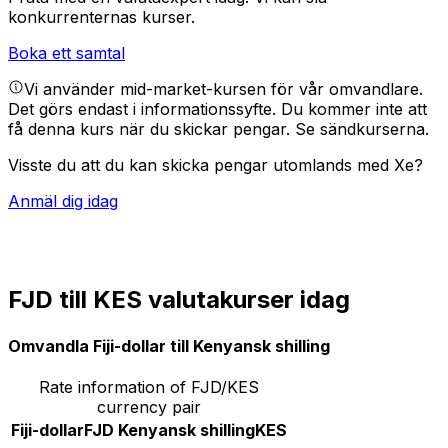
konkurrenternas kurser.
Boka ett samtal
Vi använder mid-market-kursen för vår omvandlare.
Det görs endast i informationssyfte. Du kommer inte att
få denna kurs när du skickar pengar.
Se sändkurserna.
Visste du att du kan skicka pengar utomlands med Xe?
Anmäl dig idag
FJD till KES valutakurser idag
Omvandla Fiji-dollar till Kenyansk shilling
Rate information of FJD/KES
currency pair
Fiji-dollar
FJD
Kenyansk shilling
KES