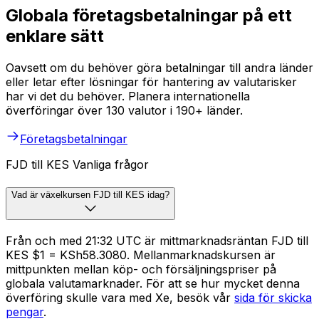
Globala företagsbetalningar på ett
enklare sätt
Oavsett om du behöver göra betalningar till andra länder
eller letar efter lösningar för hantering av valutarisker
har vi det du behöver. Planera internationella
överföringar över 130 valutor i 190+ länder.
Företagsbetalningar
FJD till KES Vanliga frågor
Vad är växelkursen FJD till KES idag?
Från och med 21:32 UTC är mittmarknadsräntan FJD till
KES $1 = KSh58.3080. Mellanmarknadskursen är
mittpunkten mellan köp- och försäljningspriser på
globala valutamarknader. För att se hur mycket denna
överföring skulle vara med Xe, besök vår
sida för skicka
pengar
.