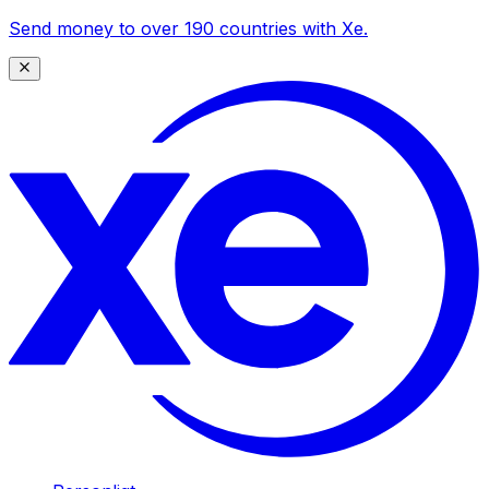
Send money to over 190 countries with Xe.