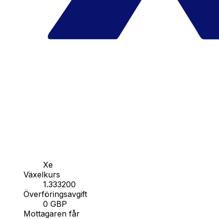
Xe
Växelkurs
1.333200
Överföringsavgift
0 GBP
Mottagaren får