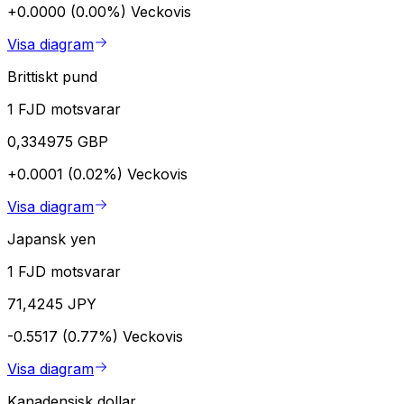
+0.0000 (0.00%)
Veckovis
Visa diagram
Brittiskt pund
1 FJD motsvarar
0,334975 GBP
+0.0001 (0.02%)
Veckovis
Visa diagram
Japansk yen
1 FJD motsvarar
71,4245 JPY
-0.5517 (0.77%)
Veckovis
Visa diagram
Kanadensisk dollar