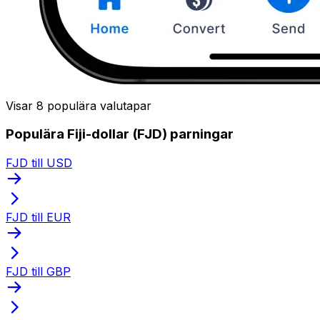
Visar 8 populära valutapar
Populära Fiji-dollar (FJD) parningar
FJD till USD
FJD till EUR
FJD till GBP