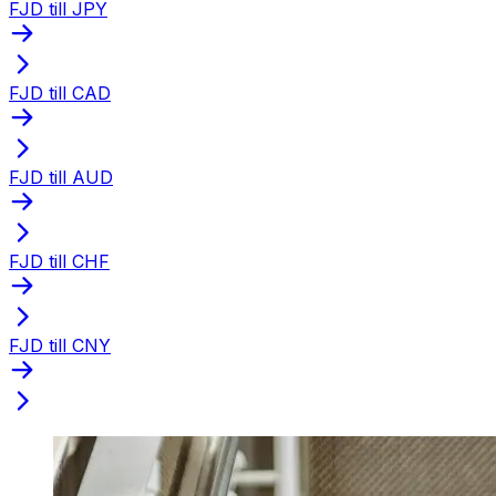
FJD till JPY
FJD till CAD
FJD till AUD
FJD till CHF
FJD till CNY