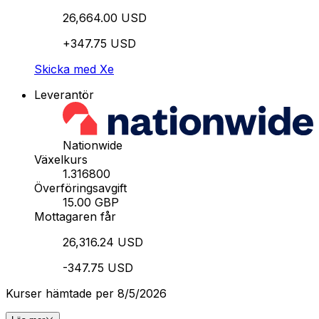
26,664.00 USD
+347.75 USD
Skicka med Xe
Leverantör
Nationwide
Växelkurs
1.316800
Överföringsavgift
15.00 GBP
Mottagaren får
26,316.24 USD
-347.75 USD
Kurser hämtade per 8/5/2026