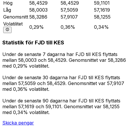
Hög
58,4529
58,4529
59,1101
Låg
58,0003
57,5059
57,1619
Genomsnitt
58,3286
57,9107
58,1255
Volatilitet
0,29%
0,36%
0,34%
Statistik för FJD till KES
Under de senaste 7 dagarna har FJD till KES flyttats
mellan 58,0003 och 58,4529. Genomsnittet var 58,3286
med 0,29% volatilitet.
Under de senaste 30 dagarna har FJD till KES flyttats
mellan 57,5059 och 58,4529. Genomsnittet var 57,9107
med 0,36% volatilitet.
Under de senaste 90 dagarna har FJD till KES flyttats
mellan 57,1619 och 59,1101. Genomsnittet var 58,1255
med 0,34% volatilitet.
Skicka pengar