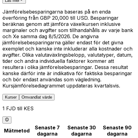
Läs mer
Jämförelsebesparingarna baseras på en enda
överföring från GBP 20,000 till USD. Besparingar
beräknas genom att jämföra växelkursen inklusive
marginaler och avgifter som tillhandahålls av varje bank
och Xe samma dag 8/5/2026. De angivna
jämförelsebesparingarna gäller endast för det givna
exemplet och kanske inte inkluderar alla kostnader och
avgifter. Olika valutaväxlingsbelopp, valutatyper, datum,
tider och andra individuella faktorer kommer att
resultera i olika jämförelsebesparingar. Dessa resultat
kanske därför inte är indikativa för faktiska besparingar
och bör endast användas som vägledning.
Kursjämförelsediagrammet uppdateras kvartalsvis.
Kurser
Omvandlat värde
1 FJD till KES
Senaste 7
Senaste 30
Senaste 90
Mätmetod
dagarna
dagarna
dagarna