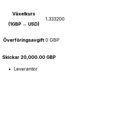
Växelkurs
1.333200
(1GBP → USD)
Överföringsavgift
0 GBP
Skickar 20,000.00 GBP
Leverantör