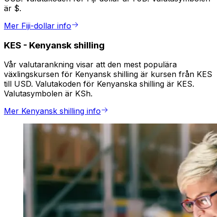
är $.
Mer Fiji-dollar info
KES
-
Kenyansk shilling
Vår valutarankning visar att den mest populära
växlingskursen för Kenyansk shilling är kursen från KES
till USD. Valutakoden för Kenyanska shilling är KES.
Valutasymbolen är KSh.
Mer Kenyansk shilling info