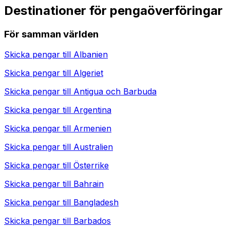
Destinationer för pengaöverföringar
För samman världen
Skicka pengar till
Albanien
Skicka pengar till
Algeriet
Skicka pengar till
Antigua och Barbuda
Skicka pengar till
Argentina
Skicka pengar till
Armenien
Skicka pengar till
Australien
Skicka pengar till
Österrike
Skicka pengar till
Bahrain
Skicka pengar till
Bangladesh
Skicka pengar till
Barbados