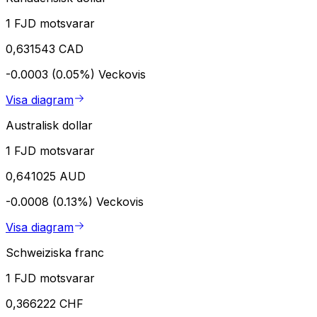
1 FJD motsvarar
0,631543 CAD
-0.0003 (0.05%)
Veckovis
Visa diagram
Australisk dollar
1 FJD motsvarar
0,641025 AUD
-0.0008 (0.13%)
Veckovis
Visa diagram
Schweiziska franc
1 FJD motsvarar
0,366222 CHF