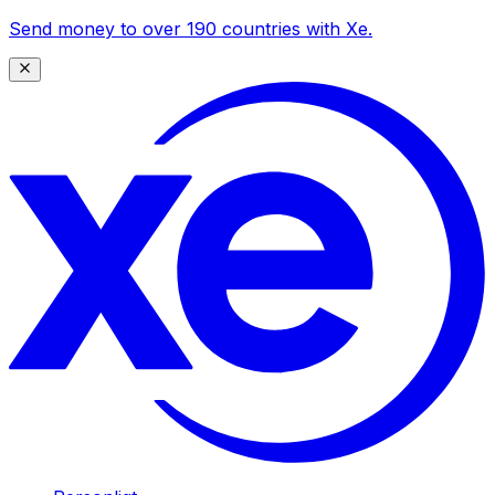
Send money to over 190 countries with Xe.