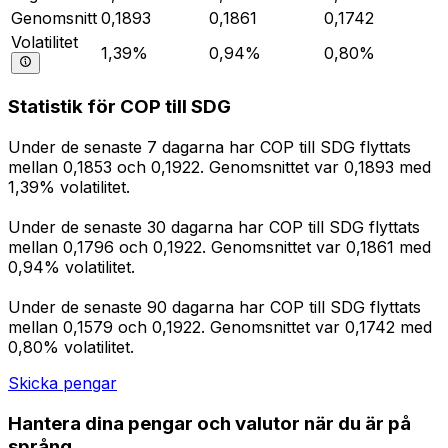
Genomsnitt
0,1893
0,1861
0,1742
Volatilitet
1,39%
0,94%
0,80%
Statistik för COP till SDG
Under de senaste 7 dagarna har COP till SDG flyttats
mellan 0,1853 och 0,1922. Genomsnittet var 0,1893 med
1,39% volatilitet.
Under de senaste 30 dagarna har COP till SDG flyttats
mellan 0,1796 och 0,1922. Genomsnittet var 0,1861 med
0,94% volatilitet.
Under de senaste 90 dagarna har COP till SDG flyttats
mellan 0,1579 och 0,1922. Genomsnittet var 0,1742 med
0,80% volatilitet.
Skicka pengar
Hantera dina pengar och valutor när du är på
språng