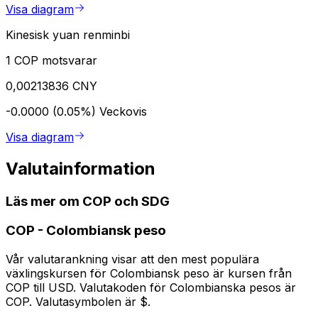
Visa diagram
Kinesisk yuan renminbi
1 COP motsvarar
0,00213836 CNY
-0.0000 (0.05%)
Veckovis
Visa diagram
Valutainformation
Läs mer om COP och SDG
COP
-
Colombiansk peso
Vår valutarankning visar att den mest populära
växlingskursen för Colombiansk peso är kursen från
COP till USD. Valutakoden för Colombianska pesos är
COP. Valutasymbolen är $.