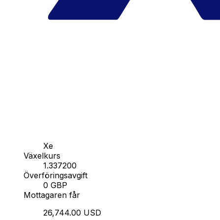
Xe
Växelkurs
1.337200
Överföringsavgift
0 GBP
Mottagaren får
26,744.00 USD