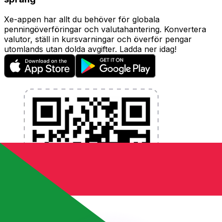
Xe-appen har allt du behöver för globala
penningöverföringar och valutahantering. Konvertera
valutor, ställ in kursvarningar och överför pengar
utomlands utan dolda avgifter. Ladda ner idag!