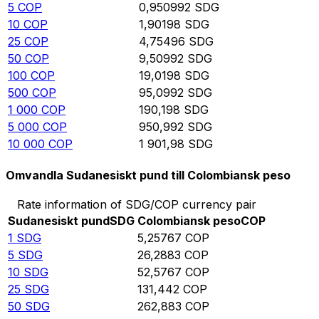
5
COP
0,950992
SDG
10
COP
1,90198
SDG
25
COP
4,75496
SDG
50
COP
9,50992
SDG
100
COP
19,0198
SDG
500
COP
95,0992
SDG
1 000
COP
190,198
SDG
5 000
COP
950,992
SDG
10 000
COP
1 901,98
SDG
Omvandla Sudanesiskt pund till Colombiansk peso
Rate information of SDG/COP currency pair
Sudanesiskt pund
SDG
Colombiansk peso
COP
1
SDG
5,25767
COP
5
SDG
26,2883
COP
10
SDG
52,5767
COP
25
SDG
131,442
COP
50
SDG
262,883
COP