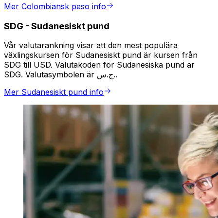
Mer Colombiansk peso info
SDG
-
Sudanesiskt pund
Vår valutarankning visar att den mest populära
växlingskursen för Sudanesiskt pund är kursen från
SDG till USD. Valutakoden för Sudanesiska pund är
SDG. Valutasymbolen är ج.س..
Mer Sudanesiskt pund info