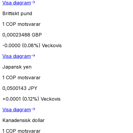
Visa diagram
Brittiskt pund
1 COP motsvarar
0,00023488 GBP
-0.0000 (0.08%)
Veckovis
Visa diagram
Japansk yen
1 COP motsvarar
0,0500143 JPY
+0.0001 (0.12%)
Veckovis
Visa diagram
Kanadensisk dollar
1 COP motsvarar