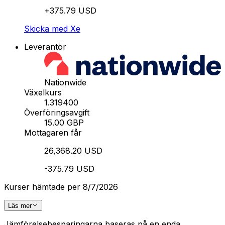
+375.79 USD
Skicka med Xe
Leverantör
Nationwide
Växelkurs
1.319400
Överföringsavgift
15.00 GBP
Mottagaren får
26,368.20 USD
-375.79 USD
Kurser hämtade per 8/7/2026
Läs mer
Jämförelsebesparingarna baseras på en enda