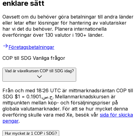
enklare sätt
Oavsett om du behöver göra betalningar till andra länder
eller letar efter lösningar för hantering av valutarisker
har vi det du behöver. Planera internationella
överföringar över 130 valutor i 190+ länder.
Företagsbetalningar
COP till SDG Vanliga frågor
Vad är växelkursen COP till SDG idag?
Från och med 18:26 UTC är mittmarknadsräntan COP till
SDG $1 = ج.س.0.1901. Mellanmarknadskursen är
mittpunkten mellan köp- och försäljningspriser på
globala valutamarknader. För att se hur mycket denna
överföring skulle vara med Xe, besök vår
sida för skicka
pengar
.
Hur mycket är 1 COP i SDG?