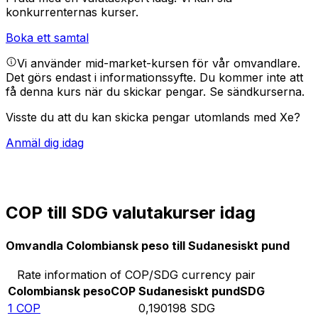
konkurrenternas kurser.
Boka ett samtal
Vi använder mid-market-kursen för vår omvandlare.
Det görs endast i informationssyfte. Du kommer inte att
få denna kurs när du skickar pengar.
Se sändkurserna.
Visste du att du kan skicka pengar utomlands med Xe?
Anmäl dig idag
COP till SDG valutakurser idag
Omvandla Colombiansk peso till Sudanesiskt pund
Rate information of COP/SDG currency pair
Colombiansk peso
COP
Sudanesiskt pund
SDG
1
COP
0,190198
SDG