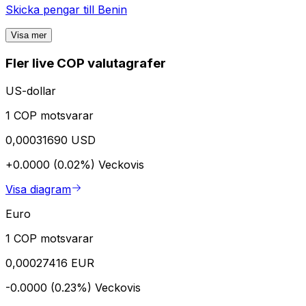
Skicka pengar till
Benin
Visa mer
Fler live COP valutagrafer
US-dollar
1 COP motsvarar
0,00031690 USD
+0.0000 (0.02%)
Veckovis
Visa diagram
Euro
1 COP motsvarar
0,00027416 EUR
-0.0000 (0.23%)
Veckovis