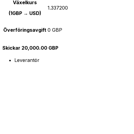
Växelkurs
1.337200
(1GBP → USD)
Överföringsavgift
0 GBP
Skickar 20,000.00 GBP
Leverantör