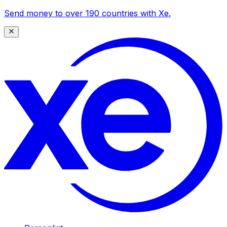
Send money to over 190 countries with Xe.