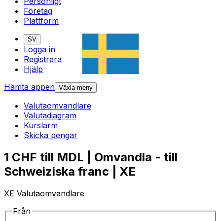
Personligt
Företag
Plattform
SV
Logga in
Registrera
Hjälp
Hämta appen
Växla meny
Valutaomvandlare
Valutadiagram
Kurslarm
Skicka pengar
1 CHF till MDL | Omvandla - till
Schweiziska franc | XE
XE Valutaomvandlare
Från