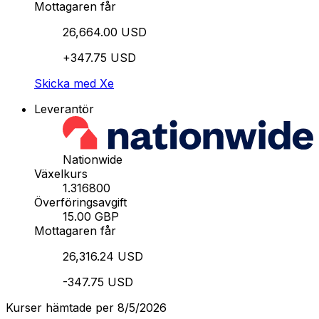
Mottagaren får
26,664.00 USD
+347.75 USD
Skicka med Xe
Leverantör
Nationwide
Växelkurs
1.316800
Överföringsavgift
15.00 GBP
Mottagaren får
26,316.24 USD
-347.75 USD
Kurser hämtade per 8/5/2026