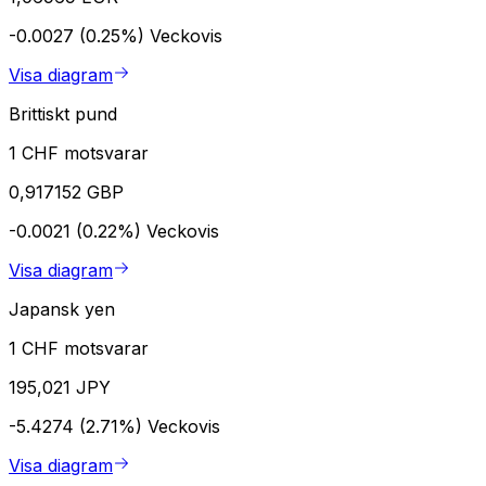
-0.0027 (0.25%)
Veckovis
Visa diagram
Brittiskt pund
1 CHF motsvarar
0,917152 GBP
-0.0021 (0.22%)
Veckovis
Visa diagram
Japansk yen
1 CHF motsvarar
195,021 JPY
-5.4274 (2.71%)
Veckovis
Visa diagram