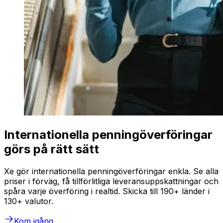
Internationella penningöverföringar
görs på rätt sätt
Xe gör internationella penningöverföringar enkla. Se alla
priser i förväg, få tillförlitliga leveransuppskattningar och
spåra varje överföring i realtid. Skicka till 190+ länder i
130+ valutor.
Kom igång