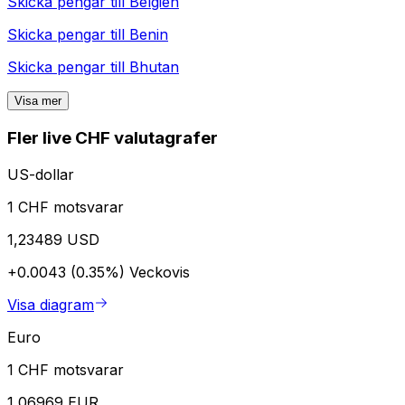
Skicka pengar till
Belgien
Skicka pengar till
Benin
Skicka pengar till
Bhutan
Visa mer
Fler live CHF valutagrafer
US-dollar
1 CHF motsvarar
1,23489 USD
+0.0043 (0.35%)
Veckovis
Visa diagram
Euro
1 CHF motsvarar
1,06969 EUR