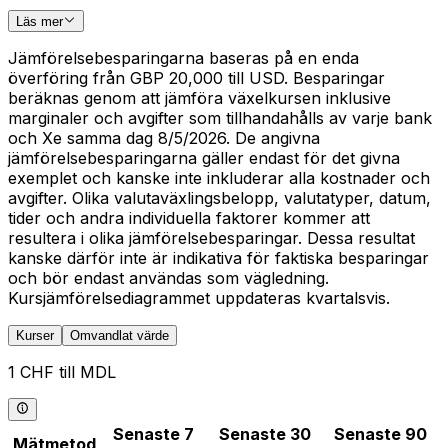
Läs mer
Jämförelsebesparingarna baseras på en enda
överföring från GBP 20,000 till USD. Besparingar
beräknas genom att jämföra växelkursen inklusive
marginaler och avgifter som tillhandahålls av varje bank
och Xe samma dag 8/5/2026. De angivna
jämförelsebesparingarna gäller endast för det givna
exemplet och kanske inte inkluderar alla kostnader och
avgifter. Olika valutaväxlingsbelopp, valutatyper, datum,
tider och andra individuella faktorer kommer att
resultera i olika jämförelsebesparingar. Dessa resultat
kanske därför inte är indikativa för faktiska besparingar
och bör endast användas som vägledning.
Kursjämförelsediagrammet uppdateras kvartalsvis.
Kurser
Omvandlat värde
1 CHF till MDL
Senaste 7
Senaste 30
Senaste 90
Mätmetod