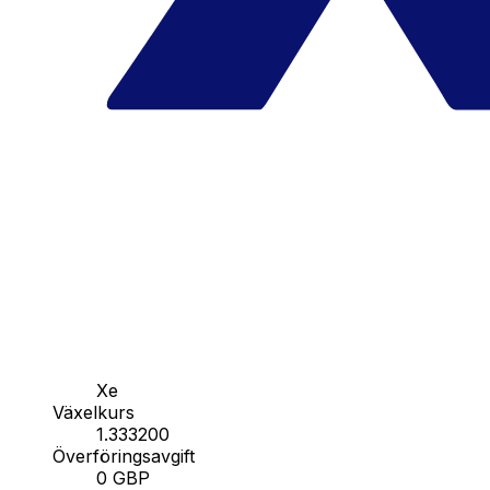
Xe
Växelkurs
1.333200
Överföringsavgift
0 GBP