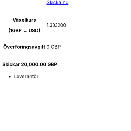
Skicka nu
Växelkurs
1.333200
(1GBP → USD)
Överföringsavgift
0 GBP
Skickar 20,000.00 GBP
Leverantör