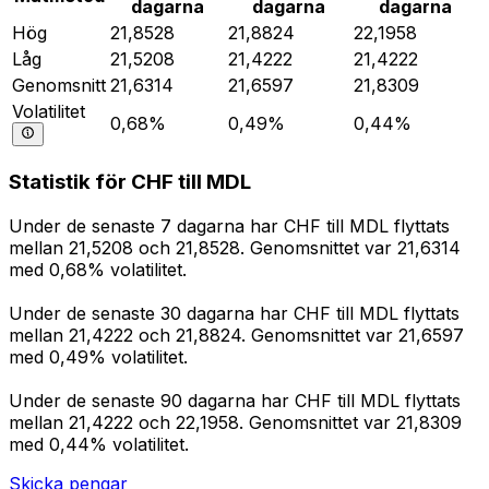
dagarna
dagarna
dagarna
Hög
21,8528
21,8824
22,1958
Låg
21,5208
21,4222
21,4222
Genomsnitt
21,6314
21,6597
21,8309
Volatilitet
0,68%
0,49%
0,44%
Statistik för CHF till MDL
Under de senaste 7 dagarna har CHF till MDL flyttats
mellan 21,5208 och 21,8528. Genomsnittet var 21,6314
med 0,68% volatilitet.
Under de senaste 30 dagarna har CHF till MDL flyttats
mellan 21,4222 och 21,8824. Genomsnittet var 21,6597
med 0,49% volatilitet.
Under de senaste 90 dagarna har CHF till MDL flyttats
mellan 21,4222 och 22,1958. Genomsnittet var 21,8309
med 0,44% volatilitet.
Skicka pengar