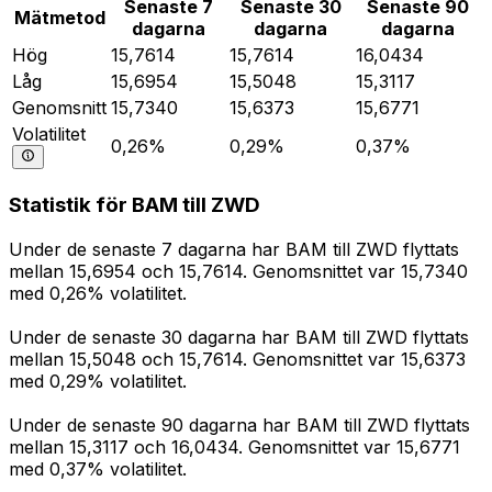
Senaste 7
Senaste 30
Senaste 90
Mätmetod
dagarna
dagarna
dagarna
Hög
15,7614
15,7614
16,0434
Låg
15,6954
15,5048
15,3117
Genomsnitt
15,7340
15,6373
15,6771
Volatilitet
0,26%
0,29%
0,37%
Statistik för BAM till ZWD
Under de senaste 7 dagarna har BAM till ZWD flyttats
mellan 15,6954 och 15,7614. Genomsnittet var 15,7340
med 0,26% volatilitet.
Under de senaste 30 dagarna har BAM till ZWD flyttats
mellan 15,5048 och 15,7614. Genomsnittet var 15,6373
med 0,29% volatilitet.
Under de senaste 90 dagarna har BAM till ZWD flyttats
mellan 15,3117 och 16,0434. Genomsnittet var 15,6771
med 0,37% volatilitet.