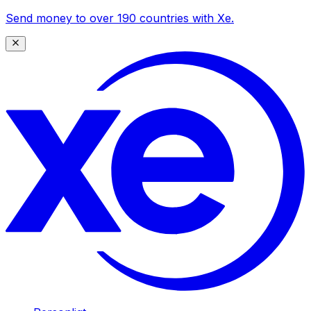
Send money to over 190 countries with Xe.