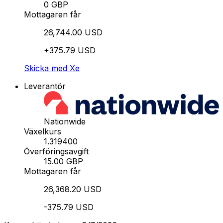
0 GBP
Mottagaren får
26,744.00 USD
+375.79 USD
Skicka med Xe
Leverantör
Nationwide
Växelkurs
1.319400
Överföringsavgift
15.00 GBP
Mottagaren får
26,368.20 USD
-375.79 USD