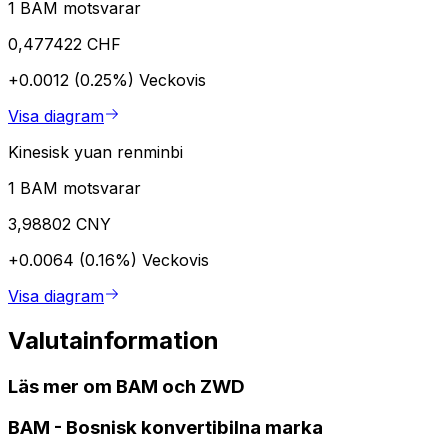
1 BAM motsvarar
0,477422 CHF
+0.0012 (0.25%)
Veckovis
Visa diagram
Kinesisk yuan renminbi
1 BAM motsvarar
3,98802 CNY
+0.0064 (0.16%)
Veckovis
Visa diagram
Valutainformation
Läs mer om BAM och ZWD
BAM
-
Bosnisk konvertibilna marka