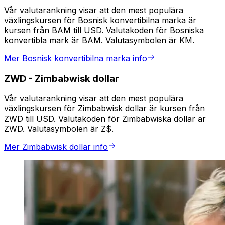
Vår valutarankning visar att den mest populära
växlingskursen för Bosnisk konvertibilna marka är
kursen från BAM till USD. Valutakoden för Bosniska
konvertibla mark är BAM. Valutasymbolen är KM.
Mer Bosnisk konvertibilna marka info
ZWD
-
Zimbabwisk dollar
Vår valutarankning visar att den mest populära
växlingskursen för Zimbabwisk dollar är kursen från
ZWD till USD. Valutakoden för Zimbabwiska dollar är
ZWD. Valutasymbolen är Z$.
Mer Zimbabwisk dollar info