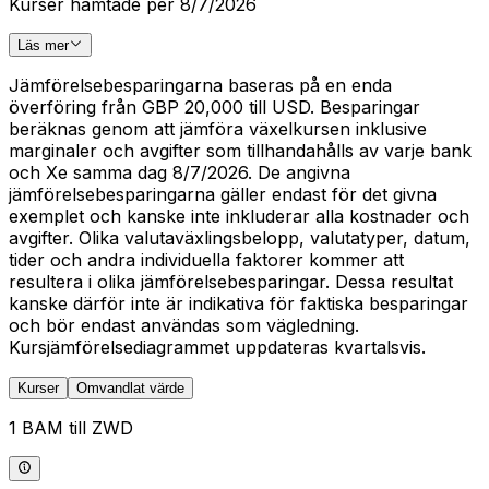
Kurser hämtade per 8/7/2026
Läs mer
Jämförelsebesparingarna baseras på en enda
överföring från GBP 20,000 till USD. Besparingar
beräknas genom att jämföra växelkursen inklusive
marginaler och avgifter som tillhandahålls av varje bank
och Xe samma dag 8/7/2026. De angivna
jämförelsebesparingarna gäller endast för det givna
exemplet och kanske inte inkluderar alla kostnader och
avgifter. Olika valutaväxlingsbelopp, valutatyper, datum,
tider och andra individuella faktorer kommer att
resultera i olika jämförelsebesparingar. Dessa resultat
kanske därför inte är indikativa för faktiska besparingar
och bör endast användas som vägledning.
Kursjämförelsediagrammet uppdateras kvartalsvis.
Kurser
Omvandlat värde
1 BAM till ZWD