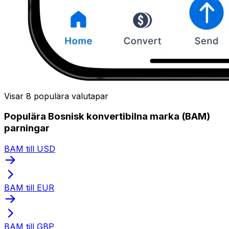
Visar 8 populära valutapar
Populära Bosnisk konvertibilna marka (BAM)
parningar
BAM till USD
BAM till EUR
BAM till GBP