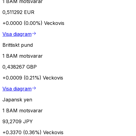
1 BAM motsvarar
0,511292 EUR
+0.0000 (0.00%)
Veckovis
Visa diagram
Brittiskt pund
1 BAM motsvarar
0,438267 GBP
+0.0009 (0.21%)
Veckovis
Visa diagram
Japansk yen
1 BAM motsvarar
93,2709 JPY
+0.3370 (0.36%)
Veckovis