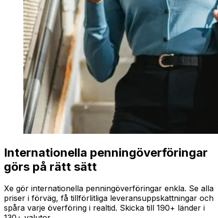
Internationella penningöverföringar
görs på rätt sätt
Xe gör internationella penningöverföringar enkla. Se alla
priser i förväg, få tillförlitliga leveransuppskattningar och
spåra varje överföring i realtid. Skicka till 190+ länder i
130+ valutor.