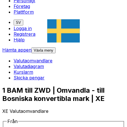
Personligt
Företag
Plattform
SV
Logga in
Registrera
Hjälp
Hämta appen
Växla meny
Valutaomvandlare
Valutadiagram
Kurslarm
Skicka pengar
1 BAM till ZWD | Omvandla - till
Bosniska konvertibla mark | XE
XE Valutaomvandlare
Från