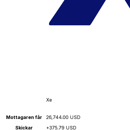
Xe
Mottagaren får
26,744.00 USD
Skickar
+375.79 USD