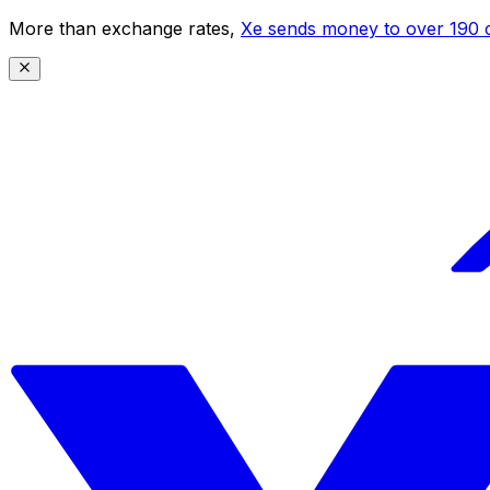
More than exchange rates,
Xe sends money to over 190 c