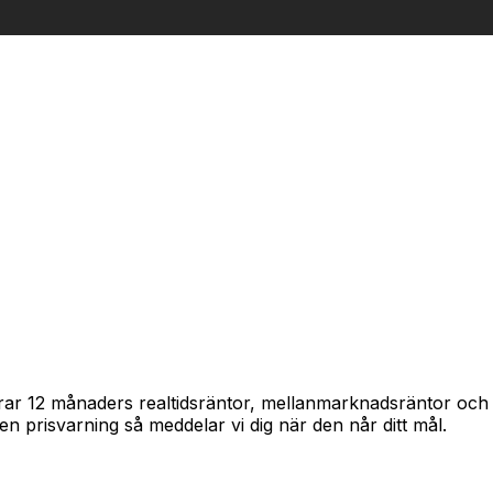
pårar 12 månaders realtidsräntor, mellanmarknadsräntor oc
in en prisvarning så meddelar vi dig när den når ditt mål.