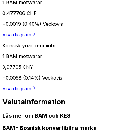
1 BAM motsvarar
0,477706 CHF
+0.0019 (0.40%)
Veckovis
Visa diagram
Kinesisk yuan renminbi
1 BAM motsvarar
3,97705 CNY
+0.0058 (0.14%)
Veckovis
Visa diagram
Valutainformation
Läs mer om BAM och KES
BAM
-
Bosnisk konvertibilna marka