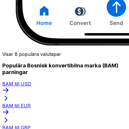
Visar 8 populära valutapar
Populära Bosnisk konvertibilna marka (BAM)
parningar
BAM till USD
BAM till EUR
BAM till GBP