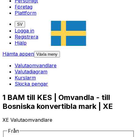
Personligt
Företag
Plattform
SV
Logga in
Registrera
Hjälp
Hämta appen
Växla meny
Valutaomvandlare
Valutadiagram
Kurslarm
Skicka pengar
1 BAM till KES | Omvandla - till
Bosniska konvertibla mark | XE
XE Valutaomvandlare
Från