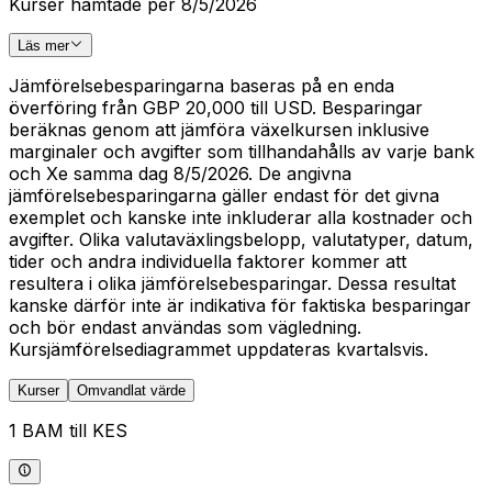
Kurser hämtade per 8/5/2026
Läs mer
Jämförelsebesparingarna baseras på en enda
överföring från GBP 20,000 till USD. Besparingar
beräknas genom att jämföra växelkursen inklusive
marginaler och avgifter som tillhandahålls av varje bank
och Xe samma dag 8/5/2026. De angivna
jämförelsebesparingarna gäller endast för det givna
exemplet och kanske inte inkluderar alla kostnader och
avgifter. Olika valutaväxlingsbelopp, valutatyper, datum,
tider och andra individuella faktorer kommer att
resultera i olika jämförelsebesparingar. Dessa resultat
kanske därför inte är indikativa för faktiska besparingar
och bör endast användas som vägledning.
Kursjämförelsediagrammet uppdateras kvartalsvis.
Kurser
Omvandlat värde
1 BAM till KES