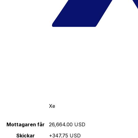
Xe
Mottagaren får
26,664.00 USD
Skickar
+347.75 USD