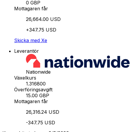
0 GBP
Mottagaren får
26,664.00 USD
+347.75 USD
Skicka med Xe
Leverantör
Nationwide
Växelkurs
1.316800
Överföringsavgift
15.00 GBP
Mottagaren får
26,316.24 USD
-347.75 USD