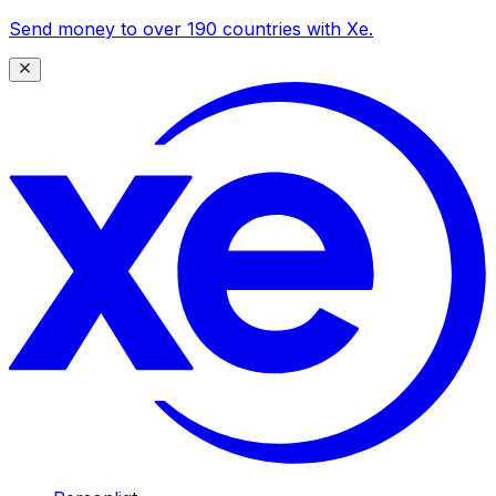
Send money to over 190 countries with Xe.