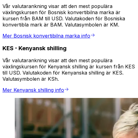
Vår valutarankning visar att den mest populära
växlingskursen för Bosnisk konvertibilna marka är
kursen från BAM till USD. Valutakoden för Bosniska
konvertibla mark är BAM. Valutasymbolen är KM.
Mer Bosnisk konvertibilna marka info
KES
-
Kenyansk shilling
Vår valutarankning visar att den mest populära
växlingskursen för Kenyansk shilling är kursen från KES
till USD. Valutakoden för Kenyanska shilling är KES.
Valutasymbolen är KSh.
Mer Kenyansk shilling info