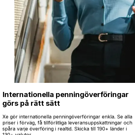
Internationella penningöverföringar
görs på rätt sätt
Xe gör internationella penningöverföringar enkla. Se alla
priser i förväg, få tillförlitliga leveransuppskattningar och
spåra varje överföring i realtid. Skicka till 190+ länder i
130+ valutor.