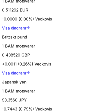
1 BAM motsvarar
0,511292 EUR
-0.0000 (0.00%)
Veckovis
Visa diagram
Brittiskt pund
1 BAM motsvarar
0,438520 GBP
+0.0011 (0.26%)
Veckovis
Visa diagram
Japansk yen
1 BAM motsvarar
93,3560 JPY
-0.7443 (0.79%)
Veckovis