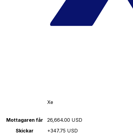
Xe
Mottagaren får
26,664.00 USD
Skickar
+347.75 USD