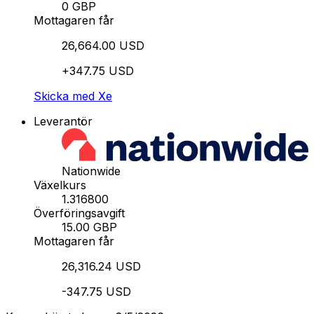
0 GBP
Mottagaren får
26,664.00 USD
+347.75 USD
Skicka med Xe
Leverantör
Nationwide
Växelkurs
1.316800
Överföringsavgift
15.00 GBP
Mottagaren får
26,316.24 USD
-347.75 USD