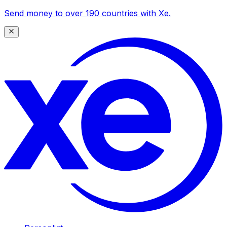
Send money to over 190 countries with Xe.