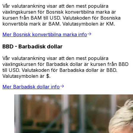
Vår valutarankning visar att den mest populära
växlingskursen för Bosnisk konvertibilna marka är
kursen från BAM till USD. Valutakoden för Bosniska
konvertibla mark är BAM. Valutasymbolen är KM.
Mer Bosnisk konvertibilna marka info
BBD
-
Barbadisk dollar
Vår valutarankning visar att den mest populära
växlingskursen för Barbadisk dollar är kursen från BBD
till USD. Valutakoden för Barbadiska dollar är BBD.
Valutasymbolen är $.
Mer Barbadisk dollar info