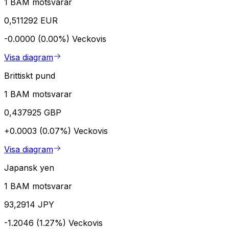
1 BAM motsvarar
0,511292 EUR
-0.0000 (0.00%)
Veckovis
Visa diagram
Brittiskt pund
1 BAM motsvarar
0,437925 GBP
+0.0003 (0.07%)
Veckovis
Visa diagram
Japansk yen
1 BAM motsvarar
93,2914 JPY
-1.2046 (1.27%)
Veckovis