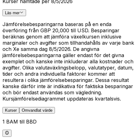
Kurser hämtade per 8/5/2026
Läs mer
Jämförelsebesparingarna baseras på en enda
överföring från GBP 20,000 till USD. Besparingar
beräknas genom att jämföra växelkursen inklusive
marginaler och avgifter som tillhandahålls av varje bank
och Xe samma dag 8/5/2026. De angivna
jämförelsebesparingarna gäller endast för det givna
exemplet och kanske inte inkluderar alla kostnader och
avgifter. Olika valutaväxlingsbelopp, valutatyper, datum,
tider och andra individuella faktorer kommer att
resultera i olika jämförelsebesparingar. Dessa resultat
kanske därför inte är indikativa för faktiska besparingar
och bör endast användas som vägledning.
Kursjämförelsediagrammet uppdateras kvartalsvis.
Kurser
Omvandlat värde
1 BAM till BBD