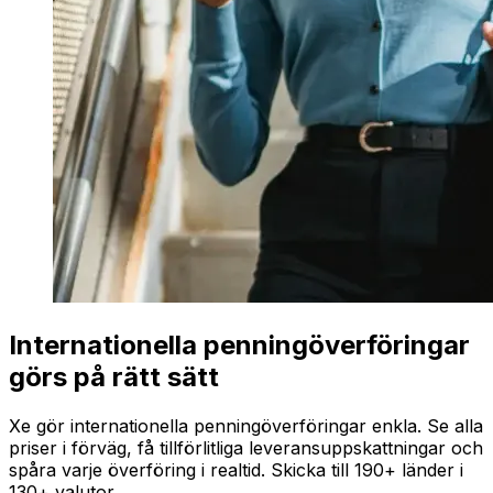
Internationella penningöverföringar
görs på rätt sätt
Xe gör internationella penningöverföringar enkla. Se alla
priser i förväg, få tillförlitliga leveransuppskattningar och
spåra varje överföring i realtid. Skicka till 190+ länder i
130+ valutor.