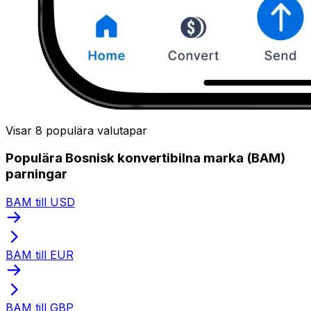
Visar 8 populära valutapar
Populära Bosnisk konvertibilna marka (BAM)
parningar
BAM till USD
BAM till EUR
BAM till GBP