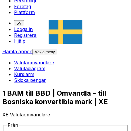
Personligt
Företag
Plattform
SV
Logga in
Registrera
Hjälp
Hämta appen
Växla meny
Valutaomvandlare
Valutadiagram
Kurslarm
Skicka pengar
1 BAM till BBD | Omvandla - till
Bosniska konvertibla mark | XE
XE Valutaomvandlare
Från