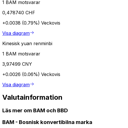
1 BAM motsvarar
0,478740 CHF
+0.0038 (0.79%)
Veckovis
Visa diagram
Kinesisk yuan renminbi
1 BAM motsvarar
3,97499 CNY
+0.0026 (0.06%)
Veckovis
Visa diagram
Valutainformation
Läs mer om BAM och BBD
BAM
-
Bosnisk konvertibilna marka