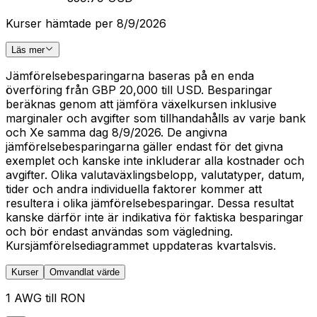
Kurser hämtade per 8/9/2026
Läs mer
Jämförelsebesparingarna baseras på en enda
överföring från GBP 20,000 till USD. Besparingar
beräknas genom att jämföra växelkursen inklusive
marginaler och avgifter som tillhandahålls av varje bank
och Xe samma dag 8/9/2026. De angivna
jämförelsebesparingarna gäller endast för det givna
exemplet och kanske inte inkluderar alla kostnader och
avgifter. Olika valutaväxlingsbelopp, valutatyper, datum,
tider och andra individuella faktorer kommer att
resultera i olika jämförelsebesparingar. Dessa resultat
kanske därför inte är indikativa för faktiska besparingar
och bör endast användas som vägledning.
Kursjämförelsediagrammet uppdateras kvartalsvis.
Kurser
Omvandlat värde
1 AWG till RON