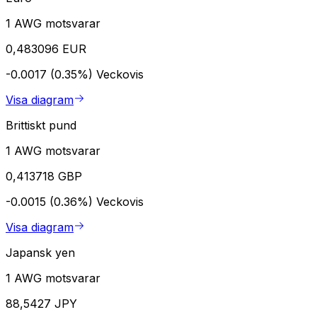
1 AWG motsvarar
0,483096 EUR
-0.0017 (0.35%)
Veckovis
Visa diagram
Brittiskt pund
1 AWG motsvarar
0,413718 GBP
-0.0015 (0.36%)
Veckovis
Visa diagram
Japansk yen
1 AWG motsvarar
88,5427 JPY