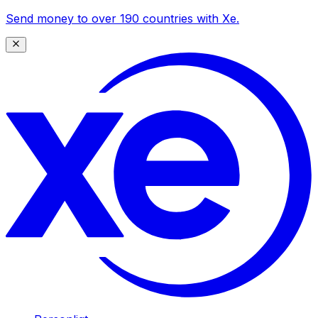
Send money to over 190 countries with Xe.