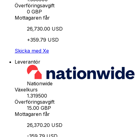
Överföringsavgift
0 GBP
Mottagaren får
26,730.00 USD
+359.79 USD
Skicka med Xe
Leverantör
Nationwide
Växelkurs
1.319500
Överföringsavgift
15.00 GBP
Mottagaren får
26,370.20 USD
-359.79 USD