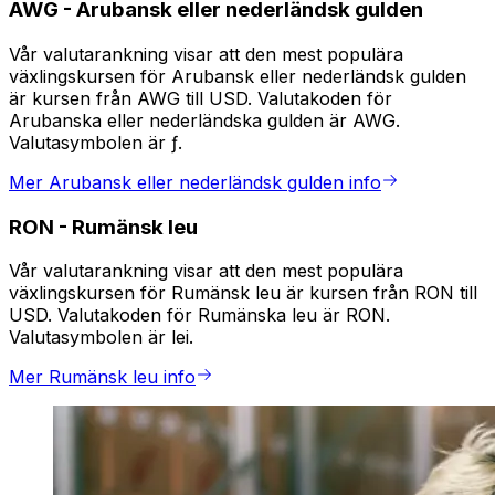
AWG
-
Arubansk eller nederländsk gulden
Vår valutarankning visar att den mest populära
växlingskursen för Arubansk eller nederländsk gulden
är kursen från AWG till USD. Valutakoden för
Arubanska eller nederländska gulden är AWG.
Valutasymbolen är ƒ.
Mer Arubansk eller nederländsk gulden info
RON
-
Rumänsk leu
Vår valutarankning visar att den mest populära
växlingskursen för Rumänsk leu är kursen från RON till
USD. Valutakoden för Rumänska leu är RON.
Valutasymbolen är lei.
Mer Rumänsk leu info