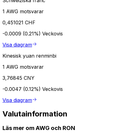
Schweiziska franc
1 AWG motsvarar
0,451021 CHF
-0.0009 (0.21%)
Veckovis
Visa diagram
Kinesisk yuan renminbi
1 AWG motsvarar
3,76845 CNY
-0.0047 (0.12%)
Veckovis
Visa diagram
Valutainformation
Läs mer om AWG och RON