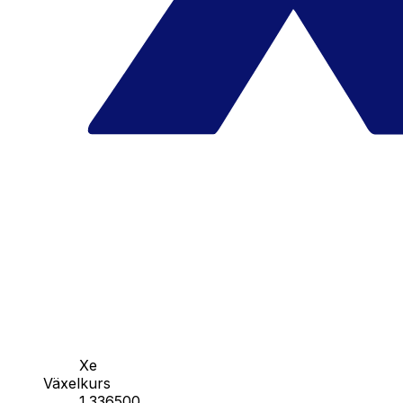
Xe
Växelkurs
1.336500