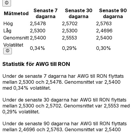
Senaste 7
Senaste 30
Senaste 90
Mätmetod
dagarna
dagarna
dagarna
Hög
2,5478
2,5702
2,5763
Låg
2,5300
2,5300
2,4696
Genomsnitt
2,5400
2,5553
2,5400
Volatilitet
0,34%
0,29%
0,30%
Statistik för AWG till RON
Under de senaste 7 dagarna har AWG till RON flyttats
mellan 2,5300 och 2,5478. Genomsnittet var 2,5400
med 0,34% volatilitet.
Under de senaste 30 dagarna har AWG till RON flyttats
mellan 2,5300 och 2,5702. Genomsnittet var 2,5553 med
0,29% volatilitet.
Under de senaste 90 dagarna har AWG till RON flyttats
mellan 2,4696 och 2,5763. Genomsnittet var 2,5400