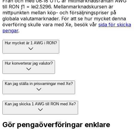
Från och med 08:18 UTC är mittmarknadsräntan AWG
till RON ƒ1 = lei2.5296. Mellanmarknadskursen är
mittpunkten mellan köp- och försäljningspriser på
globala valutamarknader. För att se hur mycket denna
överföring skulle vara med Xe, besök vår
sida för skicka
pengar
.
Hur mycket är 1 AWG i RON?
Hur konverterar jag valutor?
Kan jag ställa in prisvarningar med Xe?
Kan jag skicka 1 AWG till RON med Xe?
Gör pengaöverföringar enklare