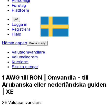
Personligt
Företag
Plattform
SV
Logga in
Registrera
Hjälp
Hämta appen
Växla meny
Valutaomvandlare
Valutadiagram
Kurslarm
Skicka pengar
1 AWG till RON | Omvandla - till
Arubanska eller nederländska gulden
| XE
XE Valutaomvandlare