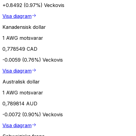
+0.8492 (0.97%)
Veckovis
Visa diagram
Kanadensisk dollar
1 AWG motsvarar
0,778549 CAD
-0.0059 (0.76%)
Veckovis
Visa diagram
Australisk dollar
1 AWG motsvarar
0,789814 AUD
-0.0072 (0.90%)
Veckovis
Visa diagram