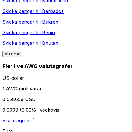
Skicka pengar till
Bangladesh
Skicka pengar till
Barbados
Skicka pengar till
Belgien
Skicka pengar till
Benin
Skicka pengar till
Bhutan
Visa mer
Fler live AWG valutagrafer
US-dollar
1 AWG motsvarar
0,558659 USD
0.0000 (0.00%)
Veckovis
Visa diagram
Euro