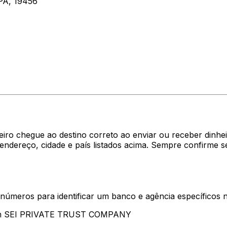
PA, 19456
eiro chegue ao destino correto ao enviar ou receber din
ereço, cidade e país listados acima. Sempre confirme s
 números para identificar um banco e agência específicos
tam SEI PRIVATE TRUST COMPANY