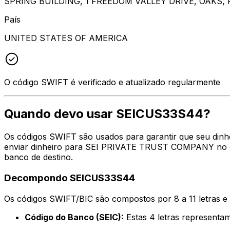
SPRING BUILDING, 1 FREEDOM VALLEY DRIVE, OAKS, 
País
UNITED STATES OF AMERICA
O código SWIFT é verificado e atualizado regularmente
Quando devo usar SEICUS33S44?
Os códigos SWIFT são usados para garantir que seu dinh
enviar dinheiro para SEI PRIVATE TRUST COMPANY no end
banco de destino.
Decompondo SEICUS33S44
Os códigos SWIFT/BIC são compostos por 8 a 11 letras e
Código do Banco (SEIC):
Estas 4 letras represen