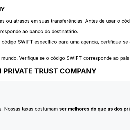
NY
s ou atrasos em suas transferências. Antes de usar o códi
esponde ao banco do destinatário.
 código SWIFT específico para uma agência, certifique-se
 mundo. Verifique se o código SWIFT corresponde ao país 
 SEI PRIVATE TRUST COMPANY
s. Nossas taxas costumam
ser melhores do que as dos pr