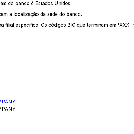
aís do banco é Estados Unidos.
cam a localização da sede do banco.
ma filial específica. Os códigos BIC que terminam em 'XXX'
OMPANY
OMPANY