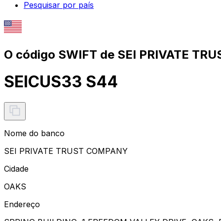
Pesquisar por país
O código SWIFT de SEI PRIVATE TR
SEICUS33 S44
Nome do banco
SEI PRIVATE TRUST COMPANY
Cidade
OAKS
Endereço