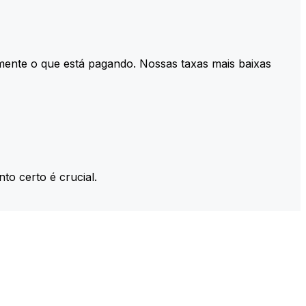
mente o que está pagando. Nossas taxas mais baixas
to certo é crucial.