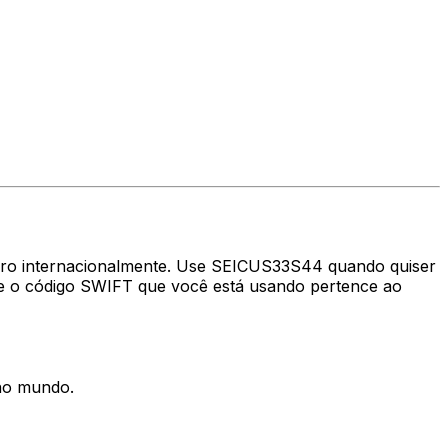
heiro internacionalmente. Use SEICUS33S44 quando quiser
e o código SWIFT que você está usando pertence ao
 no mundo.