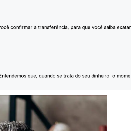
ocê confirmar a transferência, para que você saiba exata
 Entendemos que, quando se trata do seu dinheiro, o momen