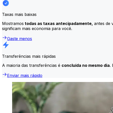
Taxas mais baixas
Mostramos
todas as taxas antecipadamente,
antes de v
significam mais economia para você.
Gaste menos
Transferências mais rápidas
A maioria das transferências é
concluída no mesmo dia
.
Enviar mais rápido