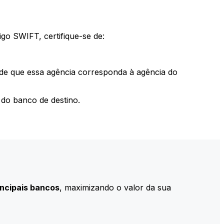
go SWIFT, certifique-se de:
 de que essa agência corresponda à agência do
do banco de destino.
incipais bancos
, maximizando o valor da sua