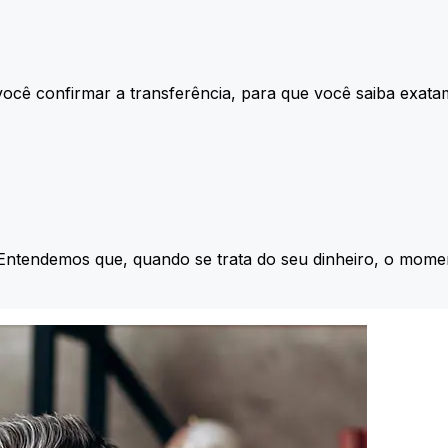
ocê confirmar a transferência, para que você saiba exata
 Entendemos que, quando se trata do seu dinheiro, o momen