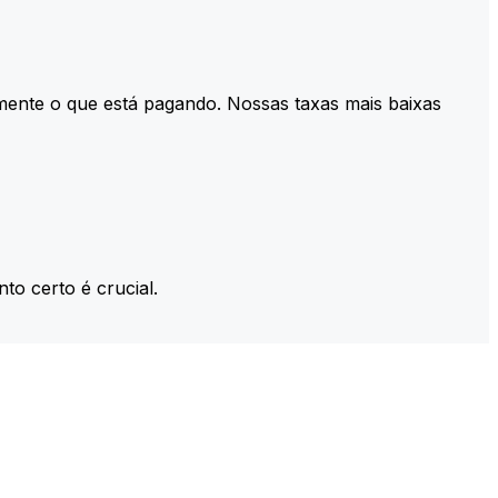
mente o que está pagando. Nossas taxas mais baixas
to certo é crucial.