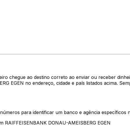
eiro chegue ao destino correto ao enviar ou receber din
 EGEN no endereço, cidade e país listados acima. Semp
 números para identificar um banco e agência específicos
entam RAIFFEISENBANK DONAU-AMEISBERG EGEN