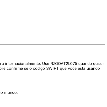
heiro internacionalmente. Use RZOOAT2L075 quando quiser
re confirme se o código SWIFT que você está usando
 no mundo.