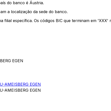
aís do banco é Áustria.
cam a localização da sede do banco.
ma filial específica. Os códigos BIC que terminam em 'XXX'
SBERG EGEN
U-AMEISBERG EGEN
U-AMEISBERG EGEN