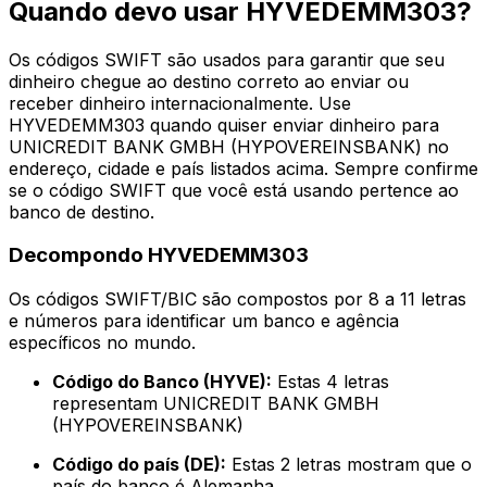
Quando devo usar HYVEDEMM303?
Os códigos SWIFT são usados para garantir que seu
dinheiro chegue ao destino correto ao enviar ou
receber dinheiro internacionalmente. Use
HYVEDEMM303 quando quiser enviar dinheiro para
UNICREDIT BANK GMBH (HYPOVEREINSBANK) no
endereço, cidade e país listados acima. Sempre confirme
se o código SWIFT que você está usando pertence ao
banco de destino.
Decompondo HYVEDEMM303
Os códigos SWIFT/BIC são compostos por 8 a 11 letras
e números para identificar um banco e agência
específicos no mundo.
Código do Banco (HYVE):
Estas 4 letras
representam UNICREDIT BANK GMBH
(HYPOVEREINSBANK)
Código do país (DE):
Estas 2 letras mostram que o
país do banco é Alemanha.