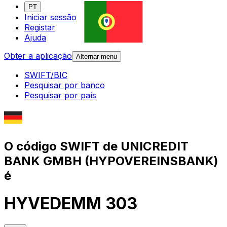
PT
Iniciar sessão
Registar
Ajuda
Obter a aplicação
Alternar menu
SWIFT/BIC
Pesquisar por banco
Pesquisar por país
O código SWIFT de UNICREDIT
BANK GMBH (HYPOVEREINSBANK)
é
HYVEDEMM 303