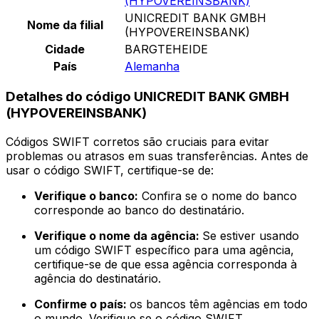
(HYPOVEREINSBANK)
UNICREDIT BANK GMBH
Nome da filial
(HYPOVEREINSBANK)
Cidade
BARGTEHEIDE
País
Alemanha
Detalhes do código UNICREDIT BANK GMBH
(HYPOVEREINSBANK)
Códigos SWIFT corretos são cruciais para evitar
problemas ou atrasos em suas transferências. Antes de
usar o código SWIFT, certifique-se de:
Verifique o banco:
Confira se o nome do banco
corresponde ao banco do destinatário.
Verifique o nome da agência:
Se estiver usando
um código SWIFT específico para uma agência,
certifique-se de que essa agência corresponda à
agência do destinatário.
Confirme o país:
os bancos têm agências em todo
o mundo. Verifique se o código SWIFT