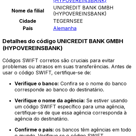
(HYPOVEREINSBANK)
UNICREDIT BANK GMBH
Nome da filial
(HYPOVEREINSBANK)
Cidade
TEGERNSEE
País
Alemanha
Detalhes do código UNICREDIT BANK GMBH
(HYPOVEREINSBANK)
Códigos SWIFT corretos são cruciais para evitar
problemas ou atrasos em suas transferências. Antes de
usar o código SWIFT, certifique-se de:
Verifique o banco:
Confira se o nome do banco
corresponde ao banco do destinatário.
Verifique o nome da agência:
Se estiver usando
um código SWIFT específico para uma agência,
certifique-se de que essa agência corresponda à
agência do destinatário.
Confirme o país:
os bancos têm agências em todo
o mundo. Verifique se o código SWIFT