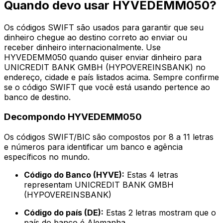
Quando devo usar HYVEDEMM050?
Os códigos SWIFT são usados para garantir que seu
dinheiro chegue ao destino correto ao enviar ou
receber dinheiro internacionalmente. Use
HYVEDEMM050 quando quiser enviar dinheiro para
UNICREDIT BANK GMBH (HYPOVEREINSBANK) no
endereço, cidade e país listados acima. Sempre confirme
se o código SWIFT que você está usando pertence ao
banco de destino.
Decompondo HYVEDEMM050
Os códigos SWIFT/BIC são compostos por 8 a 11 letras
e números para identificar um banco e agência
específicos no mundo.
Código do Banco (HYVE):
Estas 4 letras
representam UNICREDIT BANK GMBH
(HYPOVEREINSBANK)
Código do país (DE):
Estas 2 letras mostram que o
país do banco é Alemanha.