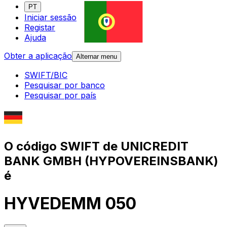
PT
Iniciar sessão
Registar
Ajuda
Obter a aplicação
Alternar menu
SWIFT/BIC
Pesquisar por banco
Pesquisar por país
O código SWIFT de UNICREDIT
BANK GMBH (HYPOVEREINSBANK)
é
HYVEDEMM 050