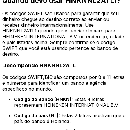
Quando devo usar HNKNNL2ATL1?
Os códigos SWIFT são usados para garantir que seu
dinheiro chegue ao destino correto ao enviar ou
receber dinheiro internacionalmente. Use
HNKNNL2ATL1 quando quiser enviar dinheiro para
HEINEKEN INTERNATIONAL B.V. no endereço, cidade
e país listados acima. Sempre confirme se o código
SWIFT que você está usando pertence ao banco de
destino.
Decompondo HNKNNL2ATL1
Os códigos SWIFT/BIC são compostos por 8 a 11 letras
e números para identificar um banco e agência
específicos no mundo.
Código do Banco (HNKN):
Estas 4 letras
representam HEINEKEN INTERNATIONAL B.V.
Código do país (NL):
Estas 2 letras mostram que o
país do banco é Holanda.