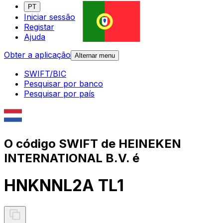
PT
Iniciar sessão
Registar
Ajuda
Obter a aplicação
Alternar menu
SWIFT/BIC
Pesquisar por banco
Pesquisar por país
O código SWIFT de HEINEKEN
INTERNATIONAL B.V. é
HNKNNL2A TL1