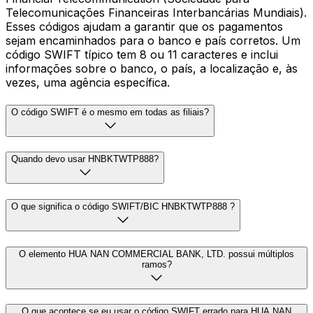
Telecomunicações Financeiras Interbancárias Mundiais).
Esses códigos ajudam a garantir que os pagamentos
sejam encaminhados para o banco e país corretos. Um
código SWIFT típico tem 8 ou 11 caracteres e inclui
informações sobre o banco, o país, a localização e, às
vezes, uma agência específica.
O código SWIFT é o mesmo em todas as filiais?
Quando devo usar HNBKTWTP888?
O que significa o código SWIFT/BIC HNBKTWTP888 ?
O elemento HUA NAN COMMERCIAL BANK, LTD. possui múltiplos
ramos?
O que acontece se eu usar o código SWIFT errado para HUA NAN