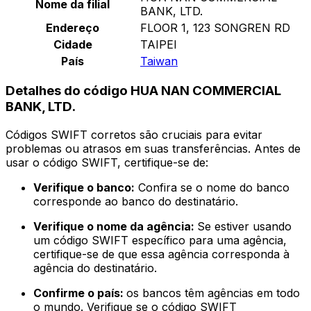
Nome da filial
BANK, LTD.
Endereço
FLOOR 1, 123 SONGREN RD
Cidade
TAIPEI
País
Taiwan
Detalhes do código HUA NAN COMMERCIAL
BANK, LTD.
Códigos SWIFT corretos são cruciais para evitar
problemas ou atrasos em suas transferências. Antes de
usar o código SWIFT, certifique-se de:
Verifique o banco:
Confira se o nome do banco
corresponde ao banco do destinatário.
Verifique o nome da agência:
Se estiver usando
um código SWIFT específico para uma agência,
certifique-se de que essa agência corresponda à
agência do destinatário.
Confirme o país:
os bancos têm agências em todo
o mundo. Verifique se o código SWIFT