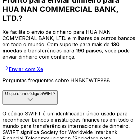
Pronto para enviar dinheiro para
HUA NAN COMMERCIAL BANK,
LTD.?
Xe facilita o envio de dinheiro para HUA NAN
COMMERCIAL BANK, LTD. e milhares de outros bancos
em todo o mundo. Com suporte para mais de
130
moedas
e transferências para
190 países
, você pode
enviar dinheiro com confiança.
Enviar com Xe
Perguntas frequentes sobre HNBKTWTP888
O que é um código SWIFT?
O código SWIFT é um identificador único usado para
reconhecer bancos e instituições financeiras em todo o
mundo para transferências internacionais de dinheiro.
SWIFT significa Society for Worldwide Interbank
Financial Telecommunication (Sociedade para