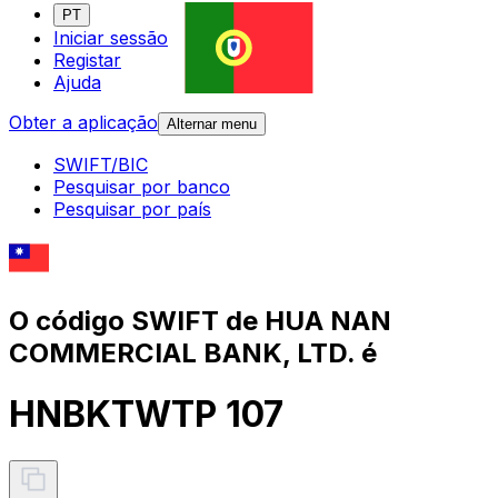
PT
Iniciar sessão
Registar
Ajuda
Obter a aplicação
Alternar menu
SWIFT/BIC
Pesquisar por banco
Pesquisar por país
O código SWIFT de HUA NAN
COMMERCIAL BANK, LTD. é
HNBKTWTP 107