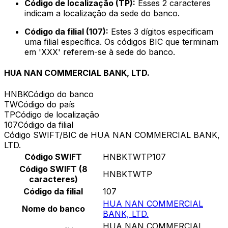
Código de localização (TP):
Esses 2 caracteres
indicam a localização da sede do banco.
Código da filial (107):
Estes 3 dígitos especificam
uma filial específica. Os códigos BIC que terminam
em 'XXX' referem-se à sede do banco.
HUA NAN COMMERCIAL BANK, LTD.
HNBK
Código do banco
TW
Código do país
TP
Código de localização
107
Código da filial
Código SWIFT/BIC de HUA NAN COMMERCIAL BANK,
LTD.
Código SWIFT
HNBKTWTP107
Código SWIFT (8
HNBKTWTP
caracteres)
Código da filial
107
HUA NAN COMMERCIAL
Nome do banco
BANK, LTD.
HUA NAN COMMERCIAL