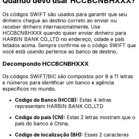
Quando devo usar HCCBCNBHXXX?
Os códigos SWIFT são usados para garantir que seu
dinheiro chegue ao destino correto ao enviar ou
receber dinheiro internacionalmente. Use
HCCBCNBHXXX quando quiser enviar dinheiro para
HARBIN BANK CO.,LTD no endereço, cidade e país
listados acima. Sempre confirme se o código SWIFT que
você está usando pertence ao banco de destino.
Decompondo HCCBCNBHXXX
Os códigos SWIFT/BIC são compostos por 8 a 11 letras
e números para identificar um banco e agência
específicos no mundo.
Código do Banco (HCCB):
Estas 4 letras
representam HARBIN BANK CO.,LTD
Código do país (CN):
Estas 2 letras mostram que o
país do banco é China.
Código de localização (BH):
Esses 2 caracteres