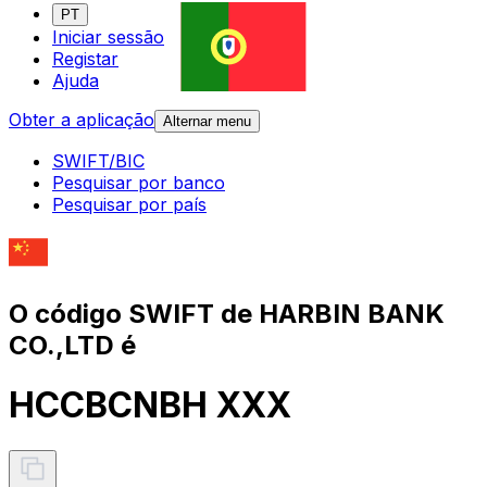
PT
Iniciar sessão
Registar
Ajuda
Obter a aplicação
Alternar menu
SWIFT/BIC
Pesquisar por banco
Pesquisar por país
O código SWIFT de HARBIN BANK
CO.,LTD é
HCCBCNBH XXX