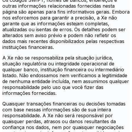
Os códigos SWIFT, nomes de bancos, endereços e
outras informações relacionadas fornecidas nesta
página são apenas para fins informativos gerais. Embora
nos esforcemos para garantir a precisão, a Xe não
garante que as informações estejam completas,
atualizadas ou isentas de erros. Os detalhes podem ser
alterados sem aviso prévio e podem não refletir os
dados mais recentes disponibilizados pelas respectivas
instituições financeiras.
A Xe não se responsabiliza pela situação jurídica,
situação regulatória ou integridade operacional de
qualquer banco, instituição financeira ou intermediário
listado. Não endossamos nem verificamos a legitimidade
de nenhuma entidade incluída, nem assumimos qualquer
responsabilidade pelo uso que você fizer das
informações fornecidas.
Quaisquer transações financeiras ou decisões tomadas
com base nessas informações são de sua inteira
responsabilidade. A Xe não será responsável por
quaisquer perdas, atrasos ou danos resultantes da
confiança nos dados, nem por quaisquer negociações