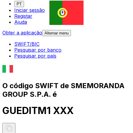
PT
Iniciar sessão
Registar
Ajuda
Obter a aplicação
Alternar menu
SWIFT/BIC
Pesquisar por banco
Pesquisar por país
O código SWIFT de SMEMORANDA
GROUP S.P.A. é
GUEDITM1 XXX