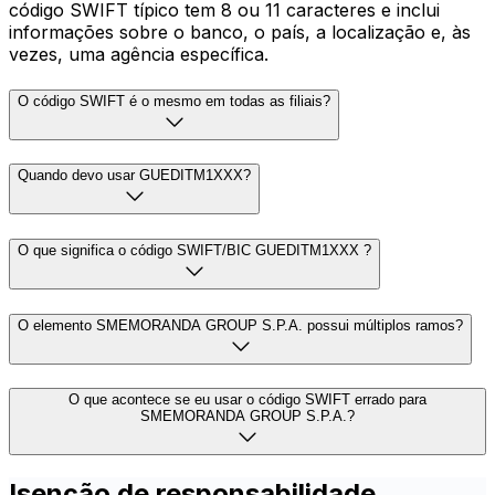
código SWIFT típico tem 8 ou 11 caracteres e inclui
informações sobre o banco, o país, a localização e, às
vezes, uma agência específica.
O código SWIFT é o mesmo em todas as filiais?
Quando devo usar GUEDITM1XXX?
O que significa o código SWIFT/BIC GUEDITM1XXX ?
O elemento SMEMORANDA GROUP S.P.A. possui múltiplos ramos?
O que acontece se eu usar o código SWIFT errado para
SMEMORANDA GROUP S.P.A.?
Isenção de responsabilidade