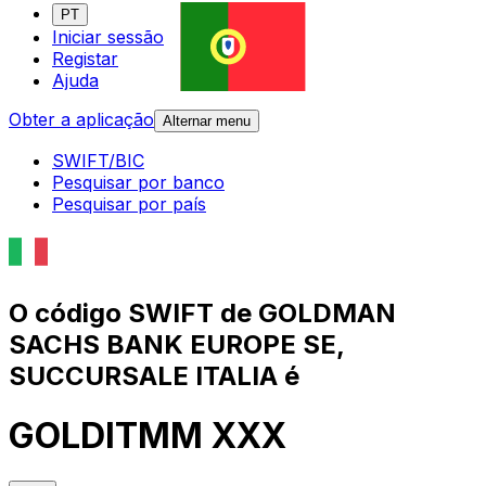
PT
Iniciar sessão
Registar
Ajuda
Obter a aplicação
Alternar menu
SWIFT/BIC
Pesquisar por banco
Pesquisar por país
O código SWIFT de GOLDMAN
SACHS BANK EUROPE SE,
SUCCURSALE ITALIA é
GOLDITMM XXX