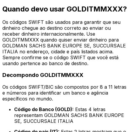
Quando devo usar GOLDITMMXXX?
Os códigos SWIFT são usados para garantir que seu
dinheiro chegue ao destino correto ao enviar ou
receber dinheiro internacionalmente. Use
GOLDITMMXXX quando quiser enviar dinheiro para
GOLDMAN SACHS BANK EUROPE SE, SUCCURSALE
ITALIA no endereço, cidade e país listados acima.
Sempre confirme se o código SWIFT que você está
usando pertence ao banco de destino.
Decompondo GOLDITMMXXX
Os códigos SWIFT/BIC são compostos por 8 a 11 letras
e números para identificar um banco e agência
específicos no mundo.
Código do Banco (GOLD):
Estas 4 letras
representam GOLDMAN SACHS BANK EUROPE
SE, SUCCURSALE ITALIA
Código do país (IT):
Estas 2 letras mostram que o