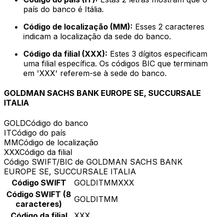
país do banco é Itália.
Código de localização (MM):
Esses 2 caracteres
indicam a localização da sede do banco.
Código da filial (XXX):
Estes 3 dígitos especificam
uma filial específica. Os códigos BIC que terminam
em 'XXX' referem-se à sede do banco.
GOLDMAN SACHS BANK EUROPE SE, SUCCURSALE
ITALIA
GOLD
Código do banco
IT
Código do país
MM
Código de localização
XXX
Código da filial
Código SWIFT/BIC de GOLDMAN SACHS BANK
EUROPE SE, SUCCURSALE ITALIA
Código SWIFT
GOLDITMMXXX
Código SWIFT (8
GOLDITMM
caracteres)
Código da filial
XXX