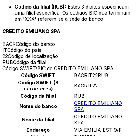
Código da filial (RUB):
Estes 3 dígitos especificam
uma filial específica. Os códigos BIC que terminam
em 'XXX' referem-se à sede do banco.
CREDITO EMILIANO SPA
BACR
Código do banco
IT
Código do país
22
Código de localização
RUB
Código da filial
Código SWIFT/BIC de CREDITO EMILIANO SPA
Código SWIFT
BACRIT22RUB
Código SWIFT (8
BACRIT22
caracteres)
Código da filial
RUB
CREDITO EMILIANO
Nome do banco
SPA
CREDITO EMILIANO
Nome da filial
SPA
Endereço
VIA EMILIA EST 9/F