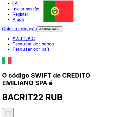
PT
Iniciar sessão
Registar
Ajuda
Obter a aplicação
Alternar menu
SWIFT/BIC
Pesquisar por banco
Pesquisar por país
O código SWIFT de CREDITO
EMILIANO SPA é
BACRIT22 RUB