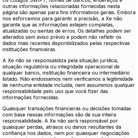
Os códigos SWIFT, nomes de bancos, endereços e
outras informações relacionadas fornecidas nesta
página são apenas para fins informativos gerais. Embora
nos esforcemos para garantir a precisão, a Xe não
garante que as informações estejam completas,
atualizadas ou isentas de erros. Os detalhes podem ser
alterados sem aviso prévio e podem não refletir os
dados mais recentes disponibilizados pelas respectivas
instituições financeiras.
A Xe não se responsabiliza pela situação jurídica,
situação regulatória ou integridade operacional de
qualquer banco, instituição financeira ou intermediário
listado. Não endossamos nem verificamos a legitimidade
de nenhuma entidade incluída, nem assumimos qualquer
responsabilidade pelo uso que você fizer das
informações fornecidas.
Quaisquer transações financeiras ou decisões tomadas
com base nessas informações são de sua inteira
responsabilidade. A Xe não será responsável por
quaisquer perdas, atrasos ou danos resultantes da
confiança nos dados, nem por quaisquer negociações