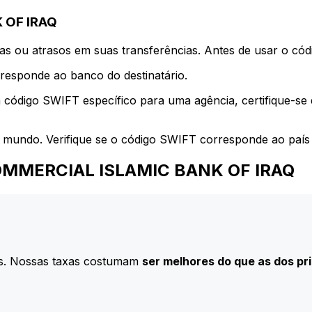
 OF IRAQ
s ou atrasos em suas transferências. Antes de usar o códi
esponde ao banco do destinatário.
 código SWIFT específico para uma agência, certifique-se
 mundo. Verifique se o código SWIFT corresponde ao país 
a COMMERCIAL ISLAMIC BANK OF IRAQ
s. Nossas taxas costumam
ser melhores do que as dos pr