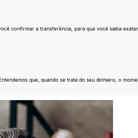
ocê confirmar a transferência, para que você saiba exata
 Entendemos que, quando se trata do seu dinheiro, o momen