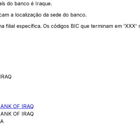
aís do banco é Iraque.
icam a localização da sede do banco.
ma filial específica. Os códigos BIC que terminam em 'XXX'
IRAQ
ANK OF IRAQ
ANK OF IRAQ
DA