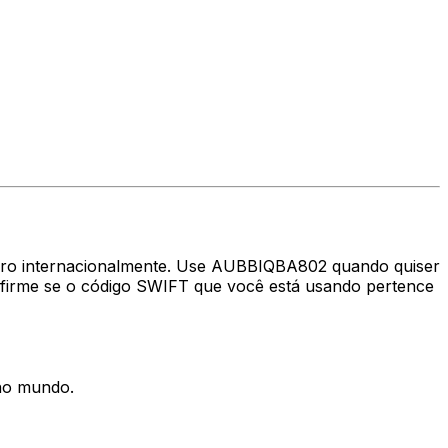
heiro internacionalmente. Use AUBBIQBA802 quando quiser
firme se o código SWIFT que você está usando pertence
 no mundo.