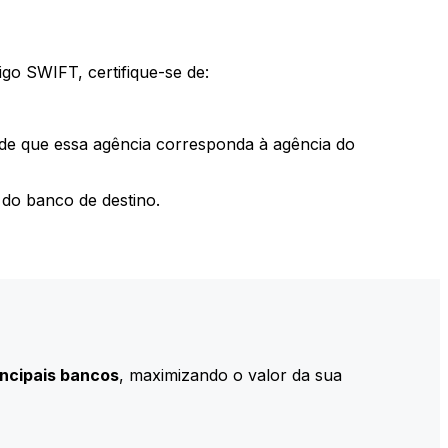
go SWIFT, certifique-se de:
 de que essa agência corresponda à agência do
do banco de destino.
incipais bancos
, maximizando o valor da sua