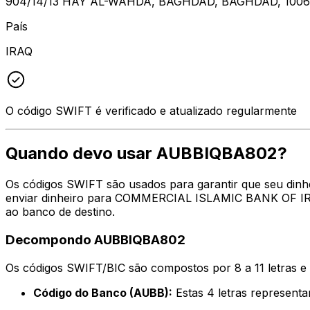
904/14/13 HAY AL-WAHDA, BAGHDAD, BAGHDAD, 100
País
IRAQ
O código SWIFT é verificado e atualizado regularmente
Quando devo usar AUBBIQBA802?
Os códigos SWIFT são usados para garantir que seu dinh
enviar dinheiro para COMMERCIAL ISLAMIC BANK OF IRAQ
ao banco de destino.
Decompondo AUBBIQBA802
Os códigos SWIFT/BIC são compostos por 8 a 11 letras e
Código do Banco (AUBB):
Estas 4 letras represe