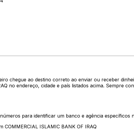
64
eiro chegue ao destino correto ao enviar ou receber din
 no endereço, cidade e país listados acima. Sempre con
 números para identificar um banco e agência específicos
ntam COMMERCIAL ISLAMIC BANK OF IRAQ