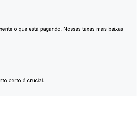
mente o que está pagando. Nossas taxas mais baixas
to certo é crucial.