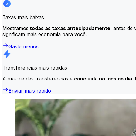
Taxas mais baixas
Mostramos
todas as taxas antecipadamente,
antes de v
significam mais economia para você.
Gaste menos
Transferências mais rápidas
A maioria das transferências é
concluída no mesmo dia
.
Enviar mais rápido