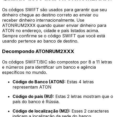
Os códigos SWIFT são usados para garantir que seu
dinheiro chegue ao destino correto ao enviar ou
receber dinheiro internacionalmente. Use
ATONRUM2XXX quando quiser enviar dinheiro para
ATON no endereço, cidade e país listados acima.
Sempre confirme se o código SWIFT que você está
usando pertence ao banco de destino.
Decompondo ATONRUM2XXX
Os códigos SWIFT/BIC são compostos por 8 a 11 letras
e números para identificar um banco e agência
específicos no mundo.
Código do Banco (ATON):
Estas 4 letras
representam ATON
Código do país (RU):
Estas 2 letras mostram que o
país do banco é Rússia.
Código de localização (M2):
Esses 2 caracteres
indicam a localização da sede do banco.