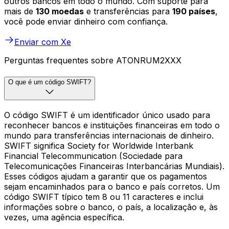
outros bancos em todo o mundo. Com suporte para
mais de
130 moedas
e transferências para
190 países
,
você pode enviar dinheiro com confiança.
Enviar com Xe
Perguntas frequentes sobre ATONRUM2XXX
O que é um código SWIFT?
O código SWIFT é um identificador único usado para
reconhecer bancos e instituições financeiras em todo o
mundo para transferências internacionais de dinheiro.
SWIFT significa Society for Worldwide Interbank
Financial Telecommunication (Sociedade para
Telecomunicações Financeiras Interbancárias Mundiais).
Esses códigos ajudam a garantir que os pagamentos
sejam encaminhados para o banco e país corretos. Um
código SWIFT típico tem 8 ou 11 caracteres e inclui
informações sobre o banco, o país, a localização e, às
vezes, uma agência específica.