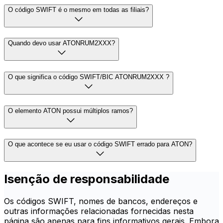
O código SWIFT é o mesmo em todas as filiais?
Quando devo usar ATONRUM2XXX?
O que significa o código SWIFT/BIC ATONRUM2XXX ?
O elemento ATON possui múltiplos ramos?
O que acontece se eu usar o código SWIFT errado para ATON?
Isenção de responsabilidade
Os códigos SWIFT, nomes de bancos, endereços e
outras informações relacionadas fornecidas nesta
página são apenas para fins informativos gerais. Embora