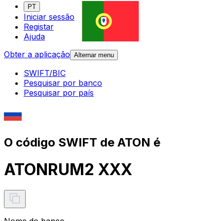
PT
Iniciar sessão
Registar
Ajuda
Obter a aplicação
Alternar menu
SWIFT/BIC
Pesquisar por banco
Pesquisar por país
O código SWIFT de ATON é
ATONRUM2 XXX
Nome do banco