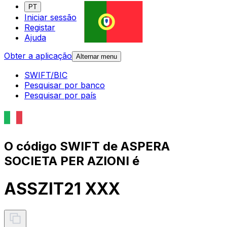
PT
Iniciar sessão
Registar
Ajuda
Obter a aplicação
Alternar menu
SWIFT/BIC
Pesquisar por banco
Pesquisar por país
O código SWIFT de ASPERA
SOCIETA PER AZIONI é
ASSZIT21 XXX