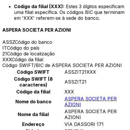
Código da filial (XXX):
Estes 3 dígitos especificam
uma filial específica. Os códigos BIC que terminam
em 'XXX' referem-se à sede do banco.
ASPERA SOCIETA PER AZIONI
ASSZ
Código do banco
IT
Código do país
21
Código de localização
XXX
Código da filial
Código SWIFT/BIC de ASPERA SOCIETA PER AZIONI
Código SWIFT
ASSZIT21XXX
Código SWIFT (8
ASSZIT21
caracteres)
Código da filial
XXX
ASPERA SOCIETA PER
Nome do banco
AZIONI
ASPERA SOCIETA PER
Nome da filial
AZIONI
Endereço
VIA DASSORI 171