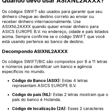
Quando devo usar ASIXNL2AXXX?
Os códigos SWIFT são usados para garantir que seu
dinheiro chegue ao destino correto ao enviar ou
receber dinheiro internacionalmente. Use
ASIXNL2AXXX quando quiser enviar dinheiro para
ASICS EUROPE B.V. no endereço, cidade e país listados
acima. Sempre confirme se o código SWIFT que você
está usando pertence ao banco de destino.
Decompondo ASIXNL2AXXX
Os códigos SWIFT/BIC são compostos por 8 a 11 letras
e números para identificar um banco e agência
específicos no mundo.
Código do Banco (ASIX):
Estas 4 letras
representam ASICS EUROPE B.V.
Código do país (NL):
Estas 2 letras mostram que o
país do banco é Holanda.
Código de localização (2A):
Esses 2 caracteres