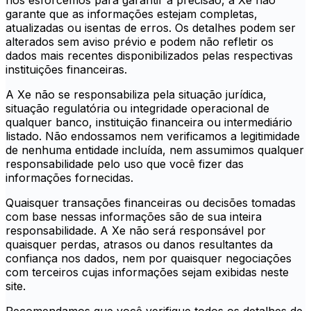
nos esforcemos para garantir a precisão, a Xe não
garante que as informações estejam completas,
atualizadas ou isentas de erros. Os detalhes podem ser
alterados sem aviso prévio e podem não refletir os
dados mais recentes disponibilizados pelas respectivas
instituições financeiras.
A Xe não se responsabiliza pela situação jurídica,
situação regulatória ou integridade operacional de
qualquer banco, instituição financeira ou intermediário
listado. Não endossamos nem verificamos a legitimidade
de nenhuma entidade incluída, nem assumimos qualquer
responsabilidade pelo uso que você fizer das
informações fornecidas.
Quaisquer transações financeiras ou decisões tomadas
com base nessas informações são de sua inteira
responsabilidade. A Xe não será responsável por
quaisquer perdas, atrasos ou danos resultantes da
confiança nos dados, nem por quaisquer negociações
com terceiros cujas informações sejam exibidas neste
site.