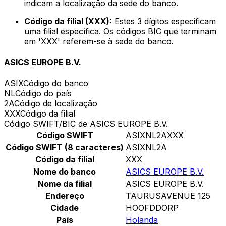
indicam a localização da sede do banco.
Código da filial (XXX):
Estes 3 dígitos especificam
uma filial específica. Os códigos BIC que terminam
em 'XXX' referem-se à sede do banco.
ASICS EUROPE B.V.
ASIX
Código do banco
NL
Código do país
2A
Código de localização
XXX
Código da filial
Código SWIFT/BIC de ASICS EUROPE B.V.
Código SWIFT
ASIXNL2AXXX
Código SWIFT (8 caracteres)
ASIXNL2A
Código da filial
XXX
Nome do banco
ASICS EUROPE B.V.
Nome da filial
ASICS EUROPE B.V.
Endereço
TAURUSAVENUE 125
Cidade
HOOFDDORP
País
Holanda