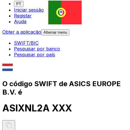
PT
Iniciar sessão
Registar
Ajuda
Obter a aplicação
Alternar menu
SWIFT/BIC
Pesquisar por banco
Pesquisar por país
O código SWIFT de ASICS EUROPE
B.V. é
ASIXNL2A XXX