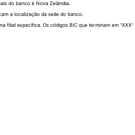
país do banco é Nova Zelândia.
cam a localização da sede do banco.
ma filial específica. Os códigos BIC que terminam em 'XXX