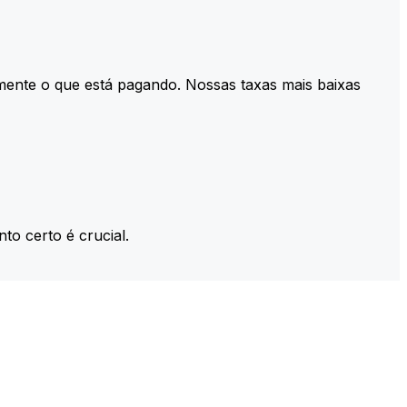
mente o que está pagando. Nossas taxas mais baixas
to certo é crucial.