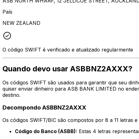
ASB NORTH WHARF, 12 JELLICOE STREET, AUCKLAND
País
NEW ZEALAND
O código SWIFT é verificado e atualizado regularmente
Quando devo usar ASBBNZ2AXXX?
Os códigos SWIFT são usados para garantir que seu din
quiser enviar dinheiro para ASB BANK LIMITED no endere
destino.
Decompondo ASBBNZ2AXXX
Os códigos SWIFT/BIC são compostos por 8 a 11 letras e
Código do Banco (ASBB):
Estas 4 letras represe