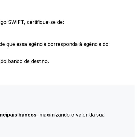
go SWIFT, certifique-se de:
 de que essa agência corresponda à agência do
do banco de destino.
incipais bancos
, maximizando o valor da sua