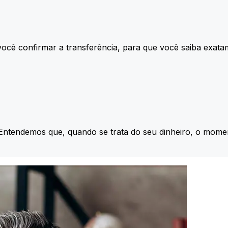
ocê confirmar a transferência, para que você saiba exata
 Entendemos que, quando se trata do seu dinheiro, o momen