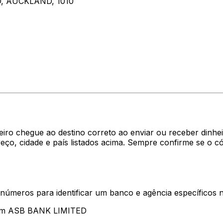
, AUCKLAND, 1010
heiro chegue ao destino correto ao enviar ou receber di
ço, cidade e país listados acima. Sempre confirme se o 
 números para identificar um banco e agência específicos
ntam ASB BANK LIMITED