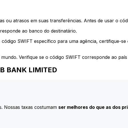
s ou atrasos em suas transferências. Antes de usar o códi
esponde ao banco do destinatário.
 código SWIFT específico para uma agência, certifique-se
 mundo. Verifique se o código SWIFT corresponde ao país 
ASB BANK LIMITED
s. Nossas taxas costumam
ser melhores do que as dos pr