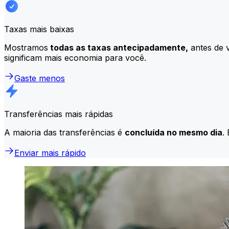
Taxas mais baixas
Mostramos
todas as taxas antecipadamente,
antes de v
significam mais economia para você.
Gaste menos
Transferências mais rápidas
A maioria das transferências é
concluída no mesmo dia
.
Enviar mais rápido