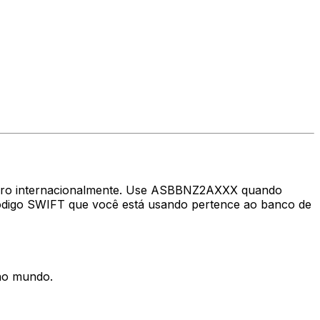
nheiro internacionalmente. Use ASBBNZ2AXXX quando
código SWIFT que você está usando pertence ao banco de
 no mundo.