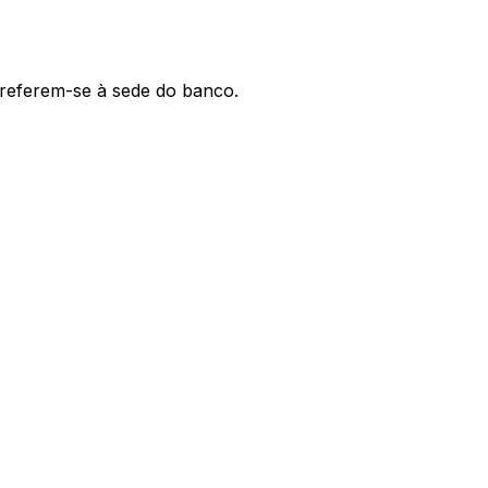
' referem-se à sede do banco.