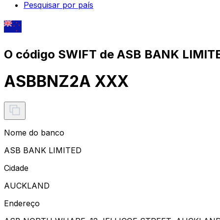
Pesquisar por país
O código SWIFT de ASB BANK LIMIT
ASBBNZ2A XXX
Nome do banco
ASB BANK LIMITED
Cidade
AUCKLAND
Endereço