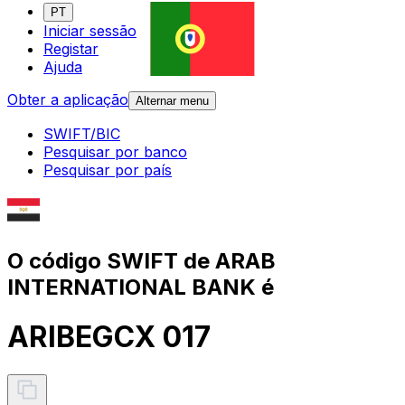
PT
Iniciar sessão
Registar
Ajuda
Obter a aplicação
Alternar menu
SWIFT/BIC
Pesquisar por banco
Pesquisar por país
O código SWIFT de ARAB
INTERNATIONAL BANK é
ARIBEGCX 017