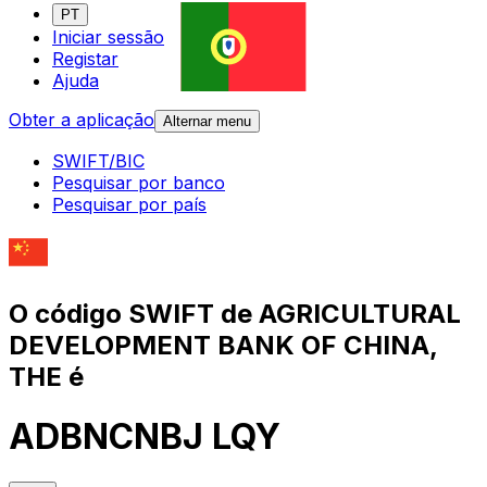
PT
Iniciar sessão
Registar
Ajuda
Obter a aplicação
Alternar menu
SWIFT/BIC
Pesquisar por banco
Pesquisar por país
O código SWIFT de AGRICULTURAL
DEVELOPMENT BANK OF CHINA,
THE é
ADBNCNBJ LQY