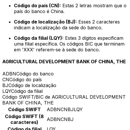
Código do país (CN):
Estas 2 letras mostram que o
país do banco é China.
Código de localização (BJ):
Esses 2 caracteres
indicam a localização da sede do banco.
Código da filial (LQY):
Estes 3 dígitos especificam
uma filial específica. Os códigos BIC que terminam
em 'XXX' referem-se à sede do banco.
AGRICULTURAL DEVELOPMENT BANK OF CHINA, THE
ADBN
Código do banco
CN
Código do país
BJ
Código de localização
LQY
Código da filial
Código SWIFT/BIC de AGRICULTURAL DEVELOPMENT
BANK OF CHINA, THE
Código SWIFT
ADBNCNBJLQY
Código SWIFT (8
ADBNCNBJ
caracteres)
Código da filial
LQY