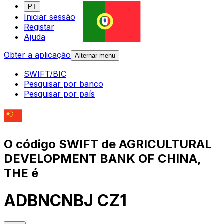
PT
Iniciar sessão
Registar
Ajuda
Obter a aplicação
Alternar menu
SWIFT/BIC
Pesquisar por banco
Pesquisar por país
O código SWIFT de AGRICULTURAL
DEVELOPMENT BANK OF CHINA,
THE é
ADBNCNBJ CZ1