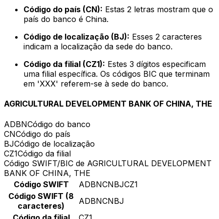
Código do país (CN):
Estas 2 letras mostram que o
país do banco é China.
Código de localização (BJ):
Esses 2 caracteres
indicam a localização da sede do banco.
Código da filial (CZ1):
Estes 3 dígitos especificam
uma filial específica. Os códigos BIC que terminam
em 'XXX' referem-se à sede do banco.
AGRICULTURAL DEVELOPMENT BANK OF CHINA, THE
ADBN
Código do banco
CN
Código do país
BJ
Código de localização
CZ1
Código da filial
Código SWIFT/BIC de AGRICULTURAL DEVELOPMENT
BANK OF CHINA, THE
Código SWIFT
ADBNCNBJCZ1
Código SWIFT (8
ADBNCNBJ
caracteres)
Código da filial
CZ1