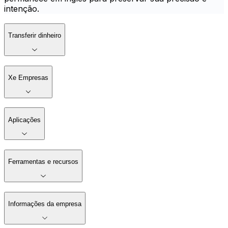
intenção.
Transferir dinheiro
Xe Empresas
Aplicações
Ferramentas e recursos
Informações da empresa