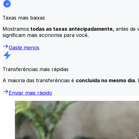
Taxas mais baixas
Mostramos
todas as taxas antecipadamente,
antes de v
significam mais economia para você.
Gaste menos
Transferências mais rápidas
A maioria das transferências é
concluída no mesmo dia
.
Enviar mais rápido