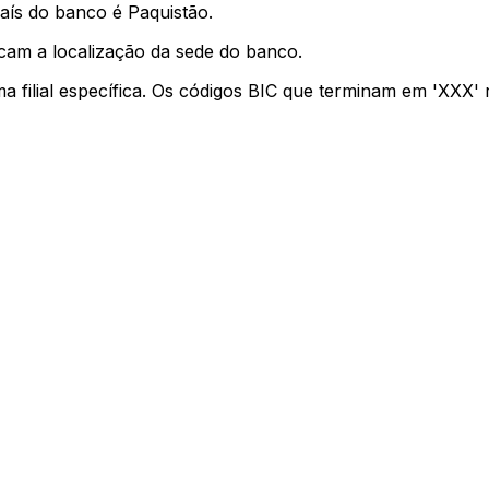
aís do banco é Paquistão.
icam a localização da sede do banco.
ma filial específica. Os códigos BIC que terminam em 'XXX'