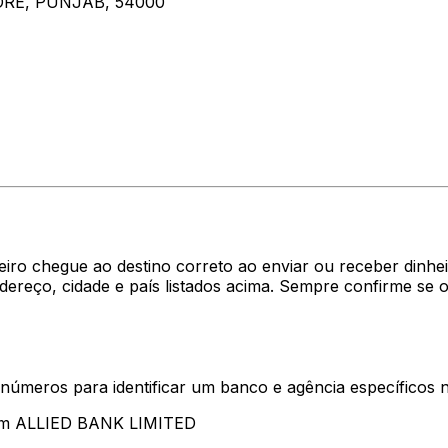
ORE, PUNJAB, 54000
heiro chegue ao destino correto ao enviar ou receber di
ereço, cidade e país listados acima. Sempre confirme se
 números para identificar um banco e agência específicos
tam ALLIED BANK LIMITED