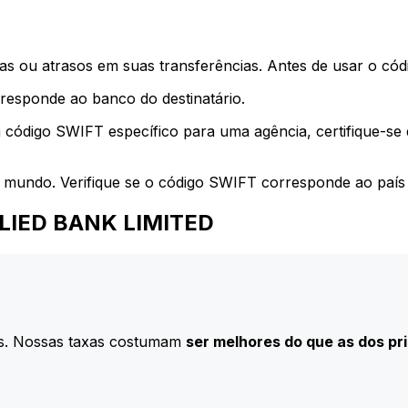
s ou atrasos em suas transferências. Antes de usar o códi
esponde ao banco do destinatário.
 código SWIFT específico para uma agência, certifique-se
 mundo. Verifique se o código SWIFT corresponde ao país 
ALLIED BANK LIMITED
s. Nossas taxas costumam
ser melhores do que as dos pr