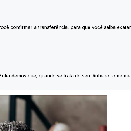
ocê confirmar a transferência, para que você saiba exata
 Entendemos que, quando se trata do seu dinheiro, o momen