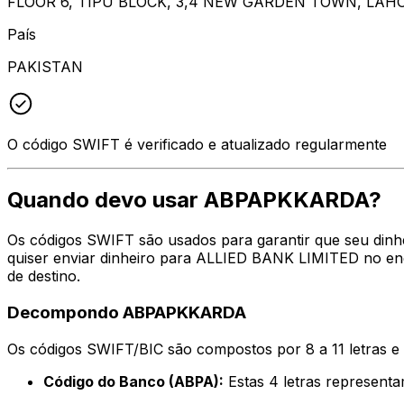
FLOOR 6, TIPU BLOCK, 3,4 NEW GARDEN TOWN, LAH
País
PAKISTAN
O código SWIFT é verificado e atualizado regularmente
Quando devo usar ABPAPKKARDA?
Os códigos SWIFT são usados para garantir que seu din
quiser enviar dinheiro para ALLIED BANK LIMITED no end
de destino.
Decompondo ABPAPKKARDA
Os códigos SWIFT/BIC são compostos por 8 a 11 letras e
Código do Banco (ABPA):
Estas 4 letras represen