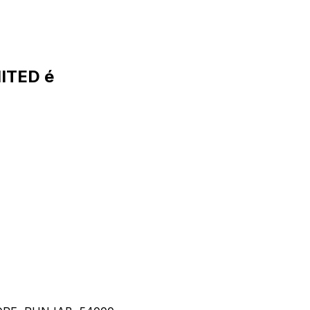
ITED é