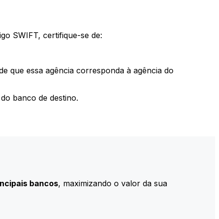
go SWIFT, certifique-se de:
 de que essa agência corresponda à agência do
do banco de destino.
incipais bancos
, maximizando o valor da sua