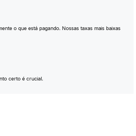
mente o que está pagando. Nossas taxas mais baixas
to certo é crucial.