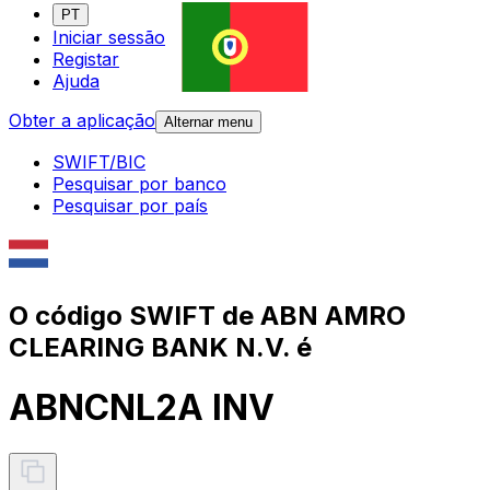
PT
Iniciar sessão
Registar
Ajuda
Obter a aplicação
Alternar menu
SWIFT/BIC
Pesquisar por banco
Pesquisar por país
O código SWIFT de ABN AMRO
CLEARING BANK N.V. é
ABNCNL2A INV