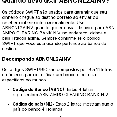
Quando devo usar ABNCNL2AINV?
Os códigos SWIFT são usados para garantir que seu
dinheiro chegue ao destino correto ao enviar ou
receber dinheiro internacionalmente. Use
ABNCNL2AINV quando quiser enviar dinheiro para ABN
AMRO CLEARING BANK N.V. no endereço, cidade e
país listados acima. Sempre confirme se o código
SWIFT que você está usando pertence ao banco de
destino.
Decompondo ABNCNL2AINV
Os códigos SWIFT/BIC são compostos por 8 a 11 letras
e números para identificar um banco e agência
específicos no mundo.
Código do Banco (ABNC):
Estas 4 letras
representam ABN AMRO CLEARING BANK N.V.
Código do país (NL):
Estas 2 letras mostram que o
país do banco é Holanda.