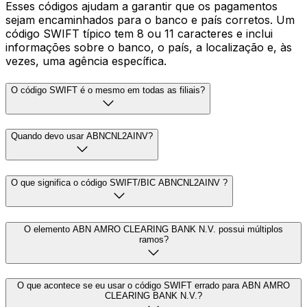
Esses códigos ajudam a garantir que os pagamentos
sejam encaminhados para o banco e país corretos. Um
código SWIFT típico tem 8 ou 11 caracteres e inclui
informações sobre o banco, o país, a localização e, às
vezes, uma agência específica.
O código SWIFT é o mesmo em todas as filiais?
Quando devo usar ABNCNL2AINV?
O que significa o código SWIFT/BIC ABNCNL2AINV ?
O elemento ABN AMRO CLEARING BANK N.V. possui múltiplos
ramos?
O que acontece se eu usar o código SWIFT errado para ABN AMRO
CLEARING BANK N.V.?