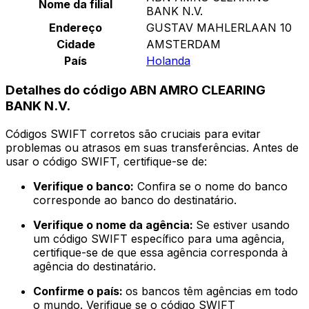
Nome da filial
BANK N.V.
Endereço
GUSTAV MAHLERLAAN 10
Cidade
AMSTERDAM
País
Holanda
Detalhes do código ABN AMRO CLEARING
BANK N.V.
Códigos SWIFT corretos são cruciais para evitar
problemas ou atrasos em suas transferências. Antes de
usar o código SWIFT, certifique-se de:
Verifique o banco:
Confira se o nome do banco
corresponde ao banco do destinatário.
Verifique o nome da agência:
Se estiver usando
um código SWIFT específico para uma agência,
certifique-se de que essa agência corresponda à
agência do destinatário.
Confirme o país:
os bancos têm agências em todo
o mundo. Verifique se o código SWIFT