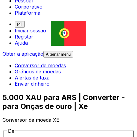
Pessoal
Corporativo
Plataforma
PT
Iniciar sessão
Registar
Ajuda
Obter a aplicação
Alternar menu
Conversor de moedas
Gráficos de moedas
Alertas de taxa
Enviar dinheiro
5.000 XAU para ARS | Converter -
para Onças de ouro | Xe
Conversor de moeda XE
De