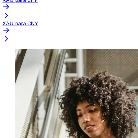
XAU para CNY