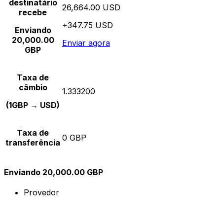
destinatário
26,664.00 USD
recebe
+347.75 USD
Enviando
20,000.00
Enviar agora
GBP
Taxa de
câmbio
1.333200
(1GBP → USD)
Taxa de
0 GBP
transferência
Enviando 20,000.00 GBP
Provedor