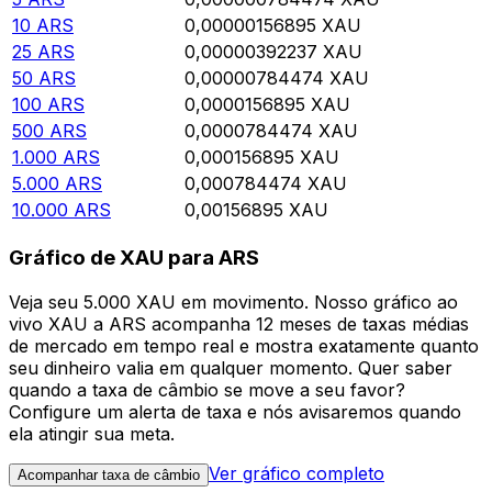
10
ARS
0,00000156895
XAU
25
ARS
0,00000392237
XAU
50
ARS
0,00000784474
XAU
100
ARS
0,0000156895
XAU
500
ARS
0,0000784474
XAU
1.000
ARS
0,000156895
XAU
5.000
ARS
0,000784474
XAU
10.000
ARS
0,00156895
XAU
Gráfico de XAU para ARS
Veja seu 5.000 XAU em movimento. Nosso gráfico ao
vivo XAU a ARS acompanha 12 meses de taxas médias
de mercado em tempo real e mostra exatamente quanto
seu dinheiro valia em qualquer momento. Quer saber
quando a taxa de câmbio se move a seu favor?
Configure um alerta de taxa e nós avisaremos quando
ela atingir sua meta.
Ver gráfico completo
Acompanhar taxa de câmbio