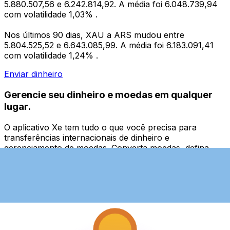
5.880.507,56 e 6.242.814,92. A média foi 6.048.739,94
com volatilidade 1,03% .
Nos últimos 90 dias, XAU a ARS mudou entre
5.804.525,52 e 6.643.085,99. A média foi 6.183.091,41
com volatilidade 1,24% .
Enviar dinheiro
Gerencie seu dinheiro e moedas em qualquer
lugar.
O aplicativo Xe tem tudo o que você precisa para
transferências internacionais de dinheiro e
gerenciamento de moedas. Converta moedas, defina
alertas de taxas de câmbio e transfira dinheiro para o
exterior sem taxas ocultas. Baixe hoje mesmo!