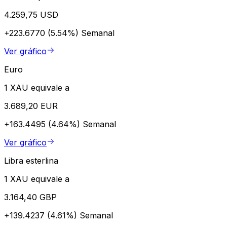
4.259,75 USD
+223.6770 (5.54%)
Semanal
Ver gráfico
Euro
1 XAU equivale a
3.689,20 EUR
+163.4495 (4.64%)
Semanal
Ver gráfico
Libra esterlina
1 XAU equivale a
3.164,40 GBP
+139.4237 (4.61%)
Semanal