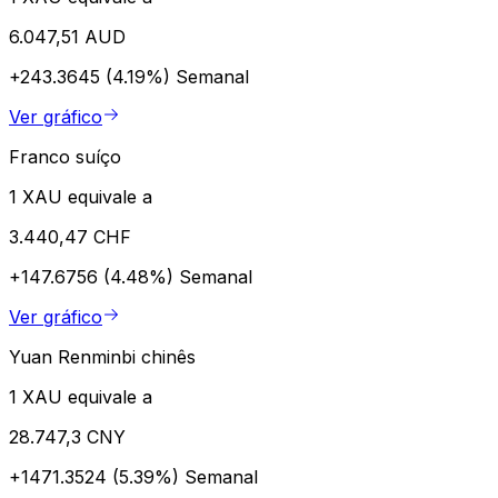
6.047,51 AUD
+243.3645 (4.19%)
Semanal
Ver gráfico
Franco suíço
1 XAU equivale a
3.440,47 CHF
+147.6756 (4.48%)
Semanal
Ver gráfico
Yuan Renminbi chinês
1 XAU equivale a
28.747,3 CNY
+1471.3524 (5.39%)
Semanal