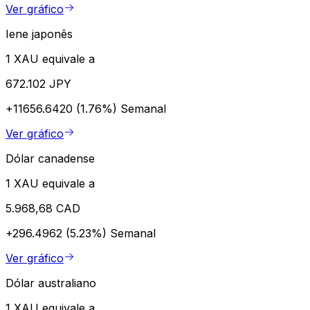
Ver gráfico
Iene japonês
1 XAU equivale a
672.102 JPY
+11656.6420 (1.76%)
Semanal
Ver gráfico
Dólar canadense
1 XAU equivale a
5.968,68 CAD
+296.4962 (5.23%)
Semanal
Ver gráfico
Dólar australiano
1 XAU equivale a