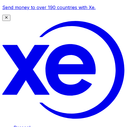
Send money to over 190 countries with Xe.