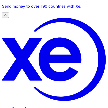
Send money to over 190 countries with Xe.