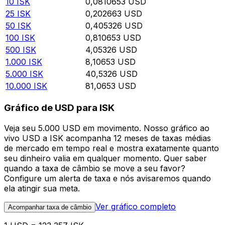
10
ISK
0,0810653
USD
25
ISK
0,202663
USD
50
ISK
0,405326
USD
100
ISK
0,810653
USD
500
ISK
4,05326
USD
1.000
ISK
8,10653
USD
5.000
ISK
40,5326
USD
10.000
ISK
81,0653
USD
Gráfico de USD para ISK
Veja seu 5.000 USD em movimento. Nosso gráfico ao
vivo USD a ISK acompanha 12 meses de taxas médias
de mercado em tempo real e mostra exatamente quanto
seu dinheiro valia em qualquer momento. Quer saber
quando a taxa de câmbio se move a seu favor?
Configure um alerta de taxa e nós avisaremos quando
ela atingir sua meta.
Ver gráfico completo
Acompanhar taxa de câmbio