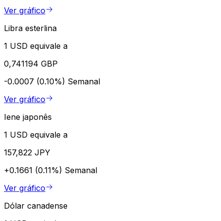
Ver gráfico
Libra esterlina
1 USD equivale a
0,741194 GBP
-0.0007 (0.10%)
Semanal
Ver gráfico
Iene japonês
1 USD equivale a
157,822 JPY
+0.1661 (0.11%)
Semanal
Ver gráfico
Dólar canadense