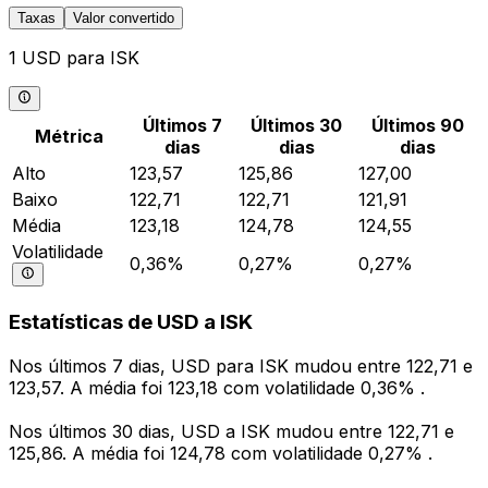
Taxas
Valor convertido
1 USD para ISK
Últimos 7
Últimos 30
Últimos 90
Métrica
dias
dias
dias
Alto
123,57
125,86
127,00
Baixo
122,71
122,71
121,91
Média
123,18
124,78
124,55
Volatilidade
0,36%
0,27%
0,27%
Estatísticas de USD a ISK
Nos últimos 7 dias, USD para ISK mudou entre 122,71 e
123,57. A média foi 123,18 com volatilidade 0,36% .
Nos últimos 30 dias, USD a ISK mudou entre 122,71 e
125,86. A média foi 124,78 com volatilidade 0,27% .