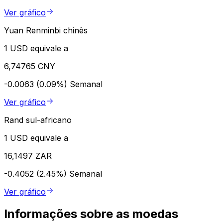
Ver gráfico
Yuan Renminbi chinês
1 USD equivale a
6,74765 CNY
-0.0063 (0.09%)
Semanal
Ver gráfico
Rand sul-africano
1 USD equivale a
16,1497 ZAR
-0.4052 (2.45%)
Semanal
Ver gráfico
Informações sobre as moedas