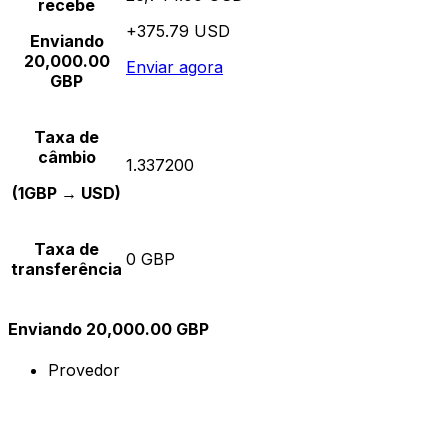
recebe
+375.79 USD
Enviando
20,000.00
Enviar agora
GBP
Taxa de
câmbio
1.337200
(1GBP → USD)
Taxa de
0 GBP
transferência
Enviando 20,000.00 GBP
Provedor