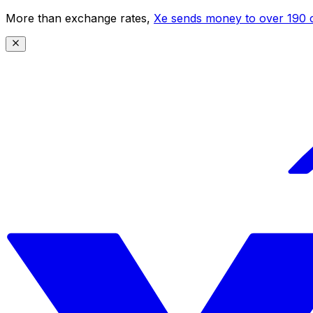
More than exchange rates,
Xe sends money to over 190 c