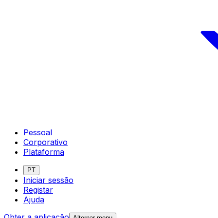
Pessoal
Corporativo
Plataforma
PT
Iniciar sessão
Registar
Ajuda
Obter a aplicação
Alternar menu