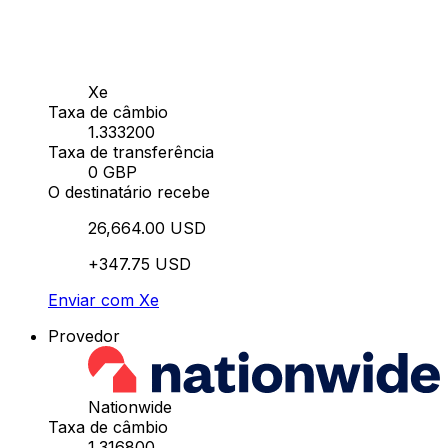
Xe
Taxa de câmbio
1.333200
Taxa de transferência
0 GBP
O destinatário recebe
26,664.00 USD
+347.75 USD
Enviar com Xe
Provedor
Nationwide
Taxa de câmbio
1.316800