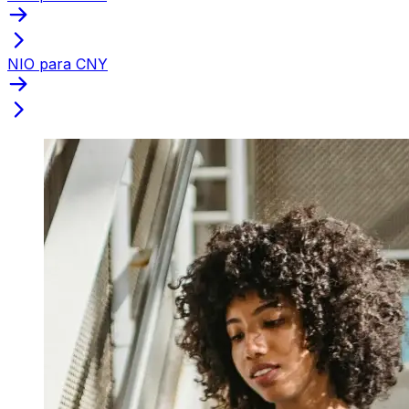
NIO para CNY