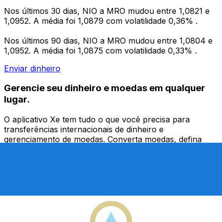
Nos últimos 30 dias, NIO a MRO mudou entre 1,0821 e
1,0952. A média foi 1,0879 com volatilidade 0,36% .
Nos últimos 90 dias, NIO a MRO mudou entre 1,0804 e
1,0952. A média foi 1,0875 com volatilidade 0,33% .
Enviar dinheiro
Gerencie seu dinheiro e moedas em qualquer
lugar.
O aplicativo Xe tem tudo o que você precisa para
transferências internacionais de dinheiro e
gerenciamento de moedas. Converta moedas, defina
alertas de taxas de câmbio e transfira dinheiro para o
exterior sem taxas ocultas. Baixe hoje mesmo!