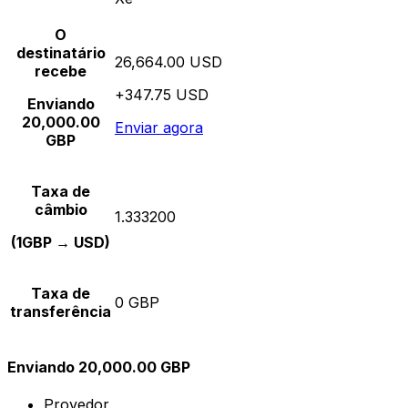
O
destinatário
26,664.00 USD
recebe
+347.75 USD
Enviando
20,000.00
Enviar agora
GBP
Taxa de
câmbio
1.333200
(1GBP → USD)
Taxa de
0 GBP
transferência
Enviando 20,000.00 GBP
Provedor