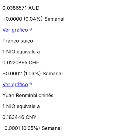
0,0386571 AUD
+0.0000 (0.04%)
Semanal
Ver gráfico
Franco suíço
1 NIO equivale a
0,0220895 CHF
+0.0002 (1.03%)
Semanal
Ver gráfico
Yuan Renminbi chinês
1 NIO equivale a
0,183446 CNY
-0.0001 (0.05%)
Semanal