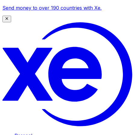
Send money to over 190 countries with Xe.